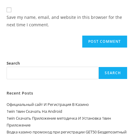
Save my name, email, and website in this browser for the
next time I comment.
Search
SEARCH
Recent Posts
Официальный сайт И Регистрация В Казино
1win 1вин Скачать На Android
1win Скачать Приложение методичка И Установка 1вин
Приложение
Водка казино промокод при регистрации GET50 Бездепозитный