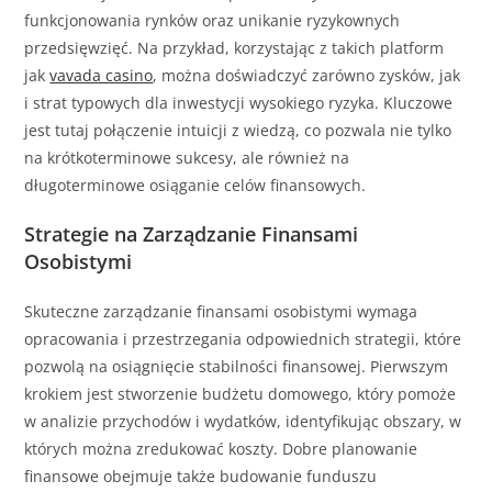
funkcjonowania rynków oraz unikanie ryzykownych
przedsięwzięć. Na przykład, korzystając z takich platform
jak
vavada casino
, można doświadczyć zarówno zysków, jak
i strat typowych dla inwestycji wysokiego ryzyka. Kluczowe
jest tutaj połączenie intuicji z wiedzą, co pozwala nie tylko
na krótkoterminowe sukcesy, ale również na
długoterminowe osiąganie celów finansowych.
Strategie na Zarządzanie Finansami
Osobistymi
Skuteczne zarządzanie finansami osobistymi wymaga
opracowania i przestrzegania odpowiednich strategii, które
pozwolą na osiągnięcie stabilności finansowej. Pierwszym
krokiem jest stworzenie budżetu domowego, który pomoże
w analizie przychodów i wydatków, identyfikując obszary, w
których można zredukować koszty. Dobre planowanie
finansowe obejmuje także budowanie funduszu