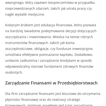
awaryjnego, który zapewni bezpieczeństwo w przypadku
nieprzewidzianych zdarzeń, takich jak utrata pracy czy
nagłe wydatki medyczne.
Kolejnym krokiem jest edukacja finansowa, która pozwala
na bardziej świadome podejmowanie decyzji dotyczących
oszczędzania i inwestowania. Wiedza na temat różnych
instrumentów finansowych, takich jak konta
oszczędnościowe, obligacje, czy fundusze inwestycyjne,
umożliwia efektywne pomnażanie kapitału. Dodatkowo,
unikanie zadłużenia i zarządzanie kredytami w sposób
odpowiedzialny stanowi fundament zdrowych finansów
osobistych.
Zarządzanie Finansami w Przedsiębiorstwach
Dla firm zarządzanie finansami jest kluczowe do utrzymania
płynności finansowej oraz do realizacji strategii
biznesowych. Istotnym aspektem jest tutaj zarządzanie