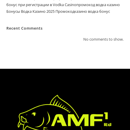
бонус при регистрации в Vodka Casinoпромокод водка казино
Бонусы Водка Казино 2025 Промокодказино водка бонус
Recent Comments
No comments to show.