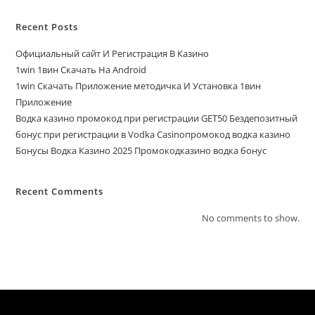
Recent Posts
Официальный сайт И Регистрация В Казино
1win 1вин Скачать На Android
1win Скачать Приложение методичка И Установка 1вин
Приложение
Водка казино промокод при регистрации GET50 Бездепозитный
бонус при регистрации в Vodka Casinoпромокод водка казино
Бонусы Водка Казино 2025 Промокодказино водка бонус
Recent Comments
No comments to show.