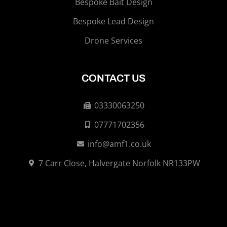
Bespoke Bait Design
Bespoke Lead Design
Drone Services
CONTACT US
03330063250
07771702356
info@amf1.co.uk
7 Carr Close, Halvergate Norfolk NR133PW