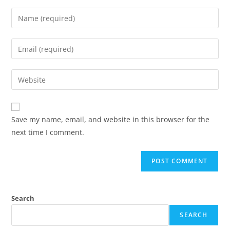
Save my name, email, and website in this browser for the
next time I comment.
Search
SEARCH