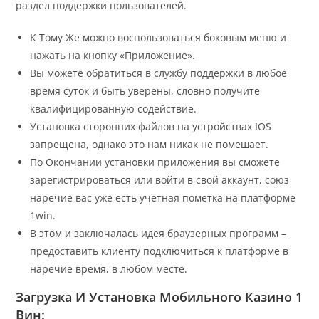
раздел поддержки пользователей.
К Тому Же можно воспользоваться боковым меню и
нажать на кнопку «Приложение».
Вы можете обратиться в службу поддержки в любое
время суток и быть уверены, словно получите
квалифицированную содействие.
Установка сторонних файлов на устройствах IOS
запрещена, однако это нам никак не помешает.
По Окончании установки приложения вы сможете
зарегистрироваться или войти в свой аккаунт, союз
наречие вас уже есть учетная пометка на платформе
1win.
В этом и заключалась идея браузерных программ –
предоставить клиенту подключиться к платформе в
наречие время, в любом месте.
Загрузка И Установка Мобильного Казино 1
Вин: