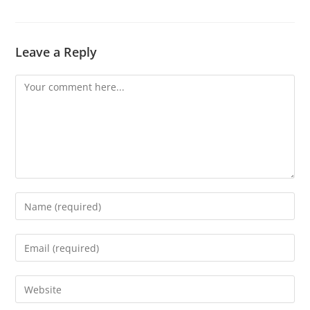
Leave a Reply