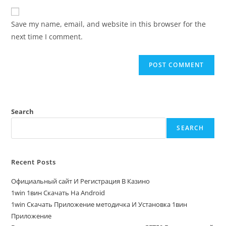
Save my name, email, and website in this browser for the
next time I comment.
Search
SEARCH
Recent Posts
Официальный сайт И Регистрация В Казино
1win 1вин Скачать На Android
1win Скачать Приложение методичка И Установка 1вин
Приложение