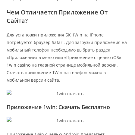
Чем Отличается Приложение От
Сайта?
Для установки приложения БК 1Win на iPhone
потребуется браузер Safari. Для загрузки приложения на
мобильный телефон необходимо выбрать раздел
«Приложение» в меню или «Приложение с целью iOS»
1win casino
на главной странице мобильной версии.
Скачать приложение 1Win на телефон можно в
мобильной версии сайта.
Приложение 1win: Скачать Бесплатно
Приложение 1win с целью Android предлагает