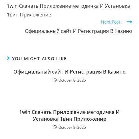
1win Скачать Приложение методичка И Установка
1вин Приложение
Next Post
Официальный сайт И Регистрация В Казино
YOU MIGHT ALSO LIKE
Официальный сайт И Регистрация В Казино
October 8, 2025
1win Скачать Приложение методичка И
Установка 1вин Приложение
October 8, 2025