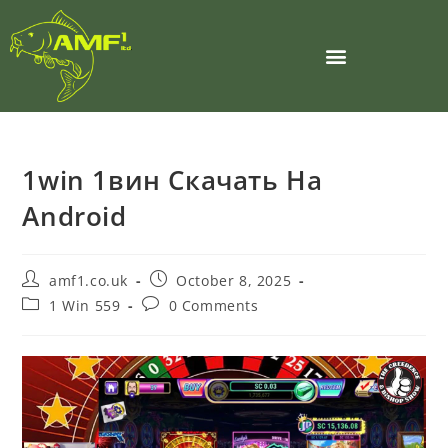
1win 1вин Скачать На
Android
amf1.co.uk
October 8, 2025
1 Win 559
0 Comments