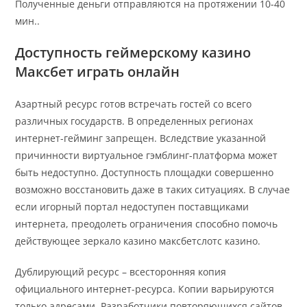
Полученные деньги отправляются на протяжении 10-40
мин..
Доступность геймерскому казино
Максбет играть онлайн
Азартный ресурс готов встречать гостей со всего
различных государств. В определенных регионах
интернет-гейминг запрещен. Вследствие указанной
причинности виртуальное гэмблинг-платформа может
быть недоступно. Доступность площадки совершенно
возможно восстановить даже в таких ситуациях. В случае
если игорный портал недоступен поставщиками
интернета, преодолеть ограничения способно помочь
действующее зеркало казино максбетслотс казино.
Дублирующий ресурс – всесторонняя копия
официального интернет-ресурса. Копии варьируются
только адресами. Разработчики повторяющихся сайтов