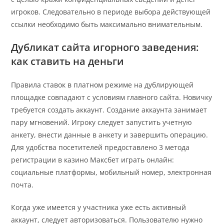
игроков. Следовательно в периоде выбора действующей
ссылки необходимо быть максимально внимательным.
Дубликат сайта игорного заведения:
как ставить на деньги
Правила ставок в платном режиме на дублирующей
площадке совпадают с условиям главного сайта. Новичку
требуется создать аккаунт. Создание аккаунта занимает
пару мгновений. Игроку следует запустить учетную
анкету, внести данные в анкету и завершить операцию.
Для удобства посетителей предоставлено 3 метода
регистрации в казино Максбет играть онлайн:
социальные платформы, мобильный номер, электронная
почта.
Когда уже имеется у участника уже есть активный
аккаунт, следует авторизоваться. Пользователю нужно