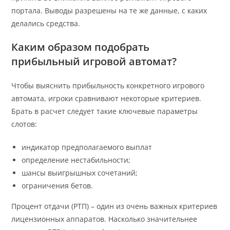
портала. Выводы разрешены на те же данные, с каких
делались средства.
Каким образом подобрать
прибыльный игровой автомат?
Чтобы выяснить прибыльность конкретного игрового
автомата, игроки сравнивают некоторые критериев.
Брать в расчет следует такие ключевые параметры
слотов:
индикатор предполагаемого выплат
определение нестабильности;
шансы выигрышных сочетаний;
ограничения бетов.
Процент отдачи (РТП) – один из очень важных критериев
лицензионных аппаратов. Насколько значительнее