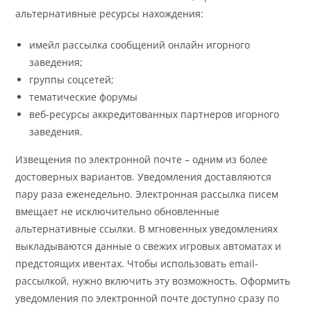
альтернативные ресурсы нахождения:
имейл рассылка сообщений онлайн игорного
заведения;
группы соцсетей;
тематические форумы
веб-ресурсы аккредитованных партнеров игорного
заведения.
Извещения по электронной почте – одним из более
достоверных вариантов. Уведомления доставляются
пару раза еженедельно. Электронная рассылка писем
вмещает не исключительно обновленные
альтернативные ссылки. В мгновенных уведомлениях
выкладываются данные о свежих игровых автоматах и
предстоящих ивентах. Чтобы использовать email-
рассылкой, нужно включить эту возможность. Оформить
уведомления по электронной почте доступно сразу по