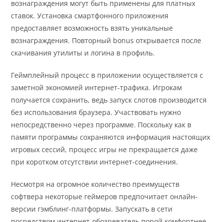
вознаграждения могут быть применены для платных
ставок. Установка смартфонного приложения
предоставляет возможность взять уникальные
вознаграждения. Повторный bonus открывается после
скачивания утилиты и логина в профиль.
Геймплейный процесс в приложении осуществляется с
заметной экономией интернет-трафика. Игрокам
получается сохранить, ведь запуск слотов производится
без использования браузера. Участвовать нужно
непосредственно через программе. Поскольку как в
памяти программы сохраняются информация настоящих
игровых сессий, процесс игры не прекращается даже
при коротком отсутствии интернет-соединения.
Несмотря на огромное количество преимуществ
софтвера некоторые геймеров предпочитает онлайн-
версии гэмблинг-платформы. Запускать в сети
посредством интернет-обозреватель порой комфортнее,