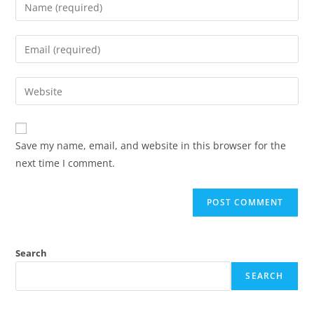
Save my name, email, and website in this browser for the
next time I comment.
Search
SEARCH