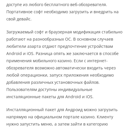
доступе из любого бесплатного веб-обозревателя.
Портативное софт необходимо загрузить и внедрить на
свой девайс.
Загружаемый софт и браузерная модификация стабильно
работают на разнообразных ОС. В основном случаев
любители азарта отдают предпочтение устройствам
Android и iOS. Разница опять же заключается в способе
применения мобильного казино. Если с интернет-
обозревателя возможно автоматически входить через
любой операционки, запуск приложения необходимо
добавления различных установочных файлов.
Пользователям доступны индивидуальные
инсталяционные пакеты для Android и iOS.
Инсталляционный пакет для Андроид можно загрузить
напрямую на официальном портале казино. Клиенту
нужно запустить меню, а затем зайти в категорию