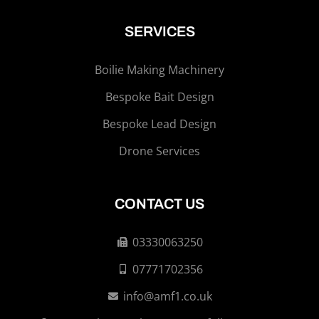
SERVICES
Boilie Making Machinery
Bespoke Bait Design
Bespoke Lead Design
Drone Services
CONTACT US
03330063250
07771702356
info@amf1.co.uk