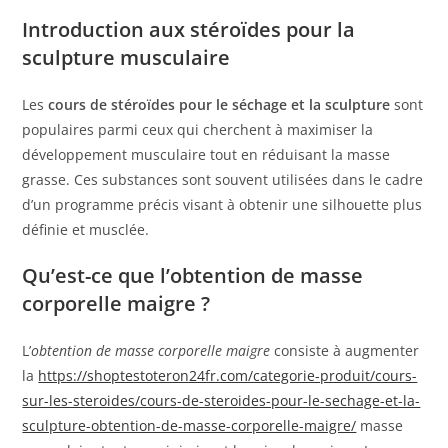
Introduction aux stéroïdes pour la
sculpture musculaire
Les
cours de stéroïdes pour le séchage et la sculpture
sont
populaires parmi ceux qui cherchent à maximiser la
développement musculaire tout en réduisant la masse
grasse. Ces substances sont souvent utilisées dans le cadre
d’un programme précis visant à obtenir une silhouette plus
définie et musclée.
Qu’est-ce que l’obtention de masse
corporelle maigre ?
L’
obtention de masse corporelle maigre
consiste à augmenter
la
https://shoptestoteron24fr.com/categorie-produit/cours-
sur-les-steroides/cours-de-steroides-pour-le-sechage-et-la-
sculpture-obtention-de-masse-corporelle-maigre/
masse