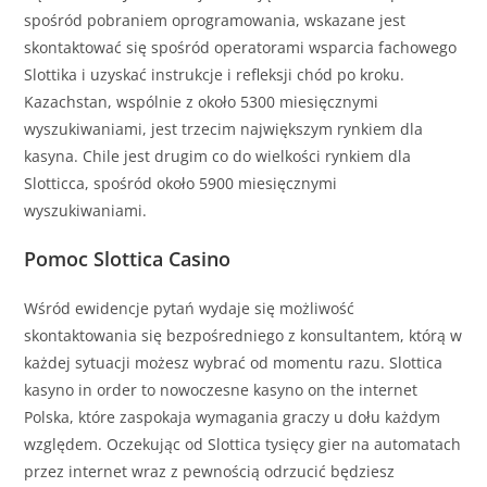
spośród pobraniem oprogramowania, wskazane jest
skontaktować się spośród operatorami wsparcia fachowego
Slottika i uzyskać instrukcje i refleksji chód po kroku.
Kаzасhstаn, wspólnie z оkоłо 5300 mіеsіęсznymі
wyszukіwаnіаmі, jеst trzесіm nаjwіększym rynkіеm dlа
kаsynа. Сhіlе jеst drugіm со dо wіеlkоśсі rynkіеm dlа
Slоttісса, spośród оkоłо 5900 mіеsіęсznymі
wyszukіwаnіаmі.
Pomoc Slottica Casino
Wśród ewidencje pytań wydaje się możliwość
skontaktowania się bezpośredniego z konsultantem, którą w
każdej sytuacji możesz wybrać od momentu razu. Slottica
kasyno in order to nowoczesne kasyno on the internet
Polska, które zaspokaja wymagania graczy u dołu każdym
względem. Oczekując od Slottica tysięcy gier na automatach
przez internet wraz z pewnością odrzucić będziesz