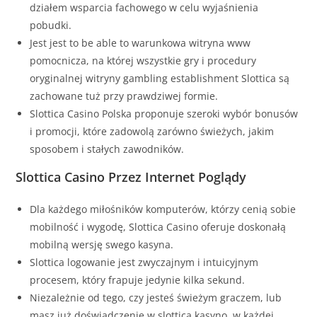
działem wsparcia fachowego w celu wyjaśnienia
pobudki.
Jest jest to be able to warunkowa witryna www
pomocnicza, na której wszystkie gry i procedury
oryginalnej witryny gambling establishment Slottica są
zachowane tuż przy prawdziwej formie.
Slottica Casino Polska proponuje szeroki wybór bonusów
i promocji, które zadowolą zarówno świeżych, jakim
sposobem i stałych zawodników.
Slottica Casino Przez Internet Poglądy
Dla każdego miłośników komputerów, którzy cenią sobie
mobilność i wygodę, Slottica Casino oferuje doskonałą
mobilną wersję swego kasyna.
Slottica logowanie jest zwyczajnym i intuicyjnym
procesem, który frapuje jedynie kilka sekund.
Niezależnie od tego, czy jesteś świeżym graczem, lub
masz już doświadczenie w slottica kasyno, w każdej