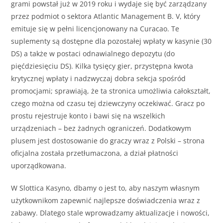
grami powstał już w 2019 roku i wydaje się być zarządzany
przez podmiot o sektora Atlantic Management B. V, który
emituje się w pełni licencjonowany na Curacao. Te
suplementy są dostępne dla pozostałej wpłaty w kasynie (30
DS) a także w postaci odnawialnego depozytu (do
pięćdziesięciu DS). Kilka tysięcy gier, przystępna kwota
krytycznej wpłaty i nadzwyczaj dobra sekcja spośród
promocjami; sprawiają, że ta stronica umożliwia całokształt,
czego można od czasu tej dziewczyny oczekiwać. Gracz po
prostu rejestruje konto i bawi się na wszelkich
urządzeniach – bez żadnych ograniczeń. Dodatkowym
plusem jest dostosowanie do graczy wraz z Polski – strona
oficjalna została przetłumaczona, a dział płatności
uporządkowana.
W Slottica Kasyno, dbamy o jest to, aby naszym własnym
użytkownikom zapewnić najlepsze doświadczenia wraz z
zabawy. Dlatego stale wprowadzamy aktualizacje i nowości,