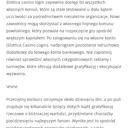
Slottica casino login zapewnia dostęp do wszystkich
własnych konsol, które są stale testowane u dołu kątem
uczciwości za pośrednictwem niezależne organizacje. Nowi
zawodnicy mogą skorzystać z własnego hojnego bonusu
powitalnego, który pozwala na rozpoczęcie gry spośród
większym kapitałem. Po zalogowaniu się na własne konto
(Slottica Casino Login), nadprogram pozostanie odruchowo
dodatkowy do Nowego konta bankowego. Nie zapomnij
również sprawdzić własnych cotygodniowych reklamy i
turniejów, które oferują dodatkowe gratyfikacyj i ekscytujące
wyzwania.
\e\e\e
Przeciętny konkurs utrzymuje około dziesięciu dni, a po puli
znajduje się kilkanaście tysięcy złotych bądź gratyfikacyj
rzeczowe o bliźniaczej wartości, przydzielane chociażby
pięćdziesięciu najlepszym fanom. Wynika jest to spośród
międzynarodowych przepisów skarbowych, a także