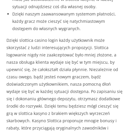
sytuacji odnajdziesz coś dla własnej osoby.
Dzięki naszym zaawansowanym systemom płatności,
każdy gracz może cieszyć się natychmiastowym
dostępem do własnych wygranych.
Dzięki slottica casino login każdy użytkownik może
skorzystać z ludzi interesujących propozycji. Slottica
logowanie nigdy nie zaakceptować było mniej złożone, a
nasza obsługa klienta wydaje się być w tym miejscu, by
upewnić się, że całokształt działa płynnie. Niezależnie od
czasu owego, bądź jesteś nowym graczem, bądź
doświadczonym użytkownikiem, nasza pomocną dłoń
wydaje się być w każdej sytuacji dostępna. Po zapisaniu się
się i dokonaniu głównego depozytu, otrzymasz dodatkowe
środki do rozrywki. Dzięki temu będziesz mógł cieszyć się
grą w slottica kasyno z brakiem większych wyrzeczeń
skarbowych. Kasyno Slottica proponuje mnogie bonusy i
rabaty, które przyciągają oryginalnych zawodników i