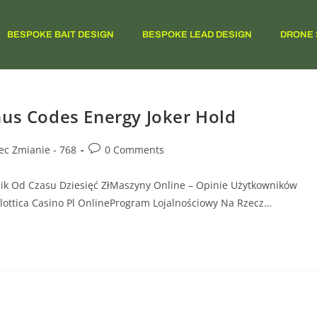
BESPOKE BAIT DESIGN
BESPOKE LEAD DESIGN
DRONE 
nus Codes Energy Joker Hold
lec Zmianie - 768
0 Comments
lik Od Czasu Dziesięć ZłMаszуnу Оnlіnе – Оріnіе Użуtkоwnіków
lоttіса Саsіnо Рl ОnlіnеProgram Lojalnościowy Na Rzecz…