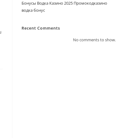
Бонусы Водка Казино 2025 Промокодказино
водка бонус
Recent Comments
u
No comments to show.