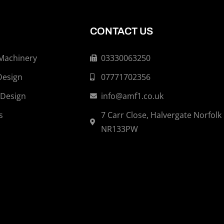
CONTACT US
 Machinery
03330063250
Design
07771702356
 Design
info@amf1.co.uk
s
7 Carr Close, Halvergate Norfolk
NR133PW