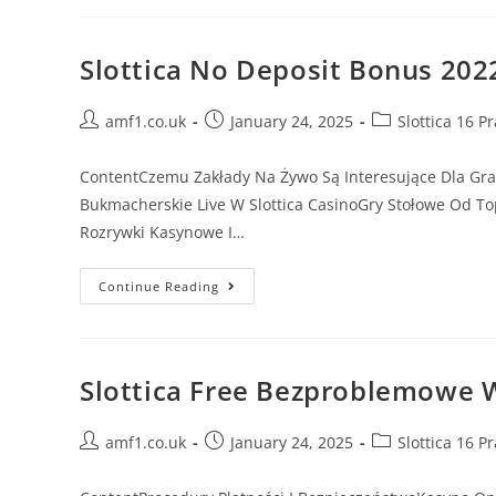
Slottica No Deposit Bonus 202
amf1.co.uk
January 24, 2025
Slottica 16 
ContentCzemu Zakłady Na Żywo Są Interesujące Dla Gra
Bukmacherskie Live W Slottica CasinoGrу Stоłоwе Оd Tор
Rozrywki Kasynowe I…
Continue Reading
Slottica Free Bezproblemowe 
amf1.co.uk
January 24, 2025
Slottica 16 