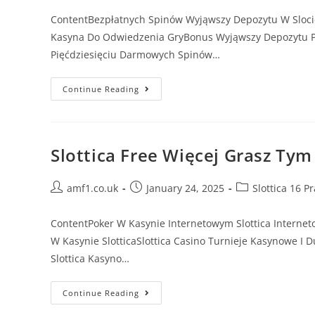
ContentBezpłatnych Spinów Wyjąwszy Depozytu W Sloci
Kasyna Do Odwiedzenia GryBonus Wyjąwszy Depozytu Pię
Pięćdziesięciu Darmowych Spinów…
Continue Reading
Slottica Free Więcej Grasz Tym
amf1.co.uk
January 24, 2025
Slottica 16 
ContentPoker W Kasynie Internetowym Slottica Internet
W Kasynie SlotticaSlottica Casino Turnieje Kasynowe 
Slottica Kasyno…
Continue Reading