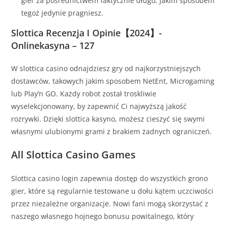
gier za pośrednictwem faktycznie długo, jakim sposobem
tegoż jedynie pragniesz.
Slottica Recenzja I Opinie【2024】-
Onlinekasyna – 127
W slottica casino odnajdziesz gry od najkorzystniejszych
dostawców, takowych jakim sposobem NetEnt, Microgaming
lub Play’n GO. Każdy robot został troskliwie
wyselekcjonowany, by zapewnić Ci najwyższą jakość
rozrywki. Dzięki slottica kasyno, możesz cieszyć się swymi
własnymi ulubionymi grami z brakiem żadnych ograniczeń.
All Slottica Casino Games
Slottica casino login zapewnia dostęp do wszystkich grono
gier, które są regularnie testowane u dołu kątem uczciwości
przez niezależne organizacje. Nowi fani mogą skorzystać z
naszego własnego hojnego bonusu powitalnego, który