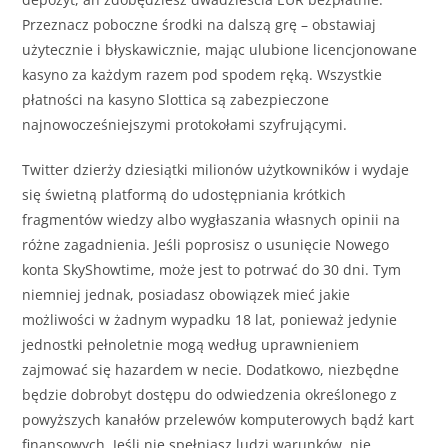
Przeznacz poboczne środki na dalszą grę – obstawiaj
użytecznie i błyskawicznie, mając ulubione licencjonowane
kasyno za każdym razem pod spodem ręką. Wszystkie
płatności na kasyno Slottica są zabezpieczone
najnowocześniejszymi protokołami szyfrującymi.
Twitter dzierży dziesiątki milionów użytkowników i wydaje
się świetną platformą do udostępniania krótkich
fragmentów wiedzy albo wygłaszania własnych opinii na
różne zagadnienia. Jeśli poprosisz o usunięcie Nowego
konta SkyShowtime, może jest to potrwać do 30 dni. Tym
niemniej jednak, posiadasz obowiązek mieć jakie
możliwości w żadnym wypadku 18 lat, ponieważ jedynie
jednostki pełnoletnie mogą według uprawnieniem
zajmować się hazardem w necie. Dodatkowo, niezbędne
będzie dobrobyt dostępu do odwiedzenia określonego z
powyższych kanałów przelewów komputerowych bądź kart
finansowych. Jeśli nie spełniasz ludzi warunków, nie