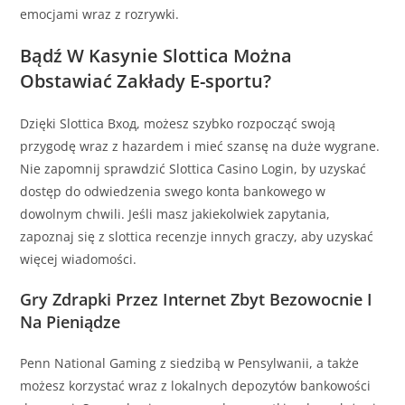
emocjami wraz z rozrywki.
Bądź W Kasynie Slottica Można
Obstawiać Zakłady E-sportu?
Dzięki Slottica Вход, możesz szybko rozpocząć swoją
przygodę wraz z hazardem i mieć szansę na duże wygrane.
Nie zapomnij sprawdzić Slottica Casino Login, by uzyskać
dostęp do odwiedzenia swego konta bankowego w
dowolnym chwili. Jeśli masz jakiekolwiek zapytania,
zapoznaj się z slottica recenzje innych graczy, aby uzyskać
więcej wiadomości.
Gry Zdrapki Przez Internet Zbyt Bezowocnie I
Na Pieniądze
Penn National Gaming z siedzibą w Pensylwanii, a także
możesz korzystać wraz z lokalnych depozytów bankowości