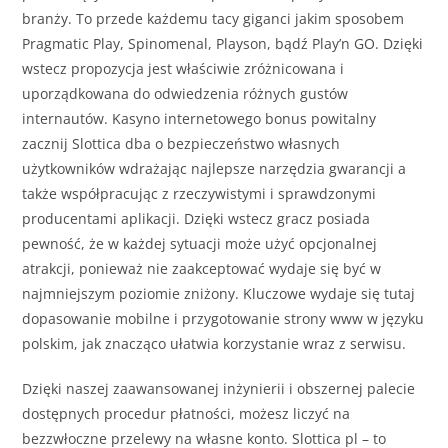
branży. To przede każdemu tacy giganci jakim sposobem
Pragmatic Play, Spinomenal, Playson, bądź Play’n GO. Dzięki
wstecz propozycja jest właściwie zróżnicowana i
uporządkowana do odwiedzenia różnych gustów
internautów. Kasyno internetowego bonus powitalny
zacznij Slottica dba o bezpieczeństwo własnych
użytkowników wdrażając najlepsze narzędzia gwarancji a
także współpracując z rzeczywistymi i sprawdzonymi
producentami aplikacji. Dzięki wstecz gracz posiada
pewność, że w każdej sytuacji może użyć opcjonalnej
atrakcji, ponieważ nie zaakceptować wydaje się być w
najmniejszym poziomie zniżony. Kluczowe wydaje się tutaj
dopasowanie mobilne i przygotowanie strony www w języku
polskim, jak znacząco ułatwia korzystanie wraz z serwisu.
Dzięki naszej zaawansowanej inżynierii i obszernej palecie
dostępnych procedur płatności, możesz liczyć na
bezzwłoczne przelewy na własne konto. Slottica pl – to