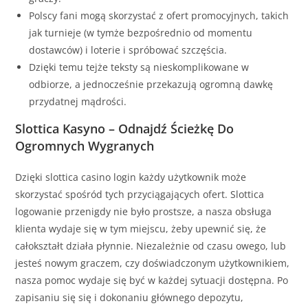
Polscy fani mogą skorzystać z ofert promocyjnych, takich
jak turnieje (w tymże bezpośrednio od momentu
dostawców) i loterie i spróbować szczęścia.
Dzięki temu tejże teksty są nieskomplikowane w
odbiorze, a jednocześnie przekazują ogromną dawkę
przydatnej mądrości.
Slottica Kasyno – Odnajdź Ścieżkę Do
Ogromnych Wygranych
Dzięki slottica casino login każdy użytkownik może
skorzystać spośród tych przyciągających ofert. Slottica
logowanie przenigdy nie było prostsze, a nasza obsługa
klienta wydaje się w tym miejscu, żeby upewnić się, że
całokształt działa płynnie. Niezależnie od czasu owego, lub
jesteś nowym graczem, czy doświadczonym użytkownikiem,
nasza pomoc wydaje się być w każdej sytuacji dostępna. Po
zapisaniu się się i dokonaniu głównego depozytu,