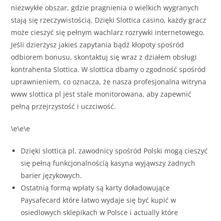
niezwykłe obszar, gdzie pragnienia o wielkich wygranych
stają się rzeczywistością. Dzięki Slottica casino, każdy gracz
może cieszyć się pełnym wachlarz rozrywki internetowego.
Jeśli dzierżysz jakieś zapytania bądź kłopoty spośród
odbiorem bonusu, skontaktuj się wraz z działem obsługi
kontrahenta Slottica. W slottica dbamy o zgodność spośród
uprawnieniem, co oznacza, że nasza profesjonalna witryna
www slottica pl jest stale monitorowana, aby zapewnić
pełną przejrzystość i uczciwość.
\e\e\e
Dzięki slottica pl, zawodnicy spośród Polski mogą cieszyć
się pełną funkcjonalnością kasyna wyjąwszy żadnych
barier językowych.
Ostatnią formą wpłaty są karty doładowujące
Paysafecard które łatwo wydaje się być kupić w
osiedlowych sklepikach w Polsce i actually które