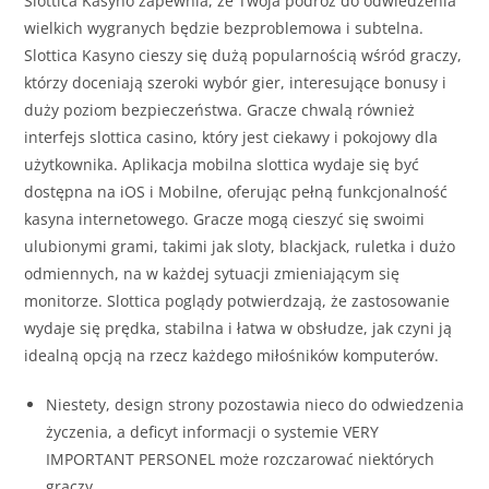
Slottica Kasyno zapewnia, że Twoja podróż do odwiedzenia
wielkich wygranych będzie bezproblemowa i subtelna.
Slottica Kasyno cieszy się dużą popularnością wśród graczy,
którzy doceniają szeroki wybór gier, interesujące bonusy i
duży poziom bezpieczeństwa. Gracze chwalą również
interfejs slottica casino, który jest ciekawy i pokojowy dla
użytkownika. Aplikacja mobilna slottica wydaje się być
dostępna na iOS i Mobilne, oferując pełną funkcjonalność
kasyna internetowego. Gracze mogą cieszyć się swoimi
ulubionymi grami, takimi jak sloty, blackjack, ruletka i dużo
odmiennych, na w każdej sytuacji zmieniającym się
monitorze. Slottica poglądy potwierdzają, że zastosowanie
wydaje się prędka, stabilna i łatwa w obsłudze, jak czyni ją
idealną opcją na rzecz każdego miłośników komputerów.
Niestety, design strony pozostawia nieco do odwiedzenia
życzenia, a deficyt informacji o systemie VERY
IMPORTANT PERSONEL może rozczarować niektórych
graczy.