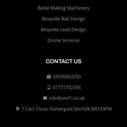
Boilie Making Machinery
Bespoke Bait Design
Bespoke Lead Design
Drone Services
CONTACT US
03330063250
07771702356
info@amf1.co.uk
7 Carr Close, Halvergate Norfolk NR133PW