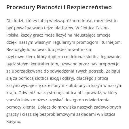
Procedury Płatności I Bezpieczeństwo
Dla ludzi, którzy lubią większą różnorodność, może jest to
być poważna wada tejże platformy. W Slottica Casino
Polska, każdy gracz może liczyć na nieustające emocje
dzięki naszym własnym regularnym promocjom i turniejom.
Bez względu na owo, lub jesteś nowatorskim
użytkownikiem, który dopiero co dokonał slottica logowanie,
bądź stałym kontrahentem, używane przez nas propozycje
są uporządkowane do odwiedzenia Twych potrzeb. Zaloguj
się za pomocą slottica вход i odkryj, dlaczego slottica
kasyno wydaje się określonym z ulubionych kasyn w naszym
kraju. Odwiedź naszą stronę slottica pl i sprawdź, w który
sposób łatwo możesz uzyskać dostęp do odwiedzenia
pomocy klienta. Dołącz do mrowiska naszych zadowolonych
graczy i ciesz się bezproblemowymi zakładami w Slottica
Kasyno.