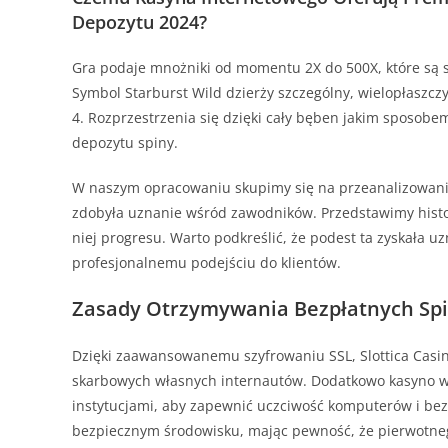
Depozytu 2024?
Gra podaje mnożniki od momentu 2X do 500X, które są
Symbol Starburst Wild dzierży szczególny, wielopłaszcz
4. Rozprzestrzenia się dzięki cały bęben jakim sposob
depozytu spiny.
W naszym opracowaniu skupimy się na przeanalizowaniu 
zdobyła uznanie wśród zawodników. Przedstawimy historię
niej progresu. Warto podkreślić, że podest ta zyskała uzn
profesjonalnemu podejściu do klientów.
Zasady Otrzymywania Bezpłatnych Spi
Dzięki zaawansowanemu szyfrowaniu SSL, Slottica Casin
skarbowych własnych internautów. Dodatkowo kasyno wy
instytucjami, aby zapewnić uczciwość komputerów i bez
bezpiecznym środowisku, mając pewność, że pierwotneg