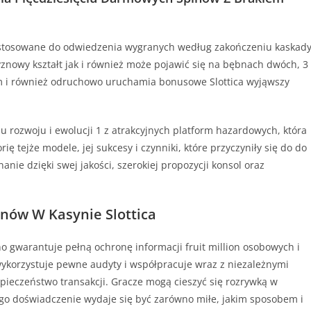
 stosowane do odwiedzenia wygranych według zakończeniu kaskady
yznowy kształt jak i również może pojawić się na bębnach dwóch, 3 
em i również odruchowo uruchamia bonusowe Slottica wyjąwszy
rozwoju i ewolucji 1 z atrakcyjnych platform hazardowych, która
 tejże modele, jej sukcesy i czynniki, które przyczyniły się do do
anie dzięki swej jakości, szerokiej propozycji konsol oraz
nów W Kasynie Slottica
o gwarantuje pełną ochronę informacji fruit million osobowych i
korzystuje pewne audyty i współpracuje wraz z niezależnymi
pieczeństwo transakcji. Gracze mogą cieszyć się rozrywką w
o doświadczenie wydaje się być zarówno miłe, jakim sposobem i