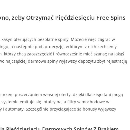
no, żeby Otrzymać Pięćdziesięciu Free Spins
a kasyn oferujących bezpłatne spiny. Możecie więc zagrać w
gu, a następnie podjąć decyzję, w którym z nich zechcemy
ch, którzy chcą zaoszczędzić i równocześnie mieć szansę na jakąś
o najczęściej darmowe spiny wyjąwszy depozytu zbyt rejestrację
orzem poszerzaniem własnej oferty, dzięki dlaczego fani mogą
a systemie emituje się intuicyjna, a filtry samochodowe w
 i automaty. Szczególnie przyciągające są bonusy wyjąwszy
ia Pięćdziesięciu Darmowych Spinów Z Brakiem