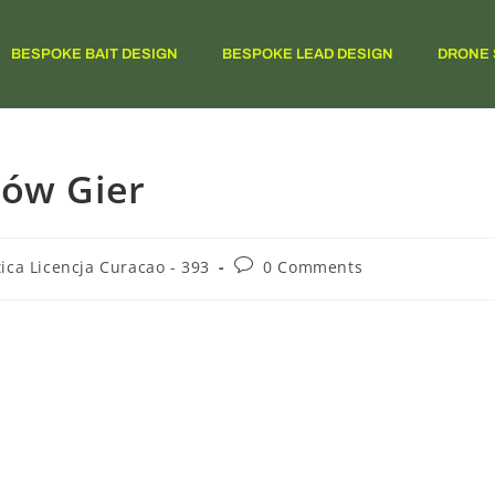
BESPOKE BAIT DESIGN
BESPOKE LEAD DESIGN
DRONE 
ców Gier
tica Licencja Curacao - 393
0 Comments