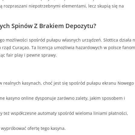
ą rozpraszani niepotrzebnymi elementami, lecz skupią się na
wych Spinów Z Brakiem Depozytu?
o możliwości spośród pułapu własnych urządzeń. Slottica działa 
em rząd Curaçao. Ta licencja umożliwia hazardowych w polsce fanom
ąc fair play i pewne sprawy.
w realnych kasynach, choć jest się spośród pułapu ekranu Nowego
ne kasyno online dysponuje zarówno zalety, jakim sposobem i
czy też współczesne automaty spośród wieloma liniami płatności,
 i wypróbować ofertę tego kasyna.