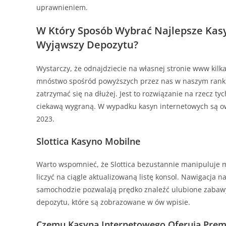
uprawnieniem.
W Który Sposób Wybrać Najlepsze Kasy
Wyjąwszy Depozytu?
Wystarczy, że odnajdziecie na własnej stronie www kilk
mnóstwo spośród powyższych przez nas w naszym rankin
zatrzymać się na dłużej. Jest to rozwiązanie na rzecz ty
ciekawą wygraną. W wypadku kasyn internetowych są ow
2023.
Slottica Kasyno Mobilne
Warto wspomnieć, że Slottica bezustannie manipuluje m
liczyć na ciągle aktualizowaną listę konsol. Nawigacja n
samochodzie pozwalają prędko znaleźć ulubione zabawy
depozytu, które są zobrazowane w ów wpisie.
Czemu Kasyna Internetowego Oferują Prem