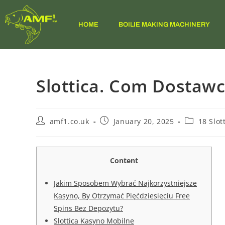
HOME
BOILIE MAKING MACHINERY
Slottica. Com Dostaw
amf1.co.uk
January 20, 2025
18 Slot
Content
Jakim Sposobem Wybrać Najkorzystniejsze
Kasyno, By Otrzymać Pięćdziesięciu Free
Spins Bez Depozytu?
Slottica Kasyno Mobilne