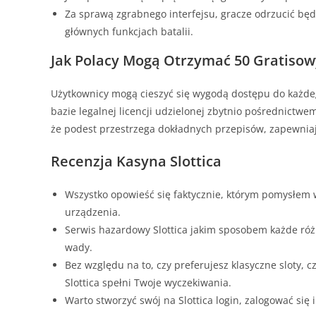
Za sprawą zgrabnego interfejsu, gracze odrzucić będ
głównych funkcjach batalii.
Jak Polacy Mogą Otrzymać 50 Gratiso
Użytkownicy mogą cieszyć się wygodą dostępu do każdeg
bazie legalnej licencji udzielonej zbytnio pośrednictw
że podest przestrzega dokładnych przepisów, zapewniaj
Recenzja Kasyna Slottica
Wszystko opowieść się faktycznie, którym pomysłem 
urządzenia.
Serwis hazardowy Slottica jakim sposobem każde róż
wady.
Bez względu na to, czy preferujesz klasyczne sloty, 
Slottica spełni Twoje wyczekiwania.
Warto stworzyć swój na Slottica login, zalogować się