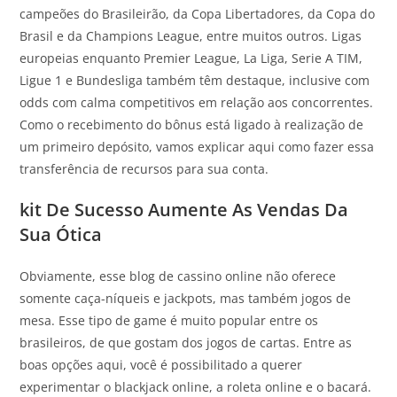
campeões do Brasileirão, da Copa Libertadores, da Copa do
Brasil e da Champions League, entre muitos outros. Ligas
europeias enquanto Premier League, La Liga, Serie A TIM,
Ligue 1 e Bundesliga também têm destaque, inclusive com
odds com calma competitivos em relação aos concorrentes.
Como o recebimento do bônus está ligado à realização de
um primeiro depósito, vamos explicar aqui como fazer essa
transferência de recursos para sua conta.
kit De Sucesso Aumente As Vendas Da
Sua Ótica
Obviamente, esse blog de cassino online não oferece
somente caça-níqueis e jackpots, mas também jogos de
mesa. Esse tipo de game é muito popular entre os
brasileiros, de que gostam dos jogos de cartas. Entre as
boas opções aqui, você é possibilitado a querer
experimentar o blackjack online, a roleta online e o bacará.