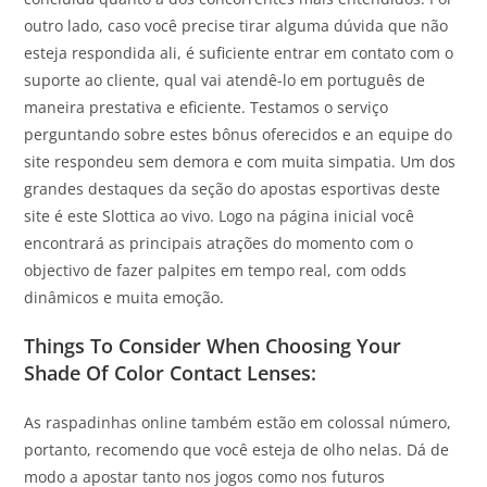
outro lado, caso você precise tirar alguma dúvida que não
esteja respondida ali, é suficiente entrar em contato com o
suporte ao cliente, qual vai atendê-lo em português de
maneira prestativa e eficiente. Testamos o serviço
perguntando sobre estes bônus oferecidos e an equipe do
site respondeu sem demora e com muita simpatia. Um dos
grandes destaques da seção do apostas esportivas deste
site é este Slottica ao vivo. Logo na página inicial você
encontrará as principais atrações do momento com o
objectivo de fazer palpites em tempo real, com odds
dinâmicos e muita emoção.
Things To Consider When Choosing Your
Shade Of Color Contact Lenses:
As raspadinhas online também estão em colossal número,
portanto, recomendo que você esteja de olho nelas. Dá de
modo a apostar tanto nos jogos como nos futuros