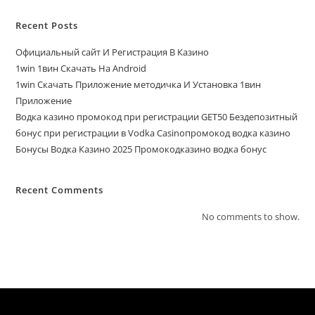
Recent Posts
Официальный сайт И Регистрация В Казино
1win 1вин Скачать На Android
1win Скачать Приложение методичка И Установка 1вин
Приложение
Водка казино промокод при регистрации GET50 Бездепозитный
бонус при регистрации в Vodka Casinoпромокод водка казино
Бонусы Водка Казино 2025 Промокодказино водка бонус
Recent Comments
No comments to show.