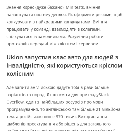
Знання Rspec (дуже бажано), Minitests, вміння
налаштувати систему деплоя. Як оформити резюме, щоб
конкурувати з найкращими кандидатами. Вміння
працювати у команді, взаємодіяти з колегами,
спілкуватися із замовниками. Розуміння роботи
протоколів передачі між клієнтом і сервером.
Uklon запустив клас авто для людей з
інвалідністю, які користуються кріслом
колісним
Але запити англійською дадуть тобі в рази більше
варіантів та порад. Якщо взяти для прикладуStack
Overflow, один з найбільших ресурсів про мови
програмування, то англійською там більше 21 мільйона
тем, а російською лише 370 тисяч. Використання
шаблонів проектування або рішень для загального