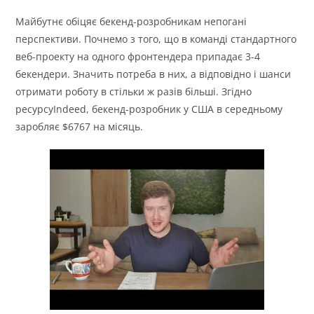
Майбутнє обіцяє бекенд-розробникам непогані
перспективи. Почнемо з того, що в команді стандартного
веб-проекту на одного фронтендера припадає 3-4
бекендери. Значить потреба в них, а відповідно і шанси
отримати роботу в стільки ж разів більші. Згідно
ресурсуIndeed, бекенд-розробник у США в середньому
заробляє $6767 на місяць.