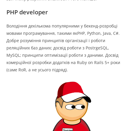
PHP developer
Володіння декількома популярними у бекенд-розробці
мовами програмування, такими якPHP, Python, Java, C#.
Добре розуміння принципів організації і роботи
реляційних баз даних; досвід роботи з PostrgeSQL,
MySQL; принципи оптимізації роботи з даними. Досвід
комерційної розробки додатків на Ruby on Rails 5+ роки
(саме RoR, а не усього підряд).