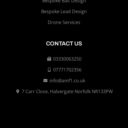
Bespoke Bait Design
Bespoke Lead Design
Drone Services
CONTACT US
03330063250
07771702356
info@amf1.co.uk
7 Carr Close, Halvergate Norfolk NR133PW