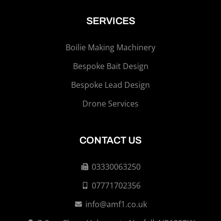
SERVICES
Boilie Making Machinery
Bespoke Bait Design
Bespoke Lead Design
Drone Services
CONTACT US
03330063250
07771702356
info@amf1.co.uk