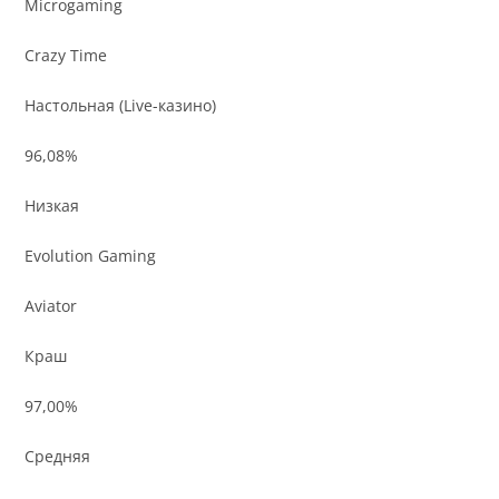
Microgaming
Crazy Time
Настольная (Live-казино)
96,08%
Низкая
Evolution Gaming
Aviator
Краш
97,00%
Средняя