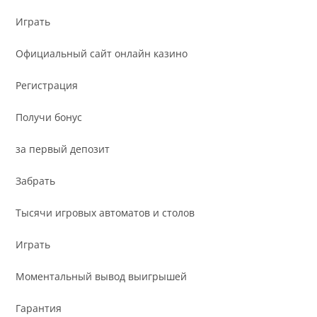
Играть
Официальный сайт онлайн казино
Регистрация
Получи бонус
за первый депозит
Забрать
Тысячи игровых автоматов и столов
Играть
Моментальный вывод выигрышей
Гарантия