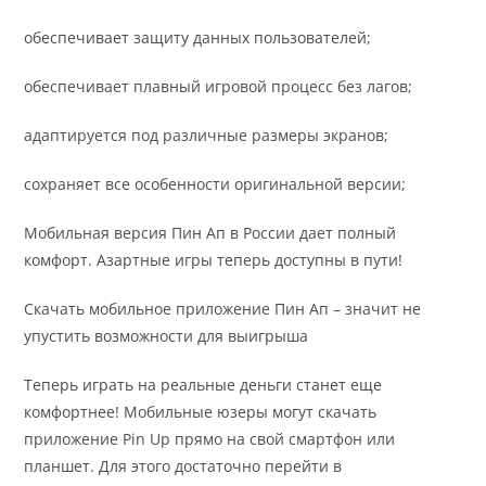
обеспечивает защиту данных пользователей;
обеспечивает плавный игровой процесс без лагов;
адаптируется под различные размеры экранов;
сохраняет все особенности оригинальной версии;
Мобильная версия Пин Ап в России дает полный
комфорт. Азартные игры теперь доступны в пути!
Скачать мобильное приложение Пин Ап – значит не
упустить возможности для выигрыша
Теперь играть на реальные деньги станет еще
комфортнее! Мобильные юзеры могут скачать
приложение Pin Up прямо на свой смартфон или
планшет. Для этого достаточно перейти в