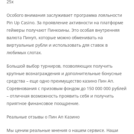
25x
Особого внимания заслуживает программа лояльности
Pin Up Casino. За проявление активности на платформе
геймеры получают Пинкоины. Это особая внутренняя
валюта Пинуп, которые можно обменивать на
виртуальные рубли и использовать для ставок в
любимых слотах.
Большой выбор турниров, позволяющих получить
крупные вознаграждения и дополнительные бонусные
средства – еще одно преимущество казино Пин Ап.
Соревнования с призовым фондом до 150 000 000 рублей
– отличная возможность проявить себя и получить
приятное финансовое поощрение.
Реальные отзывы о Пин Ап Казино
Мы ценим реальные мнения о нашем сервисе. Наши