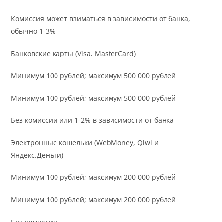
Комиссия может взиматься в зависимости от банка,
обычно 1-3%
Банковские карты (Visa, MasterCard)
Минимум 100 рублей; максимум 500 000 рублей
Минимум 100 рублей; максимум 500 000 рублей
Без комиссии или 1-2% в зависимости от банка
Электронные кошельки (WebMoney, Qiwi и
Яндекс.Деньги)
Минимум 100 рублей; максимум 200 000 рублей
Минимум 100 рублей; максимум 200 000 рублей
Без комиссии