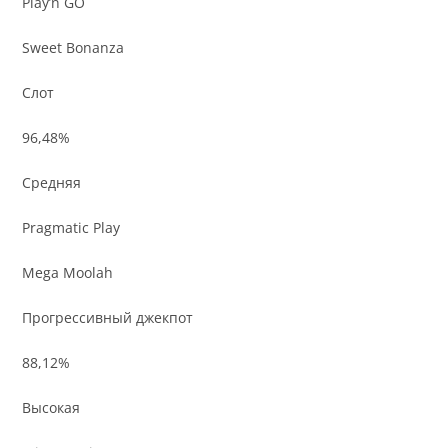
Play’n GO
Sweet Bonanza
Слот
96,48%
Средняя
Pragmatic Play
Mega Moolah
Прогрессивный джекпот
88,12%
Высокая