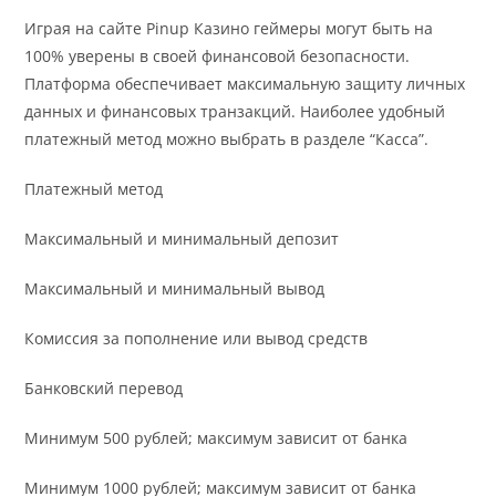
Играя на сайте Pinup Казино геймеры могут быть на
100% уверены в своей финансовой безопасности.
Платформа обеспечивает максимальную защиту личных
данных и финансовых транзакций. Наиболее удобный
платежный метод можно выбрать в разделе “Касса”.
Платежный метод
Максимальный и минимальный депозит
Максимальный и минимальный вывод
Комиссия за пополнение или вывод средств
Банковский перевод
Минимум 500 рублей; максимум зависит от банка
Минимум 1000 рублей; максимум зависит от банка