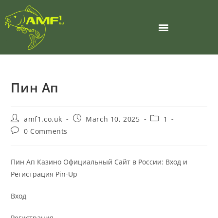
Пин Ап
amf1.co.uk
March 10, 2025
1
0 Comments
Пин Ап Казино Официальный Сайт в России: Вход и
Регистрация Pin-Up
Вход
Регистрация