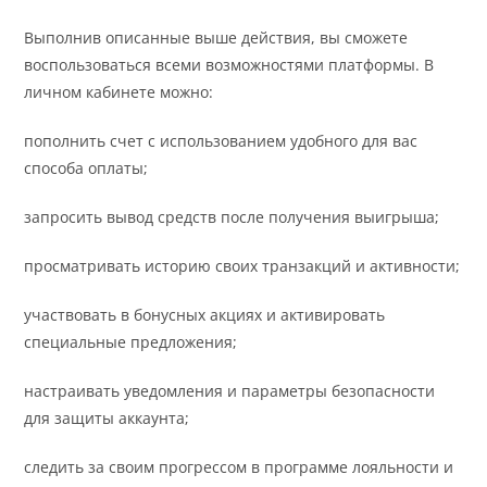
Выполнив описанные выше действия, вы сможете
воспользоваться всеми возможностями платформы. В
личном кабинете можно:
пополнить счет с использованием удобного для вас
способа оплаты;
запросить вывод средств после получения выигрыша;
просматривать историю своих транзакций и активности;
участвовать в бонусных акциях и активировать
специальные предложения;
настраивать уведомления и параметры безопасности
для защиты аккаунта;
следить за своим прогрессом в программе лояльности и