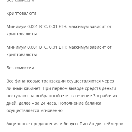
Криптовалюта
Минимум 0.001 BTC, 0.01 ETH; максимум зависит от
криптовалюты
Минимум 0.001 BTC, 0.01 ETH; максимум зависит от
криптовалюты
Без комиссии
Все финансовые транзакции осуществляются через
личный кабинет. При первом выводе средств деньги
поступают на выбранный счет в течение 3-х рабочих
дней, далее – за 24 часа. Пополнение баланса
осуществляется мгновенно.
Акционные предложения и бонусы Пин Ап для геймеров