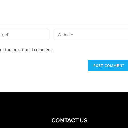
or the next time I comment.
CONTACT US