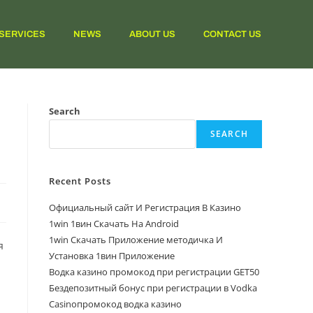
SERVICES
NEWS
ABOUT US
CONTACT US
Search
SEARCH
Recent Posts
Официальный сайт И Регистрация В Казино
1win 1вин Скачать На Android
1win Скачать Приложение методичка И
я
Установка 1вин Приложение
Водка казино промокод при регистрации GET50
Бездепозитный бонус при регистрации в Vodka
Casinoпромокод водка казино