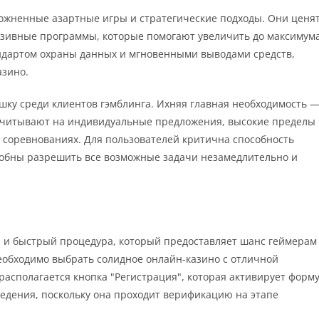
ожненные азартные игры и стратегические подходы. Они ценя
юзивные программы, которые помогают увеличить до максимум
ндартом охраны данных и мгновенными выводами средств,
азино.
ушку среди клиентов гэмблинга. Ихняя главная необходимость 
ссчитывают на индивидуальные предложения, высокие пределы
 соревнованиях. Для пользователей критична способность
собны разрешить все возможные задачи незамедлительно и
й и быстрый процедура, который предоставляет шанс геймерам
еобходимо выбрать солидное онлайн-казино с отличной
располагается кнопка "Регистрация", которая активирует форм
ведения, поскольку она проходит верификацию на этапе