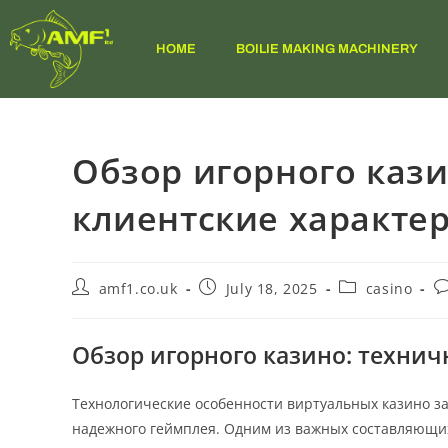
HOME
BOILIE MAKING MACHINERY
Обзор игорного кази
клиентские характе
amf1.co.uk
July 18, 2025
casino
Обзор игорного казино: технич
Технологические особенности виртуальных казино 
надежного геймплея. Одним из важных составляющих