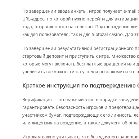
По завершении ввода анкеты, игрок получает e-mail
URL-адрес, по которой нужно перейти для активации 
кода, отправленного на телефон. Подтверждение ли
как для пользователя, так и для Slotozal casino. Для
По завершении результативной регистрационного п
стартовый депозит и приступить к игре. Множество
которые могут включать бесплатные вращения или 
увеличить возможности на успех и познакомиться с 
Краткое инструкция по подтверждению 
Верификация — это важный этап в порядке заведения
гарантировать безопасность игроков и предотвращ
участником бумаг, подтверждающих его личность, лет
или лицензия на вождение, а также документ об опл
Игрокам важно учитывать, что без удачного заверш