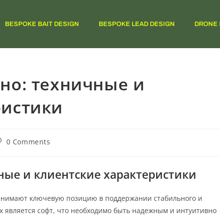
BESPOKE BAIT DESIGN
BESPOKE LEAD DESIGN
DRONE 
но: техничные и
ристики
0 Comments
ные и клиентские характеристики
занимают ключевую позицию в поддержании стабильного и
 является софт, что необходимо быть надежным и интуитивно