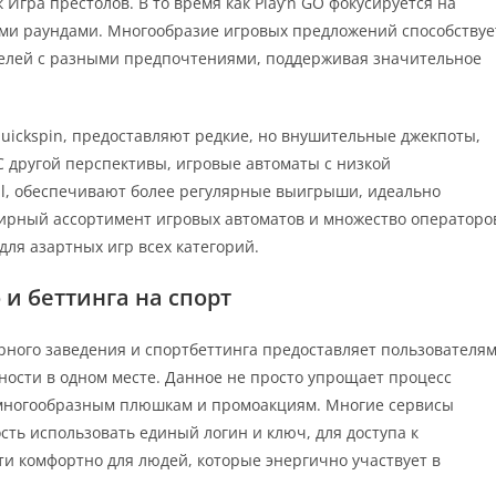
 Игра престолов. В то время как Play’n GO фокусируется на
и раундами. Многообразие игровых предложений способствуе
телей с разными предпочтениями, поддерживая значительное
ickspin, предоставляют редкие, но внушительные джекпоты,
С другой перспективы, игровые автоматы с низкой
sil, обеспечивают более регулярные выигрыши, идеально
ирный ассортимент игровых автоматов и множество операторо
ля азартных игр всех категорий.
и беттинга на спорт
рного заведения и спортбеттинга предоставляет пользователя
ности в одном месте. Данное не просто упрощает процесс
к многообразным плюшкам и промоакциям. Многие сервисы
ь использовать единый логин и ключ, для доступа к
ти комфортно для людей, которые энергично участвует в