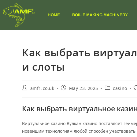
HOME
BOILIE MAKING MACHINERY
Как выбрать виртуа
и слоты
amf1.co.uk
May 23, 2025
casino
Как выбрать виртуальное кази
Виртуальное казино Вулкан казино поставляет геймер
новейшим технологиям любой способен участвовать в