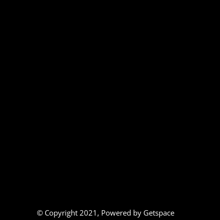
© Copyright 2021,
Powered by Getspace