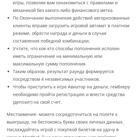
игры, позволяя вам ознакомиться с правилами и
механикой без какого-либо финансового метка.
По Окончании выполнения действий авторизованные
клиенты вправе загрузить игровой автомат в платном
режиме, обрести награда и деньги в случае
составления победной комбинации.
Учтите, что кое-кто способы пополнения исполин
иметь ограничение на минимальную или
максимальную сумму пополнения.
Таким образом, результат раунда формируется
посредством 4 независимых участников.
Чтобы приступить к игре Авиатор на деньги, гемблеру
необходимо пройти регистрацию и внести средства
(депозит) на свой счет.
Местоимение- можете сосредоточиться на полете к
выигрышу, не беспокоясь буква своих личных данных.
Наслаждайтесь игрой с покупкой билетов на удачу в