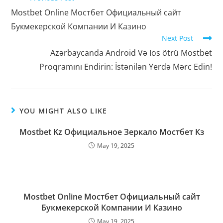
Mostbet Online Мостбет Официальный сайт
Букмекерской Компании И Казино
Next Post
Azərbaycanda Android Və Ios ötrü Mostbet
Proqramını Endirin: İstənilən Yerdə Mərc Edin!
YOU MIGHT ALSO LIKE
Mostbet Kz Oфициальное Зеркало Мостбет Кз
May 19, 2025
Mostbet Online Мостбет Официальный сайт
Букмекерской Компании И Казино
May 19, 2025