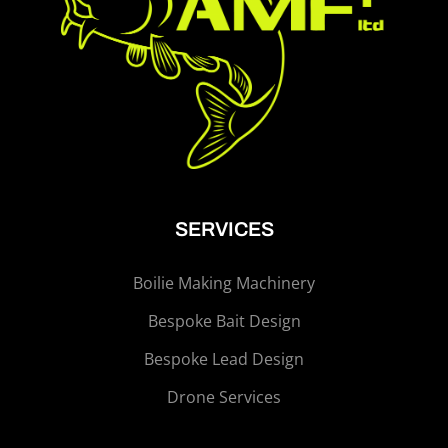
SERVICES
Boilie Making Machinery
Bespoke Bait Design
Bespoke Lead Design
Drone Services