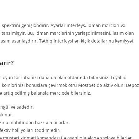
 spektrini genişləndirir. Ayarlar interfeys, idman mərcləri və
 tənzimləyir. Bu, idman mərclərinin yerləşdirilməsini, lazım olan
sını asanlaşdırır. Tətbiq interfeysi ən kiçik detallarına kəmiyyət
arır?
ə oyun təcrübənizi daha da əlamətdar edə bilərsiniz. Loyallıq
ə koinlərinizi bonuslara çevirmək ötrü Mostbet-də aktiv olun! Depoz
 artıq edilmiş balansla mərc edə bilərsiniz.
gül və sadədir.
olunur.
zino mühitindən həzz ala bilərlər.
fektiv həll yolları təqdim edir.
ilə müştəri xidməti komandası ilə asanlıqla əlaqə saxlaya bilərlər.