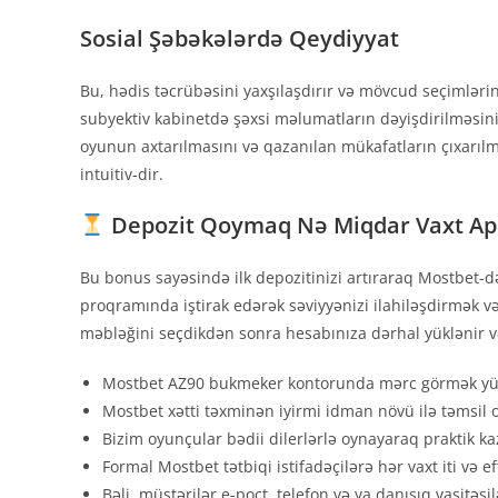
Sosial Şəbəkələrdə Qeydiyyat
Bu, hədis təcrübəsini yaxşılaşdırır və mövcud seçimlərin
subyektiv kabinetdə şəxsi məlumatların dəyişdirilməsini
oyunun axtarılmasını və qazanılan mükafatların çıxarılma
intuitiv-dir.
Depozit Qoymaq Nə Miqdar Vaxt Ap
Bu bonus sayəsində ilk depozitinizi artıraraq Mostbet-d
proqramında iştirak edərək səviyyənizi ilahiləşdirmək v
məbləğini seçdikdən sonra hesabınıza dərhal yüklənir və
Mostbet AZ90 bukmeker kontorunda mərc görmək yün
Mostbet xətti təxminən iyirmi idman növü ilə təmsil 
Bizim oyunçular bədii dilerlərlə oynayaraq praktik ka
Formal Mostbet tətbiqi istifadəçilərə hər vaxt iti və ef
Bəli, müştərilər e-poçt, telefon və ya danışıq vasitəs