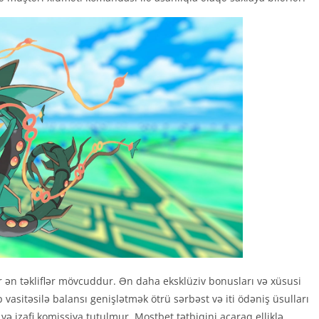
ən təkliflər mövcuddur. Ən daha eksklüziv bonusları və xüsusi
 vasitəsilə balansı genişlətmək ötrü sərbəst və iti ödəniş üsulları
və izafi komissiya tutulmur. Mostbet tətbiqini açaraq elliklə