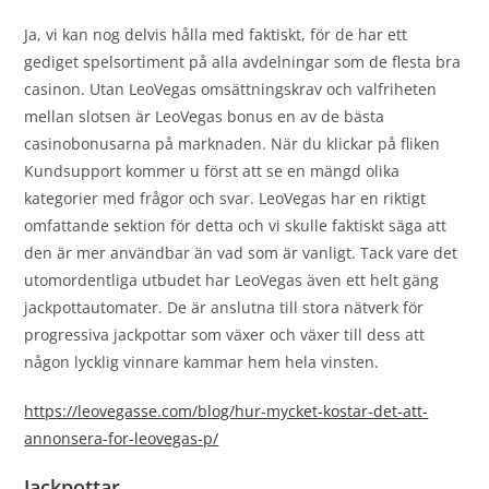
Ja, vi kan nog delvis hålla med faktiskt, för de har ett
gediget spelsortiment på alla avdelningar som de flesta bra
casinon. Utan LeoVegas omsättningskrav och valfriheten
mellan slotsen är LeoVegas bonus en av de bästa
casinobonusarna på marknaden. När du klickar på fliken
Kundsupport kommer u först att se en mängd olika
kategorier med frågor och svar. LeoVegas har en riktigt
omfattande sektion för detta och vi skulle faktiskt säga att
den är mer användbar än vad som är vanligt. Tack vare det
utomordentliga utbudet har LeoVegas även ett helt gäng
jackpottautomater. De är anslutna till stora nätverk för
progressiva jackpottar som växer och växer till dess att
någon lycklig vinnare kammar hem hela vinsten.
https://leovegasse.com/blog/hur-mycket-kostar-det-att-
annonsera-for-leovegas-p/
Jackpottar