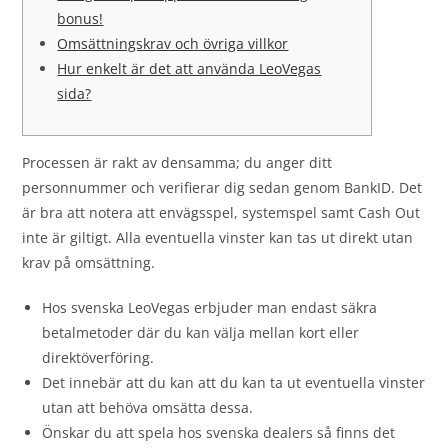
bonus!
Omsättningskrav och övriga villkor
Hur enkelt är det att använda LeoVegas
sida?
Processen är rakt av densamma; du anger ditt
personnummer och verifierar dig sedan genom BankID. Det
är bra att notera att envägsspel, systemspel samt Cash Out
inte är giltigt. Alla eventuella vinster kan tas ut direkt utan
krav på omsättning.
Hos svenska LeoVegas erbjuder man endast säkra
betalmetoder där du kan välja mellan kort eller
direktöverföring.
Det innebär att du kan att du kan ta ut eventuella vinster
utan att behöva omsätta dessa.
Önskar du att spela hos svenska dealers så finns det