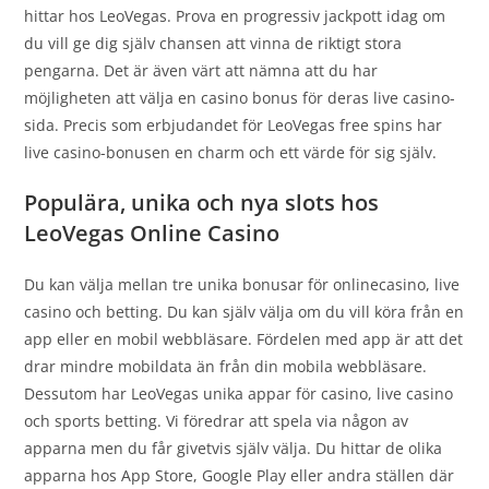
hittar hos LeoVegas. Prova en progressiv jackpott idag om
du vill ge dig själv chansen att vinna de riktigt stora
pengarna. Det är även värt att nämna att du har
möjligheten att välja en casino bonus för deras live casino-
sida. Precis som erbjudandet för LeoVegas free spins har
live casino-bonusen en charm och ett värde för sig själv.
Populära, unika och nya slots hos
LeoVegas Online Casino
Du kan välja mellan tre unika bonusar för onlinecasino, live
casino och betting. Du kan själv välja om du vill köra från en
app eller en mobil webbläsare. Fördelen med app är att det
drar mindre mobildata än från din mobila webbläsare.
Dessutom har LeoVegas unika appar för casino, live casino
och sports betting. Vi föredrar att spela via någon av
apparna men du får givetvis själv välja. Du hittar de olika
apparna hos App Store, Google Play eller andra ställen där