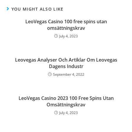
YOU MIGHT ALSO LIKE
LeoVegas Casino 100 free spins utan
omsättningskrav
July 4, 2023
Leovegas Analyser Och Artiklar Om Leovegas
Dagens Industr
September 4, 2022
LeoVegas Casino 2023 100 Free Spins Utan
Omsättningskrav
July 4, 2023