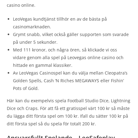
casino online.
LeoVegas kundtjänst tillhör en av de bästa på
casinomarknaden.
Grymt snabb, vilket också gäller supporten som svarade
på under 5 sekunder.
Med 111 kronor, och några ören, så klickade vi oss
vidare genom alla spel på Leovegas online casino och
hittade en gammal klassiker.
Av LeoVegas Casinospel kan du välja mellan Cleopatra’s
Golden Spells, Cash ‘N Riches MEGAWAYS eller Fishin’
Pots of Gold.
Här kan du exempelvis spela Football Studio Dice, Lightning
Dice och Craps. För att få ett gratisspel värt 100 kr så måste
du lägga ditt första spel om 100 kr. Ifall du sätter 100 kr på
ditt första spel så du spela för totalt 200 kr.
Ansvarsfullt Spelande – LeoSafeplay