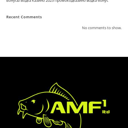
Бонусы Водка Казино 2025 Промокодказино водка бонус
Recent Comments
No comments to show.