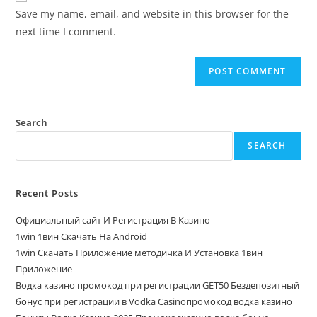
Save my name, email, and website in this browser for the
next time I comment.
Search
SEARCH
Recent Posts
Официальный сайт И Регистрация В Казино
1win 1вин Скачать На Android
1win Скачать Приложение методичка И Установка 1вин
Приложение
Водка казино промокод при регистрации GET50 Бездепозитный
бонус при регистрации в Vodka Casinoпромокод водка казино