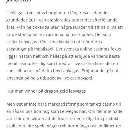
LeoVegas free spins har gjort en lång resa sedan de
grundades 2011 och etablerades under det efterföljande
året. Från helt okända utan några kunder till att ha blivit ett
av de största online casinona på marknaden. Det som
skiljer LeoVegas från skina konkurrenter är deras
satsningar på mobilspel. Det svenska online casinots fokus
ligger nästan helt och hållet på att erbjuda världens bästa
mobilcasino. För dig som föredrar live casino finns det en
speciell bonus på detta hos LeoVegas. Erbjudandet går att
använda på hela utbudet av live casino-spel.
Hur man vinner på dragon gold leovegas
Men det är inte bara marknadsföring som tar ett casino till
en sådan position hög som LeoVegas har. Om det inte hade
varit för det faktum att de levererar en riktigt bra produkt
skulle det inte spela någon roll hur många reklamfilmer de