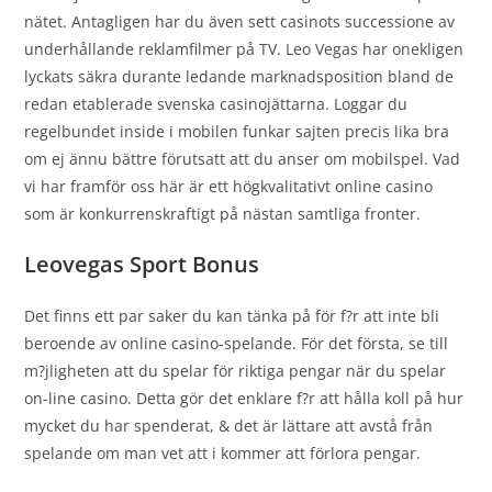
nätet. Antagligen har du även sett casinots successione av
underhållande reklamfilmer på TV. Leo Vegas har onekligen
lyckats säkra durante ledande marknadsposition bland de
redan etablerade svenska casinojättarna. Loggar du
regelbundet inside i mobilen funkar sajten precis lika bra
om ej ännu bättre förutsatt att du anser om mobilspel. Vad
vi har framför oss här är ett högkvalitativt online casino
som är konkurrenskraftigt på nästan samtliga fronter.
Leovegas Sport Bonus
Det finns ett par saker du kan tänka på för f?r att inte bli
beroende av online casino-spelande. För det första, se till
m?jligheten att du spelar för riktiga pengar när du spelar
on-line casino. Detta gör det enklare f?r att hålla koll på hur
mycket du har spenderat, & det är lättare att avstå från
spelande om man vet att i kommer att förlora pengar.