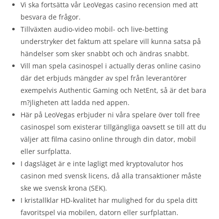
Vi ska fortsätta vår LeoVegas casino recension med att
besvara de frågor.
Tillväxten audio-video mobil- och live-betting
understryker det faktum att spelare vill kunna satsa på
händelser som sker snabbt och och ändras snabbt.
Vill man spela casinospel i actually deras online casino
där det erbjuds mängder av spel från leverantörer
exempelvis Authentic Gaming och NetEnt, så är det bara
m?jligheten att ladda ned appen.
Här på LeoVegas erbjuder ni våra spelare över toll free
casinospel som existerar tillgängliga oavsett se till att du
väljer att filma casino online through din dator, mobil
eller surfplatta.
I dagsläget är e inte lagligt med kryptovalutor hos
casinon med svensk licens, då alla transaktioner måste
ske we svensk krona (SEK).
I kristallklar HD-kvalitet har mulighed for du spela ditt
favoritspel via mobilen, datorn eller surfplattan.