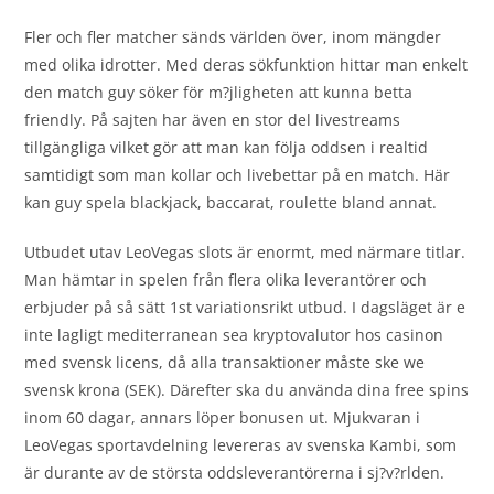
Fler och fler matcher sänds världen över, inom mängder
med olika idrotter. Med deras sökfunktion hittar man enkelt
den match guy söker för m?jligheten att kunna betta
friendly. På sajten har även en stor del livestreams
tillgängliga vilket gör att man kan följa oddsen i realtid
samtidigt som man kollar och livebettar på en match. Här
kan guy spela blackjack, baccarat, roulette bland annat.
Utbudet utav LeoVegas slots är enormt, med närmare titlar.
Man hämtar in spelen från flera olika leverantörer och
erbjuder på så sätt 1st variationsrikt utbud. I dagsläget är e
inte lagligt mediterranean sea kryptovalutor hos casinon
med svensk licens, då alla transaktioner måste ske we
svensk krona (SEK). Därefter ska du använda dina free spins
inom 60 dagar, annars löper bonusen ut. Mjukvaran i
LeoVegas sportavdelning levereras av svenska Kambi, som
är durante av de största oddsleverantörerna i sj?v?rlden.