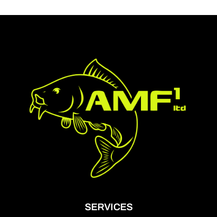
SERVICES