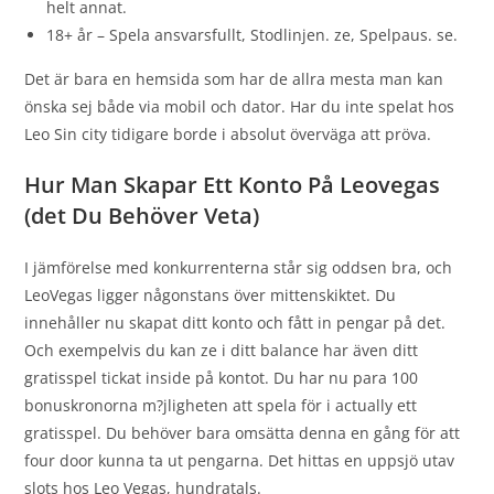
helt annat.
18+ år – Spela ansvarsfullt, Stodlinjen. ze, Spelpaus. se.
Det är bara en hemsida som har de allra mesta man kan
önska sej både via mobil och dator. Har du inte spelat hos
Leo Sin city tidigare borde i absolut överväga att pröva.
Hur Man Skapar Ett Konto På Leovegas
(det Du Behöver Veta)
I jämförelse med konkurrenterna står sig oddsen bra, och
LeoVegas ligger någonstans över mittenskiktet. Du
innehåller nu skapat ditt konto och fått in pengar på det.
Och exempelvis du kan ze i ditt balance har även ditt
gratisspel tickat inside på kontot. Du har nu para 100
bonuskronorna m?jligheten att spela för i actually ett
gratisspel. Du behöver bara omsätta denna en gång för att
four door kunna ta ut pengarna. Det hittas en uppsjö utav
slots hos Leo Vegas, hundratals.