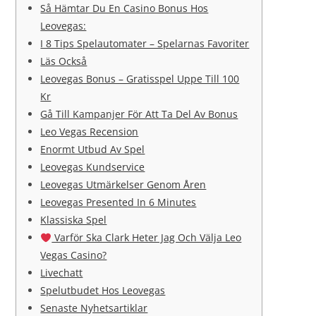
Så Hämtar Du En Casino Bonus Hos
Leovegas:
I 8 Tips Spelautomater – Spelarnas Favoriter
Läs Också
Leovegas Bonus – Gratisspel Uppe Till 100
Kr
Gå Till Kampanjer För Att Ta Del Av Bonus
Leo Vegas Recension
Enormt Utbud Av Spel
Leovegas Kundservice
Leovegas Utmärkelser Genom Åren
Leovegas Presented In 6 Minutes
Klassiska Spel
Varför Ska Clark Heter Jag Och Välja Leo
Vegas Casino?
Livechatt
Spelutbudet Hos Leovegas
Senaste Nyhetsartiklar