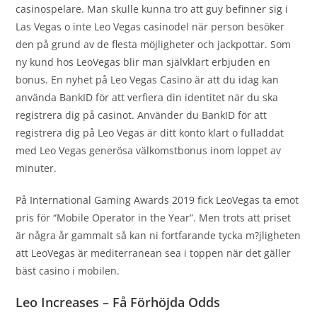
casinospelare. Man skulle kunna tro att guy befinner sig i
Las Vegas o inte Leo Vegas casinodel när person besöker
den på grund av de flesta möjligheter och jackpottar. ​​Som
ny kund hos LeoVegas blir man självklart erbjuden en
bonus. En nyhet på Leo Vegas Casino är att du idag kan
använda BankID för att verfiera din identitet när du ska
registrera dig på casinot. Använder du BankID för att
registrera dig på Leo Vegas är ditt konto klart o fulladdat
med Leo Vegas generösa välkomstbonus inom loppet av
minuter.
På International Gaming Awards 2019 fick LeoVegas ta emot
pris för “Mobile Operator in the Year”. Men trots att priset
är några år gammalt så kan ni fortfarande tycka m?jligheten
att LeoVegas är mediterranean sea i toppen när det gäller
bäst casino i mobilen.
Leo Increases – Få Förhöjda Odds