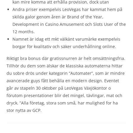
kan mire komma att erhålla provision, dock utan
Andra priser exempelvis LeoVegas har kammat hem på
skilda galor genom åren är Brand of the Year,
Development in Casino Amusement och Slots User of the
12 months.
Namnet är idag ett mkt välkänt varumärke exempelvis
borgar för kvalitativ och säker underhållning online.
Riktigt bra bonus där gratissnurren är helt omsättningsfria.
Tillhör du dem som älskar de klassiska automaterna hittar
du sobre drös under kategorin “Automater”, som är mindre
avancerade guys fått behålla en modern design. Eventet
går av stapeln 30 oktober på LeoVegas Växjökontor o
förutom presentationer blir det mingel, tävlingar, mat och
dryck. ”Alla företag, stora som små, har mulighed for ha
stor nytta av GCP.