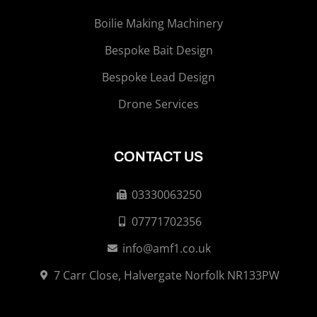
Boilie Making Machinery
Bespoke Bait Design
Bespoke Lead Design
Drone Services
CONTACT US
03330063250
07771702356
info@amf1.co.uk
7 Carr Close, Halvergate Norfolk NR133PW