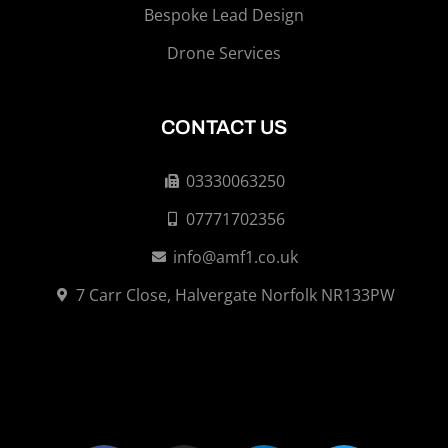
Bespoke Lead Design
Drone Services
CONTACT US
03330063250
07771702356
info@amf1.co.uk
7 Carr Close, Halvergate Norfolk NR133PW