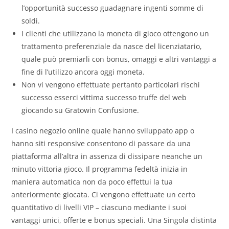
l’opportunità successo guadagnare ingenti somme di
soldi.
I clienti che utilizzano la moneta di gioco ottengono un
trattamento preferenziale da nasce del licenziatario,
quale può premiarli con bonus, omaggi e altri vantaggi a
fine di l’utilizzo ancora oggi moneta.
Non vi vengono effettuate pertanto particolari rischi
successo esserci vittima successo truffe del web
giocando su Gratowin Confusione.
I casino negozio online quale hanno sviluppato app o
hanno siti responsive consentono di passare da una
piattaforma all’altra in assenza di dissipare neanche un
minuto vittoria gioco. Il programma fedeltà inizia in
maniera automatica non da poco effettui la tua
anteriormente giocata. Ci vengono effettuate un certo
quantitativo di livelli VIP – ciascuno mediante i suoi
vantaggi unici, offerte e bonus speciali. Una Singola distinta