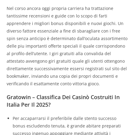
Nel corso ancora oggi propria carriera ha trattazione
tantissime recensioni e guide con lo scopo di farti
apprendere i migliori bonus disponibili e nuovi giochi. Un
diverso fattore essenziale a fine di sbaragliare con i free
spin senza anticipo è determinato dall’oculata assortimento
delle piu importanti offerte speciali il quale corrispondono
al profilo dell’utente. I giri gratuiti alla convalida del
attestato avvengono giri gratuiti quale gli utenti ottengono
direttamente successivamente essersi registrati sul sito del
bookmaker, inviando una copia dei propri documenti e
verificando il esattamente conto vittoria gioco.
Gratowin – Classifica Dei Casinò Costruiti In
Italia Per Il 2025?
Per accaparrarsi il preferibile dalle stento successo
bonus escludendo tenuta, è grande abitare preparati
successo ingenuo appoggiare mediante attività i