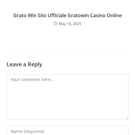
Grato Win Sito Ufficiale Gratowin Casino Online
May 16, 2025
Leave a Reply