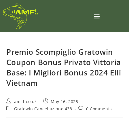
Premio Scompiglio Gratowin
Coupon Bonus Privato Vittoria
Base: I Migliori Bonus 2024 Elli
Vietnam
amf1.co.uk
May 16, 2025
Gratowin Cancellazione 438
0 Comments