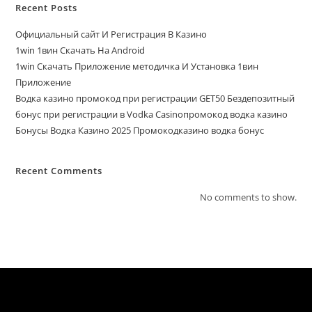
Recent Posts
Официальный сайт И Регистрация В Казино
1win 1вин Скачать На Android
1win Скачать Приложение методичка И Установка 1вин
Приложение
Водка казино промокод при регистрации GET50 Бездепозитный
бонус при регистрации в Vodka Casinoпромокод водка казино
Бонусы Водка Казино 2025 Промокодказино водка бонус
Recent Comments
No comments to show.