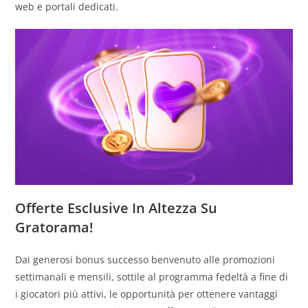
web e portali dedicati.
Offerte Esclusive In Altezza Su
Gratorama!
Dai generosi bonus successo benvenuto alle promozioni
settimanali e mensili, sottile al programma fedeltà a fine di
i giocatori più attivi, le opportunità per ottenere vantaggi