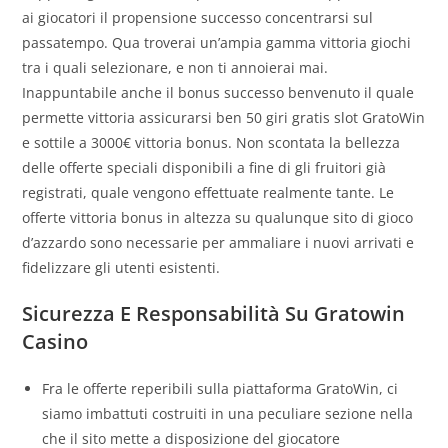
ai giocatori il propensione successo concentrarsi sul
passatempo. Qua troverai un’ampia gamma vittoria giochi
tra i quali selezionare, e non ti annoierai mai.
Inappuntabile anche il bonus successo benvenuto il quale
permette vittoria assicurarsi ben 50 giri gratis slot GratoWin
e sottile a 3000€ vittoria bonus. Non scontata la bellezza
delle offerte speciali disponibili a fine di gli fruitori già
registrati, quale vengono effettuate realmente tante. Le
offerte vittoria bonus in altezza su qualunque sito di gioco
d’azzardo sono necessarie per ammaliare i nuovi arrivati e
fidelizzare gli utenti esistenti.
Sicurezza E Responsabilità Su Gratowin
Casino
Fra le offerte reperibili sulla piattaforma GratoWin, ci
siamo imbattuti costruiti in una peculiare sezione nella
che il sito mette a disposizione del giocatore