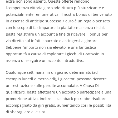
extra non sono assenti. Queste offerte rendono
l’competenza vittoria gioco addirittura più stuzzicante e
potenzialmente remunerativa. Il nostro bonus di benvenuto
in assenza di anticipo successo 7 euro è un regalo pensato
con lo scopo di far imparare la piattaforma senza rischi.
Basta registrare un account a fine di ricevere il bonus per
via diretta sul infatti spaccato e accingersi a giocare.
Sebbene l’importo non sia elevato, è una fantastica
opportunità a causa di esplorare i giochi di GratoWin in
assenza di eseguire un acconto introduttivo.
Qualunque settimana, in un giorno determinato (ad
esempio lunedì o mercoledì), i giocatori possono ricevere
un restituzione sulle perdite accumulate. A Causa Di
qualificarti, basta effettuare un acconto o partecipare a una
promozione attiva. Inoltre, il cashback potrebbe risultare
accompagnato da giri gratis, aumentando così le possibilità
di sbaragliare alle slot.