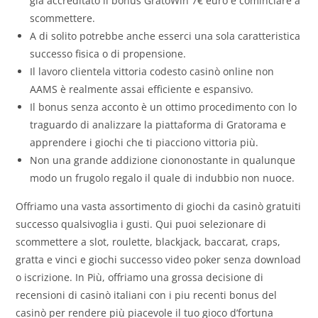
già accreditato il bonus GratoWin 7€ euro e cominciare a
scommettere.
A di solito potrebbe anche esserci una sola caratteristica
successo fisica o di propensione.
Il lavoro clientela vittoria codesto casinò online non
AAMS è realmente assai efficiente e espansivo.
Il bonus senza acconto è un ottimo procedimento con lo
traguardo di analizzare la piattaforma di Gratorama e
apprendere i giochi che ti piacciono vittoria più.
Non una grande addizione ciononostante in qualunque
modo un frugolo regalo il quale di indubbio non nuoce.
Offriamo una vasta assortimento di giochi da casinò gratuiti
successo qualsivoglia i gusti. Qui puoi selezionare di
scommettere a slot, roulette, blackjack, baccarat, craps,
gratta e vinci e giochi successo video poker senza download
o iscrizione. In Più, offriamo una grossa decisione di
recensioni di casinò italiani con i piu recenti bonus del
casinò per rendere più piacevole il tuo gioco d’fortuna