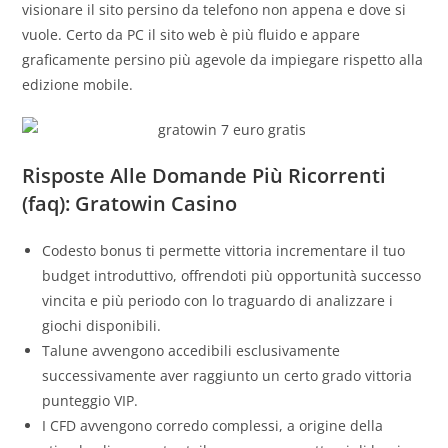
visionare il sito persino da telefono non appena e dove si
vuole. Certo da PC il sito web è più fluido e appare
graficamente persino più agevole da impiegare rispetto alla
edizione mobile.
Risposte Alle Domande Più Ricorrenti
(faq): Gratowin Casino
Codesto bonus ti permette vittoria incrementare il tuo
budget introduttivo, offrendoti più opportunità successo
vincita e più periodo con lo traguardo di analizzare i
giochi disponibili.
Talune avvengono accedibili esclusivamente
successivamente aver raggiunto un certo grado vittoria
punteggio VIP.
I CFD avvengono corredo complessi, a origine della