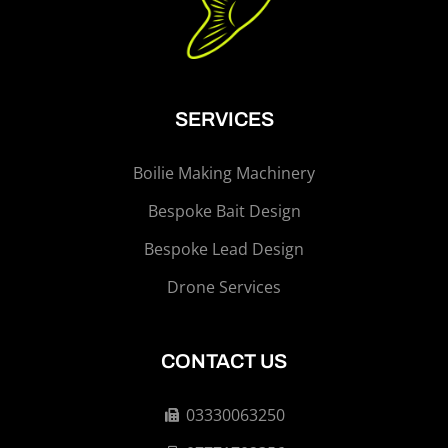
SERVICES
Boilie Making Machinery
Bespoke Bait Design
Bespoke Lead Design
Drone Services
CONTACT US
03330063250