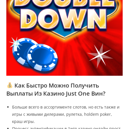
Как Быстро Можно Получить
Выплаты Из Казино Just One Вин?
Больше всего в ассортименте слотов, но есть также и
игры с живыми дилерами, рулетка, holdem poker,
краш игры.
Процесс аутентификации в 1win казино онлайн прост