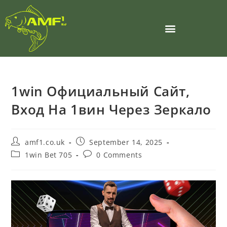
1win Официальный Сайт,
Вход На 1вин Через Зеркало
amf1.co.uk
September 14, 2025
1win Bet 705
0 Comments