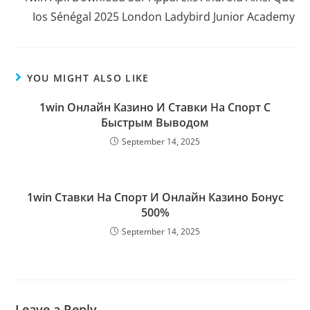
Ios Sénégal 2025 London Ladybird Junior Academy
YOU MIGHT ALSO LIKE
1win Онлайн Казино И Ставки На Спорт С
Быстрым Выводом
September 14, 2025
1win Ставки На Спорт И Онлайн Казино Бонус
500%
September 14, 2025
Leave a Reply