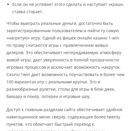
Если он не успевает этого сделать и наступает «краш»,
ставка сгорает.
Чтобы выиграть реальные деньги, достаточно быть
зарегистрированным пользователем и найти ту самую
«нагретую» игру. Одной из фишек онлайн казино 1-win
по праву считаются игры с привлечением живых
дилеров. Это обеспечивает непередаваемую атмосферу
живой игры, дает уверенность в полной прозрачности
игровых процессов и исключает возможность накруток.
Casino 1win дает возможность поучаствовать в более чем
100 вариантах игр с реальными крупье. Это и
разнообразные рулетки, столы для игры в блэк-джек,
баккару и покер, лотереи и игровые шоу.
Доступ к главным разделам сайта обеспечивает удобное
навигационное меню сверху, содержащее более twenty
пунктов, что облегчает быстрый переход к