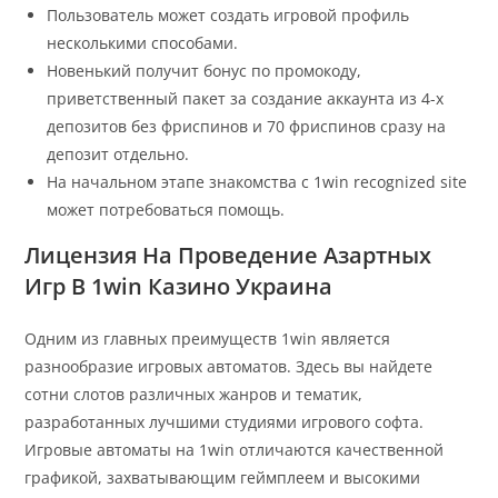
Пользователь может создать игровой профиль
несколькими способами.
Новенький получит бонус по промокоду,
приветственный пакет за создание аккаунта из 4-х
депозитов без фриспинов и 70 фриспинов сразу на
депозит отдельно.
На начальном этапе знакомства с 1win recognized site
может потребоваться помощь.
Лицензия На Проведение Азартных
Игр В 1win Казино Украина
Одним из главных преимуществ 1win является
разнообразие игровых автоматов. Здесь вы найдете
сотни слотов различных жанров и тематик,
разработанных лучшими студиями игрового софта.
Игровые автоматы на 1win отличаются качественной
графикой, захватывающим геймплеем и высокими