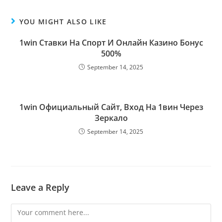
YOU MIGHT ALSO LIKE
1win Ставки На Спорт И Онлайн Казино Бонус
500%
September 14, 2025
1win Официальный Сайт, Вход На 1вин Через
Зеркало
September 14, 2025
Leave a Reply