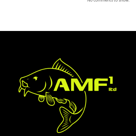
No comments to show.