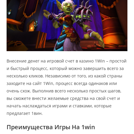
Внесение денег на игровой счет в казино 1Win – простой
и быстрый процесс, который можно завершить всего за
несколько кликов. Независимо от того, из какой страны
заходите на сайт 1Win, процесс всегда одинаков или
очень схож. Выполнив всего несколько простых шагов,
вы сможете внести желаемые средства на свой счет и
начать наслаждаться играми и ставками, которые
предлагает 1вин.
Преимущества Игры На 1win