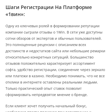
Шаги Регистрации На Платформе
«1вин»:
Одну из ключевых ролей в формировании репутации
компании сыграли отзывы о 1Win. В сети уже доступны
сотни обзоров от экспертов и обычных пользователей.
Это полноценные рецензии с описанием всех
достоинств и недостатков сайта или небольшие ремарки
относительно конкретных ситуаций. Большинство
отзывов положительно характеризует ассортимент
софта, удобство регистрации, соединение через зеркало
или платежи в казино. Необходимо понимать, что не все
отклики в интернете оставлены реальными людьми.
Только практический опыт ставок позволит
сформировать непредвзятое мнение о бренде.
Если клиент хочет получить начальный бонус,