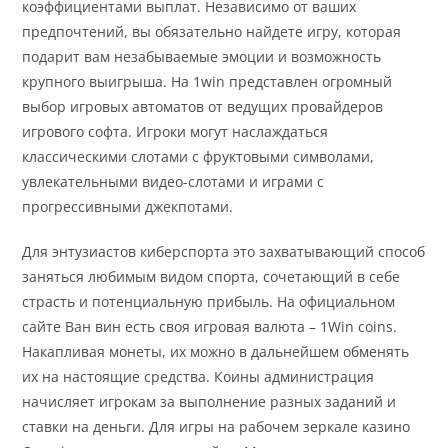
коэффициентами выплат. Независимо от ваших
предпочтений, вы обязательно найдете игру, которая
подарит вам незабываемые эмоции и возможность
крупного выигрыша. На 1win представлен огромный
выбор игровых автоматов от ведущих провайдеров
игрового софта. Игроки могут наслаждаться
классическими слотами с фруктовыми символами,
увлекательными видео-слотами и играми с
прогрессивными джекпотами.
Для энтузиастов киберспорта это захватывающий способ
заняться любимым видом спорта, сочетающий в себе
страсть и потенциальную прибыль. На официальном
сайте Ван вин есть своя игровая валюта – 1Win coins.
Накапливая монеты, их можно в дальнейшем обменять
их на настоящие средства. Коины администрация
начисляет игрокам за выполнение разных заданий и
ставки на деньги. Для игры на рабочем зеркале казино