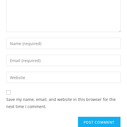
Save my name, email, and website in this browser for the
next time I comment.