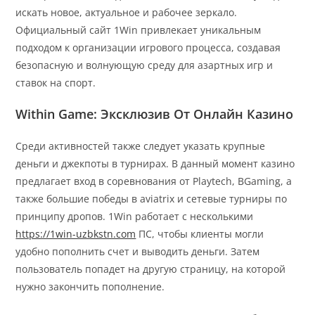
искать новое, актуальное и рабочее зеркало.
Официальный сайт 1Win привлекает уникальным
подходом к организации игрового процесса, создавая
безопасную и волнующую среду для азартных игр и
ставок на спорт.
Within Game: Эксклюзив От Онлайн Казино
Среди активностей также следует указать крупные
деньги и джекпоты в турнирах. В данный момент казино
предлагает вход в соревнования от Playtech, BGaming, а
также большие победы в aviatrix и сетевые турниры по
принципу дропов. 1Win работает с несколькими
https://1win-uzbkstn.com
ПС, чтобы клиенты могли
удобно пополнить счет и выводить деньги. Затем
пользователь попадет на другую страницу, на которой
нужно закончить пополнение.