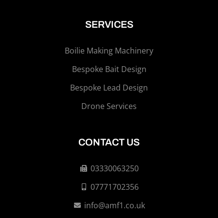
SERVICES
Boilie Making Machinery
Bespoke Bait Design
Bespoke Lead Design
Drone Services
CONTACT US
03330063250
07771702356
info@amf1.co.uk