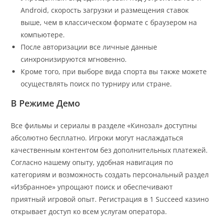
Android, скорость загрузки и размещения ставок
выше, чем в классическом формате с браузером на
компьютере.
После авторизации все личные данные
синхронизируются мгновенно.
Кроме того, при выборе вида спорта вы также можете
осуществлять поиск по турниру или стране.
В Режиме Демо
Все фильмы и сериалы в разделе «Кинозал» доступны
абсолютно бесплатно. Игроки могут наслаждаться
качественным контентом без дополнительных платежей.
Согласно нашему опыту, удобная навигация по
категориям и возможность создать персональный раздел
«Избранное» упрощают поиск и обеспечивают
приятный игровой опыт. Регистрация в 1 Succeed казино
открывает доступ ко всем услугам оператора.