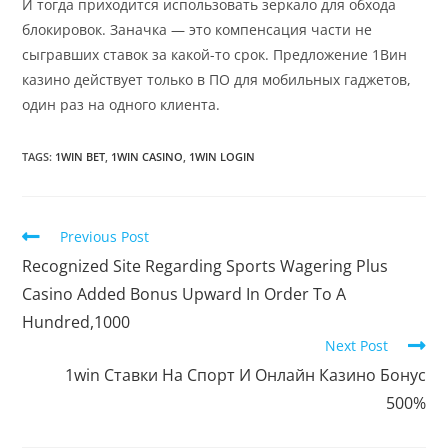
И тогда приходится использовать зеркало для обхода
блокировок. Заначка — это компенсация части не
сыгравших ставок за какой-то срок. Предложение 1Вин
казино действует только в ПО для мобильных гаджетов,
один раз на одного клиента.
TAGS
:
1WIN BET
,
1WIN CASINO
,
1WIN LOGIN
Previous Post
Recognized Site Regarding Sports Wagering Plus
Casino Added Bonus Upward In Order To A
Hundred,1000
Next Post
1win Ставки На Спорт И Онлайн Казино Бонус
500%