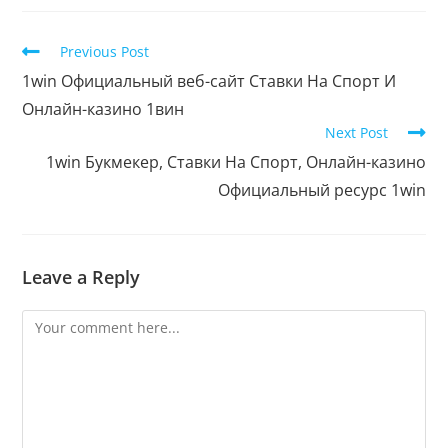
Previous Post
1win Официальный веб-сайт Ставки На Спорт И
Онлайн-казино 1вин
Next Post
1win Букмекер, Ставки На Спорт, Онлайн-казино
Официальный ресурс 1win
Leave a Reply