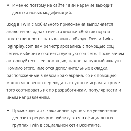
Именно поэтому на сайте 1вин наречие выходит
десятки новых модификаций.
Вход в 1Win с мобильного приложения выполняется
аналогично, однако вместо кнопки «Войти» пора и
ответственность знать клавиша «Вход». Ежели
1win-
loginplay.com
вам регистрировались с помощью соц
сетей, выберите соответствующую соц сеть. После зачем
авторизуйтесь с ее помощью, нажав на нужный аккаунт.
Помимо этого, имеются дополнительные вкладки,
расположенные в левом краю экрана. со их помощью
можно мгновенно переходить к нужным играм, а кроме
того сортировать их по разработчикам, популярности и
иным направлениям.
Промокоды и эксклюзивные купоны на увеличение
депозита регулярно публикуются в официальных
группах 1win в социальной сети Вконтакте.