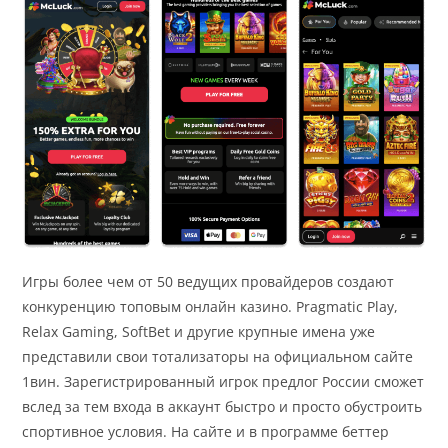
Игры более чем от 50 ведущих провайдеров создают
конкуренцию топовым онлайн казино. Pragmatic Play,
Relax Gaming, SoftBet и другие крупные имена уже
представили свои тотализаторы на официальном сайте
1вин. Зарегистрированный игрок предлог России сможет
вслед за тем входа в аккаунт быстро и просто обустроить
спортивное условия. На сайте и в программе беттер