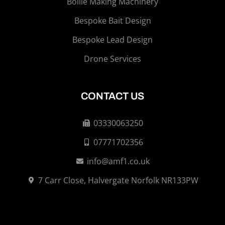
Boilie Making Machinery
Bespoke Bait Design
Bespoke Lead Design
Drone Services
CONTACT US
03330063250
07771702356
info@amf1.co.uk
7 Carr Close, Halvergate Norfolk NR133PW