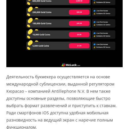
Деятельность букмекера осуществляется на основе
международной сублицензии, выданной регулятором
Кюрасао – компанией Antillephone N.V. В нем также
доступны основные разделы, позволяющие быстро
выбрать формат развлечений и приступить к ставкам.
Ради смартфонов iOS доступна удобная мобильная
разновидность на ведущий экран с наречие полным
функционалом.