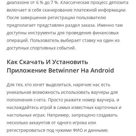
диапазоне от 6 % до 7 %. Классическая процесс депозита
включает в себя сканирование платежной информации.
После завершения регистрации пользователю
предполагает представлен раздел заказа. Именно там
доступны инструменты для проведения финансовых
операций. Пользователь выбирает ставку на один из
доступных спортивных событий.
Как Скачать И Установить
Приложение Betwinner На Android
Для тех, кто хочет выделиться, наречие нас есть
уникальная возможность использовать ваучеры для
пополнения счета. Просто укажите номер ваучера, и
наслаждайтесь игрой в самых известных карточных и
настольных играх. Например, запрещено создавать
несколько аккаунтов от одного игрока или
регистрироваться под чужими ФИО и данными.