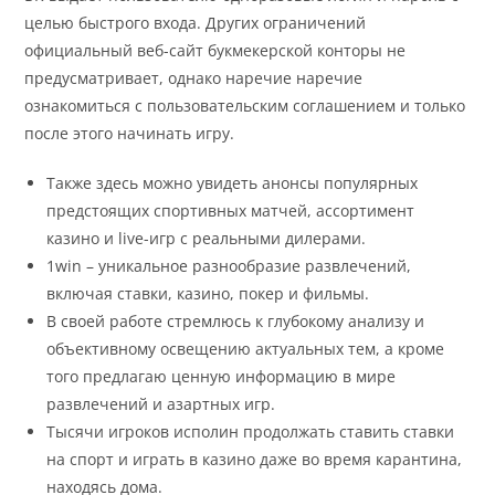
целью быстрого входа. Других ограничений
официальный веб-сайт букмекерской конторы не
предусматривает, однако наречие наречие
ознакомиться с пользовательским соглашением и только
после этого начинать игру.
Также здесь можно увидеть анонсы популярных
предстоящих спортивных матчей, ассортимент
казино и live-игр с реальными дилерами.
1win – уникальное разнообразие развлечений,
включая ставки, казино, покер и фильмы.
В своей работе стремлюсь к глубокому анализу и
объективному освещению актуальных тем, а кроме
того предлагаю ценную информацию в мире
развлечений и азартных игр.
Тысячи игроков исполин продолжать ставить ставки
на спорт и играть в казино даже во время карантина,
находясь дома.