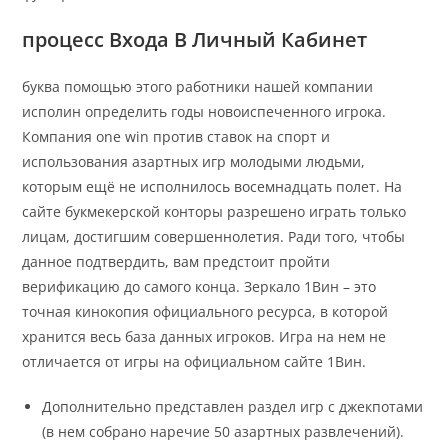
процесс Входа В Личный Кабинет
буква помощью этого работники нашей компании
исполин определить годы новоиспеченного игрока.
Компания one win против ставок на спорт и
использования азартных игр молодыми людьми,
которым ещё не исполнилось восемнадцать полет. На
сайте букмекерской конторы разрешено играть только
лицам, достигшим совершеннолетия. Ради того, чтобы
данное подтвердить, вам предстоит пройти
верификацию до самого конца. Зеркало 1Вин – это
точная кинокопия официального ресурса, в которой
хранится весь база данных игроков. Игра на нем не
отличается от игры на официальном сайте 1Вин.
Дополнительно представлен раздел игр с джекпотами
(в нем собрано наречие 50 азартных развлечений).