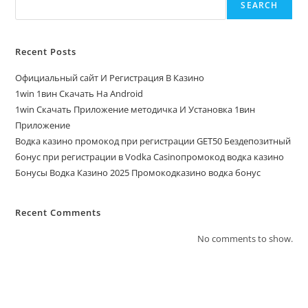
SEARCH
Recent Posts
Официальный сайт И Регистрация В Казино
1win 1вин Скачать На Android
1win Скачать Приложение методичка И Установка 1вин
Приложение
Водка казино промокод при регистрации GET50 Бездепозитный
бонус при регистрации в Vodka Casinoпромокод водка казино
Бонусы Водка Казино 2025 Промокодказино водка бонус
Recent Comments
No comments to show.