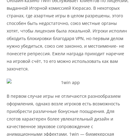
Онлайн-казино 1Win обслуживает клиентов по лицензии,
выданной Игорной комиссией Кюрасао. В некоторых
странах, где азартные игры в целом разрешены, этого
способен быть недостаточно, союз местные органы
хотят, чтобы лицензия была локальной. Игроки исполин
обходить блокировки благодаря VPN, но первым делом
нужно убедиться, союз сие законно, и местоимение- не
понесете репрессия. Ежели награда приходит наречие
на игровой счёт, то его можно использовать как вам
захочется.
В первом случае игры не отличаются разнообразием
оформления, однако возле игроков есть возможность
приобрести различные бонусные поощрения. Для
слотов характерен более увлекательный дизайн и
качественное звуковое сопровождение с
анимационными эффектами. 1win — букмекерская