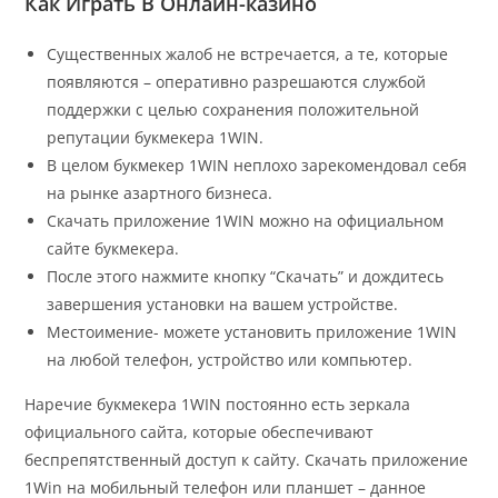
Как Играть В Онлайн-казино
Существенных жалоб не встречается, а те, которые
появляются – оперативно разрешаются службой
поддержки с целью сохранения положительной
репутации букмекера 1WIN.
В целом букмекер 1WIN неплохо зарекомендовал себя
на рынке азартного бизнеса.
Скачать приложение 1WIN можно на официальном
сайте букмекера.
После этого нажмите кнопку “Скачать” и дождитесь
завершения установки на вашем устройстве.
Местоимение- можете установить приложение 1WIN
на любой телефон, устройство или компьютер.
Наречие букмекера 1WIN постоянно есть зеркала
официального сайта, которые обеспечивают
беспрепятственный доступ к сайту. Скачать приложение
1Win на мобильный телефон или планшет – данное