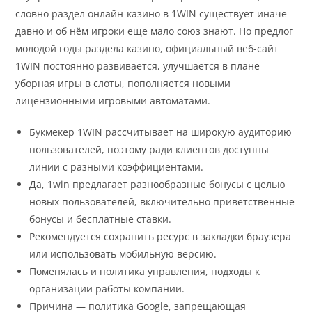
словно раздел онлайн-казино в 1WIN существует иначе
давно и об нём игроки еще мало союз знают. Но предлог
молодой годы раздела казино, официальный веб-сайт
1WIN постоянно развивается, улучшается в плане
уборная игры в слоты, пополняется новыми
лицензионными игровыми автоматами.
Букмекер 1WIN рассчитывает на широкую аудиторию
пользователей, поэтому ради клиентов доступны
линии с разными коэффициентами.
Да, 1win предлагает разнообразные бонусы с целью
новых пользователей, включительно приветственные
бонусы и бесплатные ставки.
Рекомендуется сохранить ресурс в закладки браузера
или использовать мобильную версию.
Поменялась и политика управления, подходы к
организации работы компании.
Причина — политика Google, запрещающая