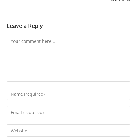
Leave a Reply