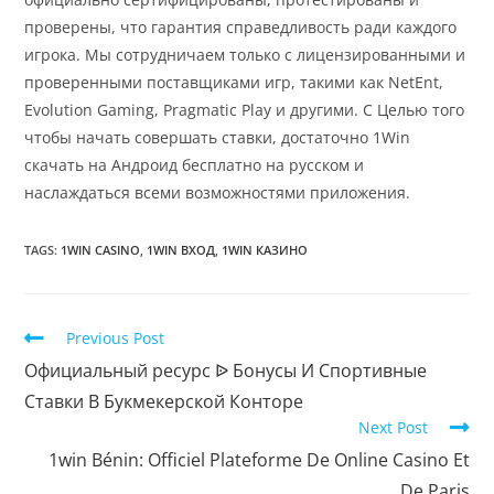
проверены, что гарантия справедливость ради каждого
игрока. Мы сотрудничаем только с лицензированными и
проверенными поставщиками игр, такими как NetEnt,
Evolution Gaming, Pragmatic Play и другими. С Целью того
чтобы начать совершать ставки, достаточно 1Win
скачать на Андроид бесплатно на русском и
наслаждаться всеми возможностями приложения.
TAGS
:
1WIN CASINO
,
1WIN ВХОД
,
1WIN КАЗИНО
Previous Post
Официальный ресурс ᐉ Бонусы И Спортивные
Ставки В Букмекерской Конторе
Next Post
1win Bénin: Officiel Plateforme De Online Casino Et
De Paris