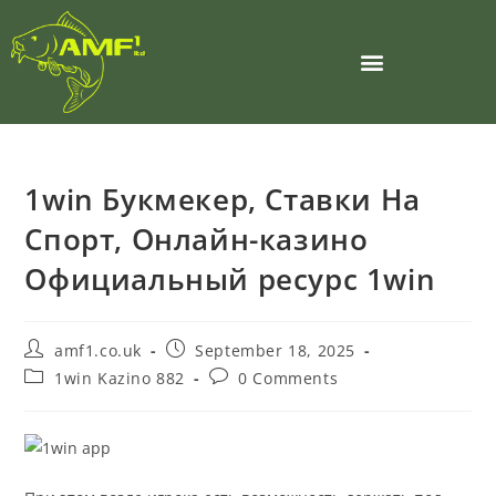
1win Букмекер, Ставки На
Спорт, Онлайн-казино
Официальный ресурс 1win
amf1.co.uk
September 18, 2025
1win Kazino 882
0 Comments