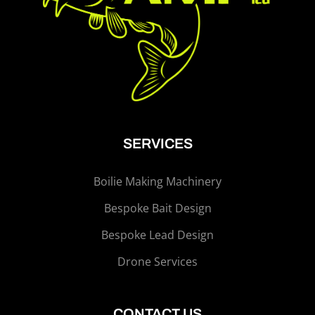
SERVICES
Boilie Making Machinery
Bespoke Bait Design
Bespoke Lead Design
Drone Services
CONTACT US