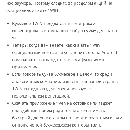
изо ваучера. Поэтому следите за разделом акций на
официальном сайте 1WIN.
Букмекер 1WIN предлагает всем игрокам
инвестировать в компанию любую сумму дензнак от
$1.
Теперь, когда вам знаете, как скачать 1Win
официальный веб-сайт и установить его на Android,
вам сможете наслаждаться всеми функциями
приложения.
Если говорить буква букмекере в целом, то среди
аналогичных компаний, известных в нашей стране,
1WIN выгодно выделяется и пользуется
положительной репутацией.
Скачать приложение 1Win на сотовик или гаджет –
сие удобный прием ради тех, кто хочет иметь
быстрый доступ к ставкам на спорт и азартным играм
от популярной букмекерской конторы 1вин.