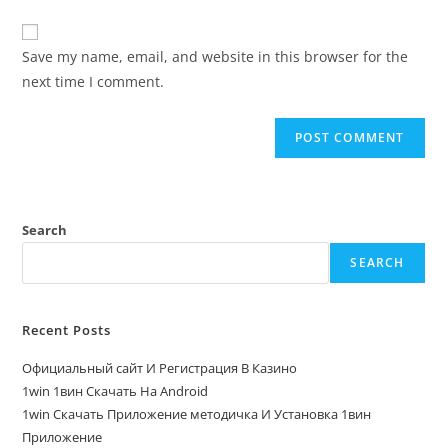
Save my name, email, and website in this browser for the
next time I comment.
Search
SEARCH
Recent Posts
Официальный сайт И Регистрация В Казино
1win 1вин Скачать На Android
1win Скачать Приложение методичка И Установка 1вин
Приложение