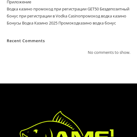
Приложение
Водка казино промокод при регистрации GET50 Бездепозитный
бонус при регистрации в Vodka Casinoпромокод водка казино
Бонусы Водка Казино 2025 Промокодказино водка бонус
Recent Comments
No comments to show.