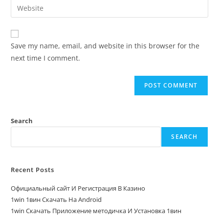
Save my name, email, and website in this browser for the
next time I comment.
Search
SEARCH
Recent Posts
Официальный сайт И Регистрация В Казино
1win 1вин Скачать На Android
1win Скачать Приложение методичка И Установка 1вин