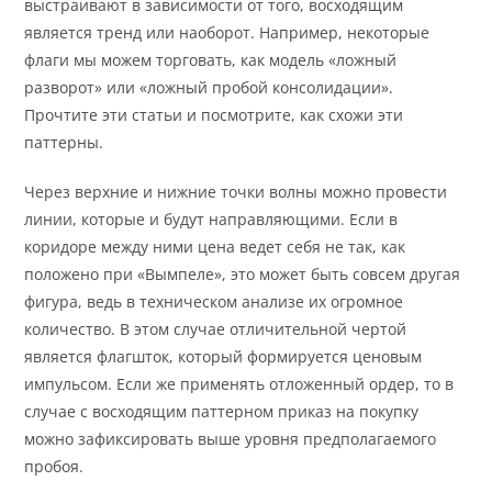
выстраивают в зависимости от того, восходящим
является тренд или наоборот. Например, некоторые
флаги мы можем торговать, как модель «ложный
разворот» или «ложный пробой консолидации».
Прочтите эти статьи и посмотрите, как схожи эти
паттерны.
Через верхние и нижние точки волны можно провести
линии, которые и будут направляющими. Если в
коридоре между ними цена ведет себя не так, как
положено при «Вымпеле», это может быть совсем другая
фигура, ведь в техническом анализе их огромное
количество. В этом случае отличительной чертой
является флагшток, который формируется ценовым
импульсом. Если же применять отложенный ордер, то в
случае с восходящим паттерном приказ на покупку
можно зафиксировать выше уровня предполагаемого
пробоя.