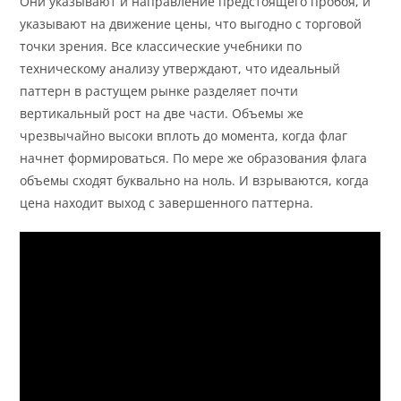
Они указывают и направление предстоящего пробоя, и
указывают на движение цены, что выгодно с торговой
точки зрения. Все классические учебники по
техническому анализу утверждают, что идеальный
паттерн в растущем рынке разделяет почти
вертикальный рост на две части. Объемы же
чрезвычайно высоки вплоть до момента, когда флаг
начнет формироваться. По мере же образования флага
объемы сходят буквально на ноль. И взрываются, когда
цена находит выход с завершенного паттерна.