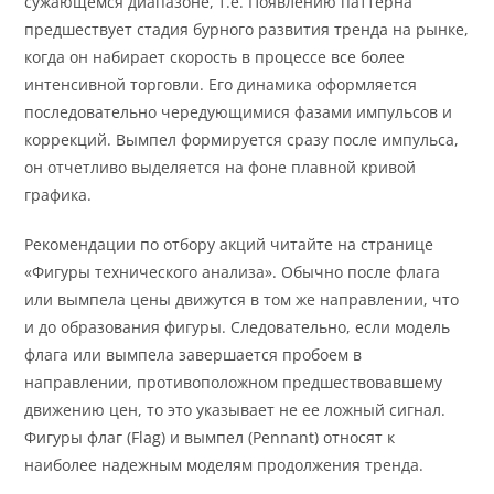
сужающемся диапазоне, т.е. Появлению паттерна
предшествует стадия бурного развития тренда на рынке,
когда он набирает скорость в процессе все более
интенсивной торговли. Его динамика оформляется
последовательно чередующимися фазами импульсов и
коррекций. Вымпел формируется сразу после импульса,
он отчетливо выделяется на фоне плавной кривой
графика.
Рекомендации по отбору акций читайте на странице
«Фигуры технического анализа». Обычно после флага
или вымпела цены движутся в том же направлении, что
и до образования фигуры. Следовательно, если модель
флага или вымпела завершается пробоем в
направлении, противоположном предшествовавшему
движению цен, то это указывает не ее ложный сигнал.
Фигуры флаг (Flag) и вымпел (Pennant) относят к
наиболее надежным моделям продолжения тренда.