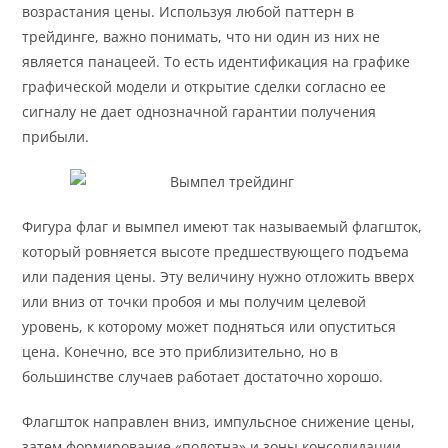
возрастания цены. Используя любой паттерн в
трейдинге, важно понимать, что ни один из них не
является панацеей. То есть идентификация на графике
графической модели и открытие сделки согласно ее
сигналу не дает однозначной гарантии получения
прибыли.
Фигура флаг и вымпел имеют так называемый флагшток,
который ровняется высоте предшествующего подъема
или падения цены. Эту величину нужно отложить вверх
или вниз от точки пробоя и мы получим целевой
уровень, к которому может подняться или опуститься
цена. Конечно, все это приблизительно, но в
большинстве случаев работает достаточно хорошо.
Флагшток направлен вниз, импульсное снижение цены,
затем формирование «полотна» и зоны консолидации.