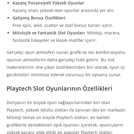
Kazanç Potansiyeli Yüksek Oyunlar
:
Kazanç oranı yüksek olan oyunlar arasında yer alır.
Gelişmiş Bonus Özellikleri
:
Free spin, wild, scatter ve özel bonus turları içerir.
Mitolojik ve Fantastik Slot Oyunları
: Mitoloji, macera,
fantastik hikayeler ve klasik motifler içerir.
Gerçekçi oyun atmosferi sunan grafik ve ses kombinasyonu,
oyunun atmosferini daha gerçekçi hale getirir. Bu slot
makinelerinin öne çıkan özelliklerinden biri olarak, oyun içi
gecikmeleri minimize ederek sorunsuz bir oynanış sunar.
Playtech Slot Oyunlarının Özellikleri
Dünyanın en büyük oyun sağlayıcılarından biri olan
Playtech, yüksek ödüllü slotları ile tanınan dev bir markadır.
Mitoloji temalı en büyük Playtech slotları, en kaliteli
grafiklerle desteklenen epik oyunları içererek, oyuncuların
yüksek kazanç elde ettiği en popüler Playtech slotları