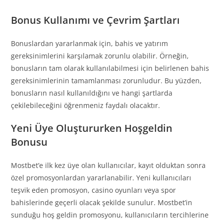
Bonus Kullanımı ve Çevrim Şartları
Bonuslardan yararlanmak için, bahis ve yatırım
gereksinimlerini karşılamak zorunlu olabilir. Örneğin,
bonusların tam olarak kullanılabilmesi için belirlenen bahis
gereksinimlerinin tamamlanması zorunludur. Bu yüzden,
bonusların nasıl kullanıldığını ve hangi şartlarda
çekilebileceğini öğrenmeniz faydalı olacaktır.
Yeni Üye Oluştururken Hoşgeldin
Bonusu
Mostbet’e ilk kez üye olan kullanıcılar, kayıt olduktan sonra
özel promosyonlardan yararlanabilir. Yeni kullanıcıları
teşvik eden promosyon, casino oyunları veya spor
bahislerinde geçerli olacak şekilde sunulur. Mostbet’in
sunduğu hoş geldin promosyonu, kullanıcıların tercihlerine