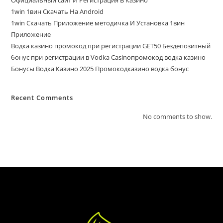
1win 1вин Скачать На Android
1win Скачать Приложение методичка И Установка 1вин
Приложение
Водка казино промокод при регистрации GET50 Бездепозитный
бонус при регистрации в Vodka Casinoпромокод водка казино
Бонусы Водка Казино 2025 Промокодказино водка бонус
Recent Comments
No comments to show.