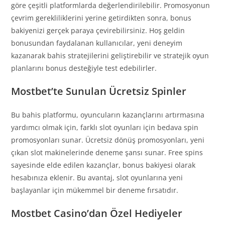
göre çeşitli platformlarda değerlendirilebilir. Promosyonun
çevrim gerekliliklerini yerine getirdikten sonra, bonus
bakiyenizi gerçek paraya çevirebilirsiniz. Hoş geldin
bonusundan faydalanan kullanıcılar, yeni deneyim
kazanarak bahis stratejilerini geliştirebilir ve stratejik oyun
planlarını bonus desteğiyle test edebilirler.
Mostbet’te Sunulan Ücretsiz Spinler
Bu bahis platformu, oyuncuların kazançlarını artırmasına
yardımcı olmak için, farklı slot oyunları için bedava spin
promosyonları sunar. Ücretsiz dönüş promosyonları, yeni
çıkan slot makinelerinde deneme şansı sunar. Free spins
sayesinde elde edilen kazançlar, bonus bakiyesi olarak
hesabınıza eklenir. Bu avantaj, slot oyunlarına yeni
başlayanlar için mükemmel bir deneme fırsatıdır.
Mostbet Casino’dan Özel Hediyeler