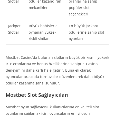
Slotlar
ödüller kazandıran
oranlarına sahip
mekanikler
popüler slot
seçenekleri
Jackpot
Büyük bahislerle
En büyük jackpot
Slotlar
oynanan yüksek
ödüllerine sahip slot
riskli slotlar
oyunları
Mostbet Casino’da bulunan slotların büyük bir kısmı, yüksek
RTP oranlarına ve bonus özelliklerine sahiptir. Casino
deneyimini daha kârlı hale getirir. Buna ek olarak,
oyuncular arasında turnuvalar düzenlenerek daha büyük
ödüller kazanma şansı sunulur.
Mostbet Slot Sağlayıcıları
Mostbet oyun sağlayıcısı, kullanıcılarına en kaliteli slot
oyunlarını sağlamak için, oyuncuların en iyi oyun