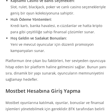
Kapsamlı Casino ve Bahis Seçenekleri
:
Slot, rulet, blackjack, poker ve canlı casino seçenekleriyle
geniş bir oyun koleksiyonuna sahiptir.
Hızlı Ödeme Yöntemleri
:
Kredi kartı, banka havalesi, e-cüzdanlar ve hatta kripto
para gibi çeşitliliğe sahip finansal çözümler sunar.
Hoş Geldin ve Sadakat Bonusları
:
Yeni ve mevcut oyuncular için düzenli promosyon
kampanyaları sunar.
Platformun öne çıkan bu faktörleri, her seviyeden oyuncuya
hitap eden bir platform haline gelmesini sağlar. Bunun yanı
sıra, dinamik bir yapı sunarak, oyuncuların memnuniyetini
sağlamayı hedefler.
Mostbet Hesabına Giriş Yapma
Mostbet oyunlarına katılmak, oyunlar, bonuslar ve finansal
işlemleri yönetebilmek için gereklidir.BTK tarafından belirli