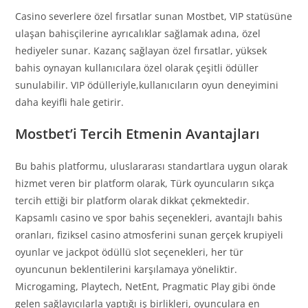
Casino severlere özel fırsatlar sunan Mostbet, VIP statüsüne
ulaşan bahisçilerine ayrıcalıklar sağlamak adına, özel
hediyeler sunar. Kazanç sağlayan özel fırsatlar, yüksek
bahis oynayan kullanıcılara özel olarak çeşitli ödüller
sunulabilir. VIP ödülleriyle,kullanıcıların oyun deneyimini
daha keyifli hale getirir.
Mostbet’i Tercih Etmenin Avantajları
Bu bahis platformu, uluslararası standartlara uygun olarak
hizmet veren bir platform olarak, Türk oyuncuların sıkça
tercih ettiği bir platform olarak dikkat çekmektedir.
Kapsamlı casino ve spor bahis seçenekleri, avantajlı bahis
oranları, fiziksel casino atmosferini sunan gerçek krupiyeli
oyunlar ve jackpot ödüllü slot seçenekleri, her tür
oyuncunun beklentilerini karşılamaya yöneliktir.
Microgaming, Playtech, NetEnt, Pragmatic Play gibi önde
gelen sağlayıcılarla yaptığı iş birlikleri, oyunculara en