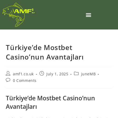
Türkiye’de Mostbet
Casino’nun Avantajları
amf1.co.uk
July 1, 2025
juneMB
0 Comments
Türkiye’de Mostbet Casino’nun
Avantajları