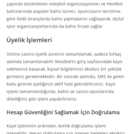
çapında düzenlenen voleybol organizasyonları ve Hentbol
bahislerinde popüler bahis türleri, oyuncuların tercihine
göre farklı branşlarda bahis yapmalarını sağlayarak, dijital
spor organizasyonlarında da bahis fırsatı sağlar
Üyelik İşlemleri
Online casino üyelik sürecini tamamlamak, sadece birkaç
adımda tamamlanabilir.Mostbet’in giriş sayfasındaki kayıt
sekmesine basarak, kişisel bilgilerinizi eksiksiz bir şekilde
girmeniz gerekmektedir. Bir sonraki adımda, SMS ile gelen
kodu girerek üyeliğinizi aktif hale getirebilirsiniz. Kayıt
işlemi tamamlandığında, bahis ve casino oyunlarında
dilediğiniz gibi işlem yapabilirsiniz.
Hesap Güvenliğini Sağlamak İçin Doğrulama
Kayıt işleminin ardından, kimlik doğrulama işlemi
istenebilir. Hesap doğrulama için istenen belgeleri eksiksiz