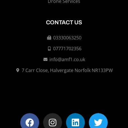
Drone Services
CONTACT US
03330063250
07771702356
info@amf1.co.uk
7 Carr Close, Halvergate Norfolk NR133PW