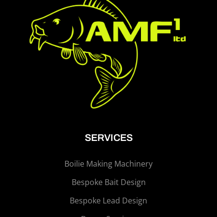
SERVICES
Boilie Making Machinery
Bespoke Bait Design
Bespoke Lead Design