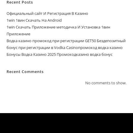
Recent Posts
Официальный сайт И Регистрация В Казино
1win 1вин Скачать На Android
1win Скачать Приложение методичка И Установка 1вин
Приложение
Водка казино промокод при регистрации GET50 Бездепозитный
бонус при регистрации в Vodka Casinoпромокод водка казино
Бонусы Водка Казино 2025 Промокодказино водка бонус
Recent Comments
No comments to show.