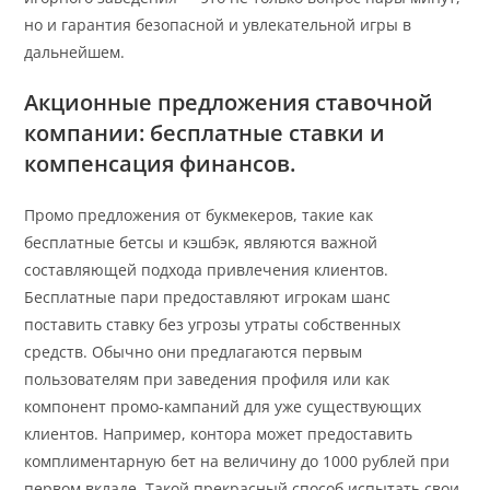
но и гарантия безопасной и увлекательной игры в
дальнейшем.
Акционные предложения ставочной
компании: бесплатные ставки и
компенсация финансов.
Промо предложения от букмекеров, такие как
бесплатные бетсы и кэшбэк, являются важной
составляющей подхода привлечения клиентов.
Бесплатные пари предоставляют игрокам шанс
поставить ставку без угрозы утраты собственных
средств. Обычно они предлагаются первым
пользователям при заведения профиля или как
компонент промо-кампаний для уже существующих
клиентов. Например, контора может предоставить
комплиментарную бет на величину до 1000 рублей при
первом вкладе. Такой прекрасный способ испытать свои