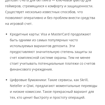
Депозит счета для беттинга — ключевой фактор для
геймеров, стремящихся к комфорту и защищенности.
Существует несколько известных способов, что
позволяют оперативно и без проблем внести средства
на игровой счет.
Кредитные карты: Visa и MasterCard продолжают
быть одними из самых популярных часто
используемых вариантов депозита. Эти
предоставляют значительную степень защиты за
счет комплексной системе охраны. Тем не менее
стоит учитывать потенциальные платежи со счетов
финансового учреждения.
Цифровые бумажники: Такие сервисы, как Skrill,
Neteller и Qiwi, предлагают моментальные переводы
и низкие комиссии. Такое прекрасный вариант для
тех, кто ценит быстроту и простоту операций.