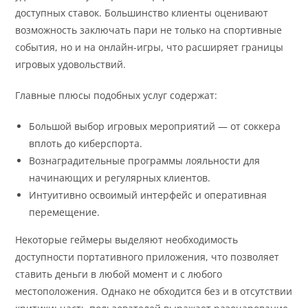
доступных ставок. Большинство клиенты оценивают
возможность заключать пари не только на спортивные
события, но и на онлайн-игры, что расширяет границы
игровых удовольствий.
Главные плюсы подобных услуг содержат:
Большой выбор игровых мероприятий — от соккера
вплоть до киберспорта.
Вознаградительные программы лояльности для
начинающих и регулярных клиентов.
Интуитивно освоимый интерфейс и оперативная
перемещение.
Некоторые геймеры выделяют необходимость
доступности портативного приложения, что позволяет
ставить деньги в любой момент и с любого
местоположения. Однако не обходится без и в отсутствии