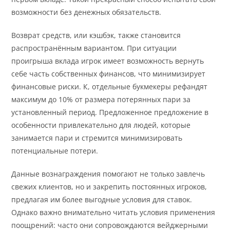
возможности без денежных обязательств.
Возврат средств, или кэшбэк, также становится
распространённым вариантом. При ситуации
проигрыша вклада игрок имеет возможность вернуть
себе часть собственных финансов, что минимизирует
финансовые риски. К, отдельные букмекеры рефандят
максимум до 10% от размера потерянных пари за
установленный период. Предложенное предложение в
особенности привлекательно для людей, которые
занимается пари и стремится минимизировать
потенциальные потери.
Данные вознаграждения помогают не только завлечь
свежих клиентов, но и закрепить постоянных игроков,
предлагая им более выгодные условия для ставок.
Однако важно внимательно читать условия применения
поощрений: часто они сопровождаются вейджерными