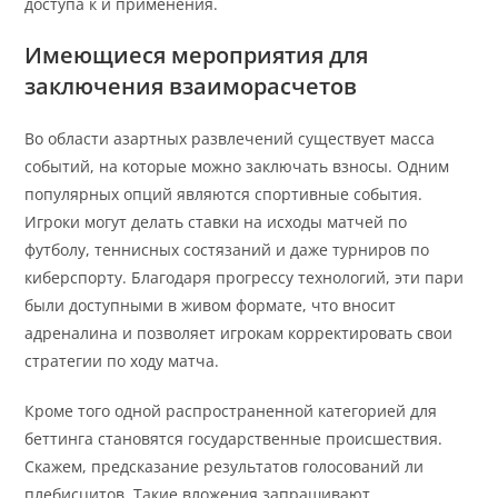
доступа к и применения.
Имеющиеся мероприятия для
заключения взаиморасчетов
Во области азартных развлечений существует масса
событий, на которые можно заключать взносы. Одним
популярных опций являются спортивные события.
Игроки могут делать ставки на исходы матчей по
футболу, теннисных состязаний и даже турниров по
киберспорту. Благодаря прогрессу технологий, эти пари
были доступными в живом формате, что вносит
адреналина и позволяет игрокам корректировать свои
стратегии по ходу матча.
Кроме того одной распространенной категорией для
беттинга становятся государственные происшествия.
Скажем, предсказание результатов голосований ли
плебисцитов. Такие вложения запрашивают