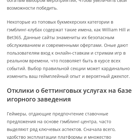
богатым выбором мероприятий, чтобы увеличить свои
возможности победить.
Некоторые из топовых букмекерских категории в
гэмблинг-клубах содержат такие имена, как William Hill и
Bet365. Данные сайты знамениты их безопасным
обслуживанием и современными офертами. Оные дают
пользователям вход к онлайн-ставкам и стримам игр в
реальном времени, что позволяет быть в курсе всех
событий. Выбор правильной секции может кардинально
изменить ваш геймплейный опыт и вероятный джекпот.
Отклики о беттинговых услугах на базе
игорного заведения
Геймеры, отдающие предпочтение ставочные
предложения на основе гэмблинг-центра, часто
выделяют ряд ключевых аспектов. Сначала всего,
удобство эксплуатации платформы и множество