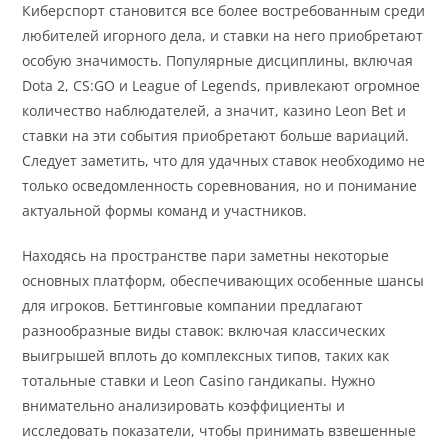
Киберспорт становится все более востребованным среди
любителей игорного дела, и ставки на него приобретают
особую значимость. Популярные дисциплины, включая
Dota 2, CS:GO и League of Legends, привлекают огромное
количество наблюдателей, а значит, казино Leon Bet и
ставки на эти события приобретают больше вариаций.
Следует заметить, что для удачных ставок необходимо не
только осведомленность соревнования, но и понимание
актуальной формы команд и участников.
Находясь на пространстве пари заметны некоторые
основных платформ, обеспечивающих особенные шансы
для игроков. Беттинговые компании предлагают
разнообразные виды ставок: включая классических
выигрышей вплоть до комплексных типов, таких как
тотальные ставки и Leon Casino гандикапы. Нужно
внимательно анализировать коэффициенты и
исследовать показатели, чтобы принимать взвешенные