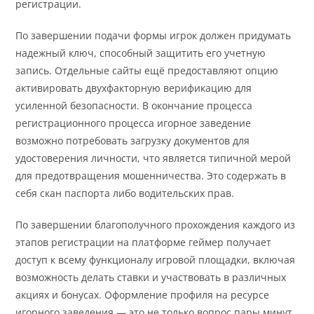
регистрации.
По завершении подачи формы игрок должен придумать
надежный ключ, способный защитить его учетную
запись. Отдельные сайты ещё предоставляют опцию
активировать двухфакторную верификацию для
усиленной безопасности. В окончание процесса
регистрационного процесса игорное заведение
возможно потребовать загрузку документов для
удостоверения личности, что является типичной мерой
для предотвращения мошенничества. Это содержать в
себя скан паспорта либо водительских прав.
По завершении благополучного прохождения каждого из
этапов регистрации на платформе геймер получает
доступ к всему функционалу игровой площадки, включая
возможность делать ставки и участвовать в различных
акциях и бонусах. Оформление профиля на ресурсе
игорного заведения — это не только вопрос пары минут,