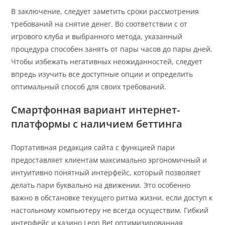
В заключение, следует заметить сроки рассмотрения
требований на снятие денег. Во соответствии с от
игрового клуба и выбранного метода, указанный
процедура способен занять от пары часов до пары дней.
Чтобы избежать негативных неожиданностей, следует
впредь изучить все доступные опции и определить
оптимальный способ для своих требований.
Смартфонная вариант интернет-
платформы с наличием беттинга
Портативная редакция сайта с функцией пари
предоставляет клиентам максимально эргономичный и
интуитивно понятный интерфейс, который позволяет
делать пари буквально на движении. Это особенно
важно в обстановке текущего ритма жизни, если доступ к
настольному компьютеру не всегда осуществим. Гибкий
интерфейс и казино Leon Bet оптимизированная