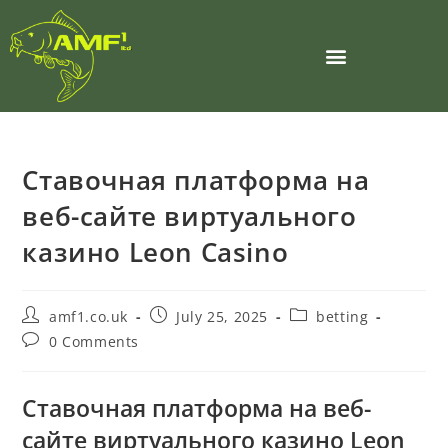
Ставочная платформа на
веб-сайте виртуального
казино Leon Casino
amf1.co.uk
July 25, 2025
betting
0 Comments
Ставочная платформа на веб-
сайте виртуального казино Leon