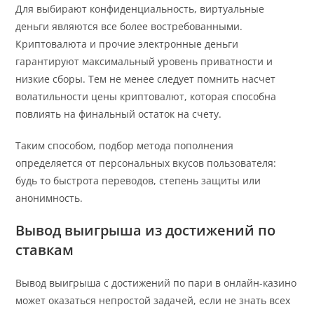
Для выбирают конфиденциальность, виртуальные
деньги являются все более востребованными.
Криптовалюта и прочие электронные деньги
гарантируют максимальный уровень приватности и
низкие сборы. Тем не менее следует помнить насчет
волатильности цены криптовалют, которая способна
повлиять на финальный остаток на счету.
Таким способом, подбор метода пополнения
определяется от персональных вкусов пользователя:
будь то быстрота переводов, степень защиты или
анонимность.
Вывод выигрыша из достижений по
ставкам
Вывод выигрыша с достижений по пари в онлайн-казино
может оказаться непростой задачей, если не знать всех