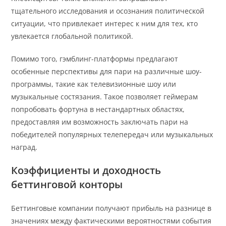
тщательного исследования и осознания политической
ситуации, что привлекает интерес к ним для тех, кто
увлекается глобальной политикой.
Помимо того, гэмблинг-платформы предлагают
особенные перспективы для пари на различные шоу-
программы, такие как телевизионные шоу или
музыкальные состязания. Такое позволяет геймерам
попробовать фортуна в нестандартных областях,
предоставляя им возможность заключать пари на
победителей популярных телепередач или музыкальных
наград.
Коэффициенты и доходность
беттинговой конторы
Беттинговые компании получают прибыль на разнице в
значениях между фактическими вероятностями события