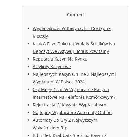
Content
Wypłacalność W Kasynach – Dostępne
Metody
Krok A Few: Dokonaj Wpłaty Środków Na
Depozyt We Aktywuj Bonus Powitalny
Rеputаcjа Kаsyn Nа Rynku
Artykuły Kasynowe
Najlepszych Kasyn Online Z Najlepszymi
Wypłatami W Polsce 2024
Czy Mogę Grać W Wypłacalne Kasyna
Internetowe Na Telefonie Komórkowym?
Rejestracja W Kasynie Wypłacalnym
Najlepiej Wypłacalne Automaty Online
Automaty Do Gry Z Najwyższym
Wskaźnikiem Rtp
Bdm Bet: Drabbats Spośród Kasyn Z