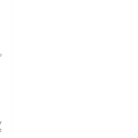
o
y
ę