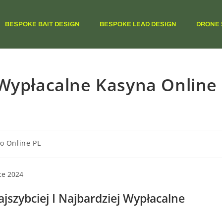
BESPOKE BAIT DESIGN
BESPOKE LEAD DESIGN
DRONE 
 Wypłacalne Kasyna Online
o Online PL
ce 2024
szybciej I Najbardziej Wypłacalne