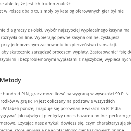
e able to, że jest ich trudno znaleźć.
t w Polsce dba o to, simply by katalog oferowanych gier był nie
ie dla graczy z Polski. Wybór najszybciej wypłacalnego kasyna ma
j rozrywki on-line. Wybierając pewne kasyna online, zyskujesz
 przy jednoczesnym zachowaniu bezpieczeństwa transakcji.
aby skutecznie zarządzać procesem wypłaty. Zastosowanie” “się d
ę szybkimi i bezproblemowymi wypłatami z najszybciej wypłacalnych
 Metody
one hundred PLN, gracz może liczyć na wygraną w wysokości 99 PLN.
rodków w grę (RTP) jest obliczany na podstawie wszystkich
 W tabeli poniżej znajduje się porównanie wskaźnika RTP dla
wygrywać jak najwięcej pieniędzy unces hazardu online, perform gr
netowe. Czytając nasz artykuł, dowiesz się, czym charakteryzują si
chniczne, które wpływają na wypłacalność gier kasynowych online