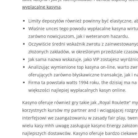
wyplacalne kasyna
.
Limity depozytów również powinny być elastyczne, a
Właśnie unces tego powodu wypłacalne kasyna wirtu
zarówno nowicjuszom, jak i weteranom hazardu.
Oczywiście średni wskaźnik zwrotu z zainwestowanych
złożonych zakładów, w określonym przedziale czaso
Jak sama nazwa wskazuje, jako VIP zostajesz wyróżni
Analizując wymienione top kasyna on-line, warto zw
oferujących zarówno błyskawiczne transakcje, jak i n
Firma ta powstała watts 1994 roku, the dzisiaj ma na
większości najlepiej wypłacalnych kasyn online.
Kasyno oferuje również gry takie jak „Royal Roulette” m
korzystnych kursów my partner and i wciągającej rozgry
interfejsowi we zaangażowaniu w zasady fair play, twen
wielu kasy mhh uwagę zasługuje kasyno Energy założone 
najlepszych dostawców. Kasyno oferuje bardzo ciekawe i