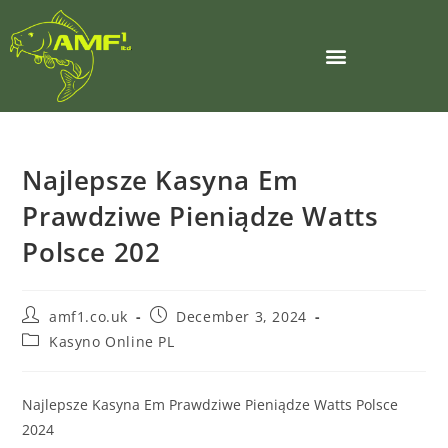
Najlepsze Kasyna Em
Prawdziwe Pieniądze Watts
Polsce 202
amf1.co.uk
December 3, 2024
Kasyno Online PL
Najlepsze Kasyna Em Prawdziwe Pieniądze Watts Polsce
2024