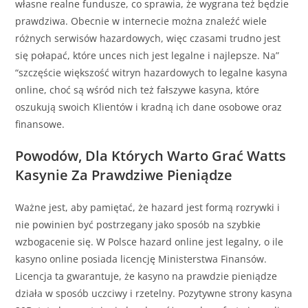
własne realne fundusze, co sprawia, że wygrana też będzie
prawdziwa. Obecnie w internecie można znaleźć wiele
różnych serwisów hazardowych, więc czasami trudno jest
się połapać, które unces nich jest legalne i najlepsze. Na”
“szczęście większość witryn hazardowych to legalne kasyna
online, choć są wśród nich też fałszywe kasyna, które
oszukują swoich Klientów i kradną ich dane osobowe oraz
finansowe.
Powodów, Dla Których Warto Grać Watts
Kasynie Za Prawdziwe Pieniądze
Ważne jest, aby pamiętać, że hazard jest formą rozrywki i
nie powinien być postrzegany jako sposób na szybkie
wzbogacenie się. W Polsce hazard online jest legalny, o ile
kasyno online posiada licencję Ministerstwa Finansów.
Licencja ta gwarantuje, że kasyno na prawdzie pieniądze
działa w sposób uczciwy i rzetelny. Pozytywne strony kasyna