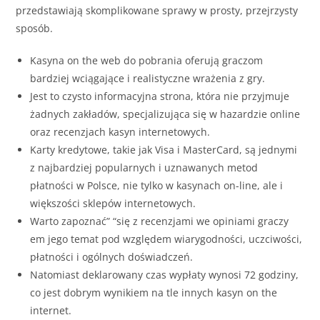
przedstawiają skomplikowane sprawy w prosty, przejrzysty
sposób.
Kasyna on the web do pobrania oferują graczom
bardziej wciągające i realistyczne wrażenia z gry.
Jest to czysto informacyjna strona, która nie przyjmuje
żadnych zakładów, specjalizująca się w hazardzie online
oraz recenzjach kasyn internetowych.
Karty kredytowe, takie jak Visa i MasterCard, są jednymi
z najbardziej popularnych i uznawanych metod
płatności w Polsce, nie tylko w kasynach on-line, ale i
większości sklepów internetowych.
Warto zapoznać” “się z recenzjami we opiniami graczy
em jego temat pod względem wiarygodności, uczciwości,
płatności i ogólnych doświadczeń.
Natomiast deklarowany czas wypłaty wynosi 72 godziny,
co jest dobrym wynikiem na tle innych kasyn on the
internet.