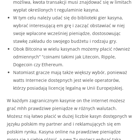
możliwa, kwota transakcji musi znajdować się w limitach
wypłat określonych t regulaminie kasyna.
W tym celu należy udać się do biblioteki gier kasyna,
wybrać interesującą em grę i zacząć obstawiać w niej
swoje wpłacone wcześniej pieniądze, dostosowując
stawkę zakładu do swojego budżetu i rodzaju gry.
Obok Bitcoina w wielu kasynach możemy płacić również
odmiennych” “coinami takimi jak Litecoin, Ripple,
Dogecoin czy Ethereum.
Natomiast gracze mają także większy wybór, ponieważ
watts Internecie dostępnych jest wiele operatorów,
którzy posiadają licencję legalną w Unii Europejskiej.
W każdym zagranicznym kasynie on the internet możesz
grać mhh prawdziwe pieniądze w różnych walutach.
Możesz nią łatwo płacić w dużej liczbie kasyn dostępnych w
języku polskim my partner and i reklamujących się em
polskim rynku. Kasyna online na prawdziwe pieniądze
mogą się z siebie różnić, a new Ty możesz wybrać taką