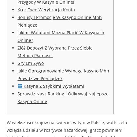
Przygody W Kasynie Online!
Krok Two: Weryfikacja Konta
Bonusy I Promocje W Kasyno Online Mhh
Pieniądze
Jakimi Walutami Można Płacić W Kasynach
Online?
Złóż Depozyt Z Wybraną Przez Siebie
Metodą Płatności
Gry Em Żywo
Jakie Oprogramowanie Wymaga Kasyno Mhh
Prawdziwe Pieniądze?
Kasyna Z Szybkimi Wypłatami
Sprawdź Nasz Ranking I Odkrywaj Najlepsze
Kasyna Online
W większości krajów na świecie, w tym w Polsce, watts celu
wzięcia udziału w rozrywce hazardowej, gracz powinien”