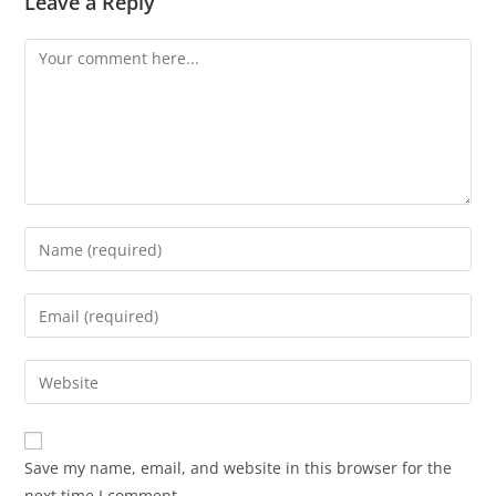
Leave a Reply
Save my name, email, and website in this browser for the
next time I comment.