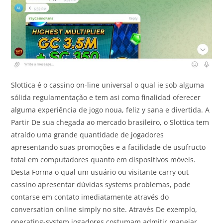
Slottica é o cassino on-line universal o qual ie sob alguma
sólida regulamentação e tem asi como finalidad oferecer
alguma experiência de jogo noua, feliz y sana e divertida. A
Partir De sua chegada ao mercado brasileiro, o Slottica tem
atraído uma grande quantidade de jogadores
apresentando suas promoções e a facilidade de usufructo
total em computadores quanto em dispositivos móveis.
Desta Forma o qual um usuário ou visitante carry out
cassino apresentar dúvidas systems problemas, pode
contarse em contato imediatamente através do
conversation online simply no site. Através De exemplo,
operating-system jogadores costumam admitir manejar