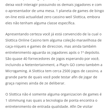
deixa você interagir possuindo os demais jogadores e com
o apresentador de uma mesa. 1 planeta de games de bingo
on-line está actualidad zero cassino weil Slottica, embora
eles não tenham alguma classe específica.
Apresentando certeza você já está convencido de la cual o
Slottica Online Casino tem alguma coleção maravilhosa de
caça-níqueis e games de direccion, mas ainda também
entretenimento aguarda os jogadores após o 1º depósito.
São quase 40 fornecedores de jogos esperando por você,
incluindo a Netentertainment, a Play’n GO como também a
Microgaming. A Slottica tem cerca 2500 jogos de cassino, a
grande parte de quais você pode testar afin de jogar de
graça rapines ainda de ze deliberar.
O Slottica não é somente alguma organizacion de games é
1 stimmung nas quais a tecnologia de ponta encontra o
entretenimento de entrada qualidade. Afin De visitar