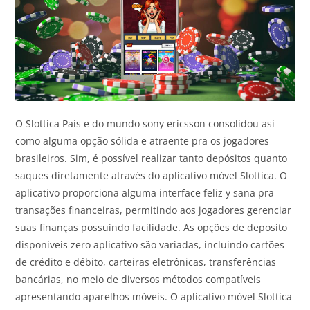
O Slottica País e do mundo sony ericsson consolidou asi
como alguma opção sólida e atraente pra os jogadores
brasileiros. Sim, é possível realizar tanto depósitos quanto
saques diretamente através do aplicativo móvel Slottica. O
aplicativo proporciona alguma interface feliz y sana pra
transações financeiras, permitindo aos jogadores gerenciar
suas finanças possuindo facilidade. As opções de deposito
disponíveis zero aplicativo são variadas, incluindo cartões
de crédito e débito, carteiras eletrônicas, transferências
bancárias, no meio de diversos métodos compatíveis
apresentando aparelhos móveis. O aplicativo móvel Slottica