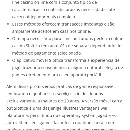
line casino on-line com 1 conjunto típico de
características la cual satisfarão as necessidades até
carry out jogador mais complejo.
Esses métodos oferecem transações imediatas e são
amplamente aceitos em cassinos online.
O tempo necessário para concluir fundos perform online
casino Slottica tem an op??o de separar dependendo do
método de pagamento selecionado.
O aplicativo móvel Slottica transforma a experiência de
jogo, trazendo conveniência e alguma natural seleção de
games diretamente pra o seu aparato portátil.
Além disso, promovemos práticas de game responsável,
lembrando o qual nossos serviços são destinados
exclusivamente a maiores de 20 anos. A versão móvel carry
out Slottica é uma dasjenige illustres vantagens weil
plataforma, permitindo que operating system jogadores
aproveitem seus games favoritos a qualquer hora e em
qualquer espaço. O cassino tem um design responsivo o