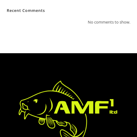
Recent Comments
No comments to show.