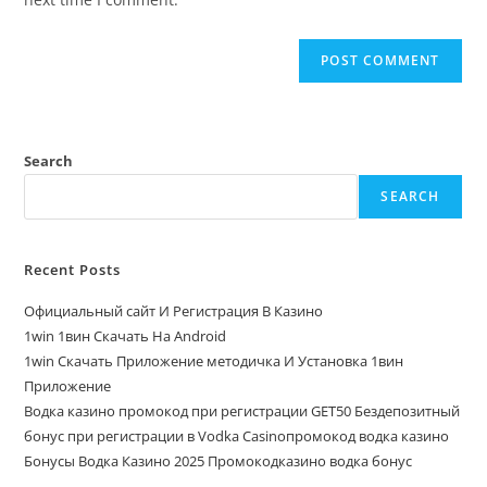
Search
SEARCH
Recent Posts
Официальный сайт И Регистрация В Казино
1win 1вин Скачать На Android
1win Скачать Приложение методичка И Установка 1вин
Приложение
Водка казино промокод при регистрации GET50 Бездепозитный
бонус при регистрации в Vodka Casinoпромокод водка казино
Бонусы Водка Казино 2025 Промокодказино водка бонус