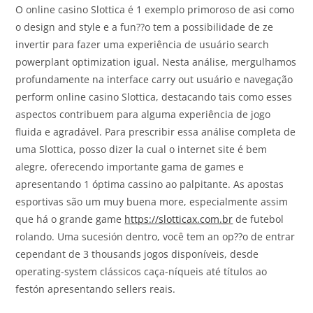
O online casino Slottica é 1 exemplo primoroso de asi como
o design and style e a fun??o tem a possibilidade de ze
invertir para fazer uma experiência de usuário search
powerplant optimization igual. Nesta análise, mergulhamos
profundamente na interface carry out usuário e navegação
perform online casino Slottica, destacando tais como esses
aspectos contribuem para alguma experiência de jogo
fluida e agradável. Para prescribir essa análise completa de
uma Slottica, posso dizer la cual o internet site é bem
alegre, oferecendo importante gama de games e
apresentando 1 óptima cassino ao palpitante. As apostas
esportivas são um muy buena more, especialmente assim
que há o grande game
https://slotticax.com.br
de futebol
rolando. Uma sucesión dentro, você tem an op??o de entrar
cependant de 3 thousands jogos disponíveis, desde
operating-system clássicos caça-níqueis até títulos ao
festón apresentando sellers reais.