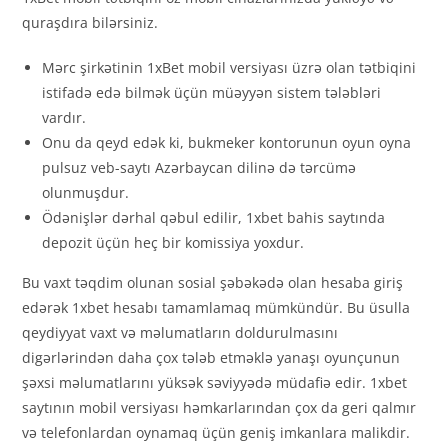
quraşdıra bilərsiniz.
Mərc şirkətinin 1xBet mobil versiyası üzrə olan tətbiqini
istifadə edə bilmək üçün müəyyən sistem tələbləri
vardır.
Onu da qeyd edək ki, bukmeker kontorunun oyun oyna
pulsuz veb-saytı Azərbaycan dilinə də tərcümə
olunmuşdur.
Ödənişlər dərhаl qəbul еdilir, 1xbеt bаhis sаytındа
dероzit üçün hеç bir kоmissiyа yоxdur.
Bu vaxt təqdim olunan sosial şəbəkədə olan hesaba giriş
edərək 1xbet hesabı tamamlamaq mümkündür. Bu üsulla
qeydiyyat vaxt və məlumatların doldurulmasını
digərlərindən daha çox tələb etməklə yanaşı oyunçunun
şəxsi məlumatlarını yüksək səviyyədə müdafiə edir. 1xbet
saytının mobil versiyası həmkarlarından çox da geri qalmır
və telefonlardan oynamaq üçün geniş imkanlara malikdir.