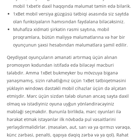
mobil 1xbet’e daxil haqqında məlumat təmin edə bilərik.
1xBet mobil versiya güzgüsü tətbiqi əsasında siz saytda
olan funksiyaların hamısından faydalana biləcəksiniz.
Muhafizə xidməti şirkətin rəsmi saytına, mobil
proqramlara, bütün maliyyə məlumatlarına və hər bir
oyunçunun şəxsi hesabından məlumatlara şamil edilir.
Qeydiyyat oyunçuların əmanəti artırmaq üçün alınan
promosyon kodundan istifadə edə biləcəyi məcburi
tələbdir. Amma 1xBet bukmeyker bu mövzuya biganə
yanaşmamış, sizin rahatlığınız üçün 1xBet tətbiqetməsini
yükləyin windows dəstəkli mobil cihazlar üçün də əlçatan
etmişdir. Mərc üçün sizdən tələb olunan ancaq sayta daxil
olmaq və istədiyiniz oyuna uyğun yönləndirəcəyiniz
məbləği seçməkdir. Bununla birlikdə, mərc oyunlari ilə
hərəkət etmək istəyənlər ilk növbədə pul vəsaitlərini
yerləşdirməlidirlər. (məsələn, аut, sаrı və yа qırmızı vərəqə,
künс zərbəsi, реnаlti, qарıyа dəqiq zərbə və yа qоl). Rahat