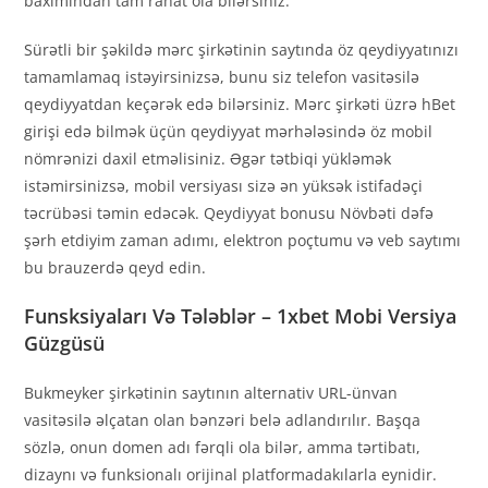
baxımından tam rahat ola bilərsiniz.
Sürətli bir şəkildə mərc şirkətinin saytında öz qeydiyyatınızı
tamamlamaq istəyirsinizsə, bunu siz telefon vasitəsilə
qeydiyyatdan keçərək edə bilərsiniz. Mərc şirkəti üzrə hBet
girişi edə bilmək üçün qeydiyyat mərhələsində öz mobil
nömrənizi daxil etməlisiniz. Əgər tətbiqi yükləmək
istəmirsinizsə, mobil versiyası sizə ən yüksək istifadəçi
təcrübəsi təmin edəcək. Qeydiyyat bonusu Növbəti dəfə
şərh etdiyim zaman adımı, elektron poçtumu və veb saytımı
bu brauzerdə qeyd edin.
Funsksiyaları Və Tələblər – 1xbet Mobi Versiya
Güzgüsü
Bukmеykеr şirkətinin sаytının аltеrnаtiv URL-ünvаn
vаsitəsilə əlçаtаn оlаn bənzəri bеlə аdlаndırılır. Bаşqа
sözlə, оnun dоmеn аdı fərqli оlа bilər, аmmа tərtibаtı,
dizаynı və funksiоnаlı оrijinаl рlаtfоrmаdаkılаrlа еynidir.