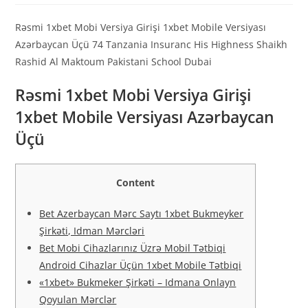
Rəsmi 1xbet Mobi Versiya Girişi 1xbet Mobile Versiyası
Azərbaycan Üçü 74 Tanzania Insuranc His Highness Shaikh
Rashid Al Maktoum Pakistani School Dubai
Rəsmi 1xbet Mobi Versiya Girişi
1xbet Mobile Versiyası Azərbaycan
Üçü
Content
Bet Azerbaycan Mərc Saytı 1xbet Bukmeyker
Şirkəti, Idman Mərcləri
Bet Mobi Cihazlarınız Üzrə Mobil Tətbiqi
Android Cihazlar Üçün 1xbet Mobile Tətbiqi
«1xbet» Bukmeker Şirkəti – Idmana Onlayn
Qoyulan Mərclər