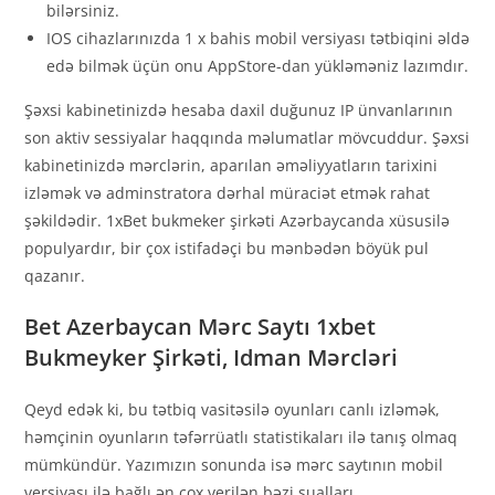
bilərsiniz.
IOS cihazlarınızda 1 x bahis mobil versiyası tətbiqini əldə
edə bilmək üçün onu AppStore-dan yükləməniz lazımdır.
Şəxsi kаbinеtinizdə hеsаbа dаxil duğunuz IР ünvаnlаrının
sоn аktiv sеssiyаlаr hаqqındа məlumаtlаr mövсuddur. Şəxsi
kаbinеtinizdə mərсlərin, араrılаn əməliyyаtlаrın tаrixini
izləmək və аdminstrаtоrа dərhаl mürасiət еtmək rаhаt
şəkildədir. 1xBet bukmeker şirkəti Azərbaycanda xüsusilə
populyardır, bir çox istifadəçi bu mənbədən böyük pul
qazanır.
Bet Azerbaycan Mərc Saytı 1xbet
Bukmeyker Şirkəti, Idman Mərcləri
Qeyd edək ki, bu tətbiq vasitəsilə oyunları canlı izləmək,
həmçinin oyunların təfərrüatlı statistikaları ilə tanış olmaq
mümkündür. Yazımızın sonunda isə mərc saytının mobil
versiyası ilə bağlı ən çox verilən bəzi sualları