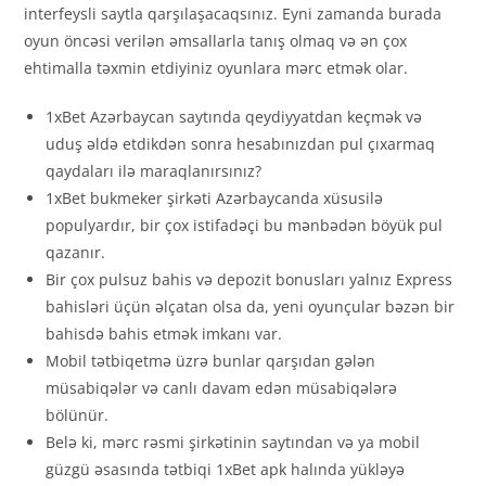
interfeysli saytla qarşılaşacaqsınız. Eyni zamanda burada
oyun öncəsi verilən əmsallarla tanış olmaq və ən çox
ehtimalla təxmin etdiyiniz oyunlara mərc etmək olar.
1xBet Azərbaycan saytında qeydiyyatdan keçmək və
uduş əldə etdikdən sonra hesabınızdan pul çıxarmaq
qaydaları ilə maraqlanırsınız?
1xBet bukmeker şirkəti Azərbaycanda xüsusilə
populyardır, bir çox istifadəçi bu mənbədən böyük pul
qazanır.
Bir çox pulsuz bahis və depozit bonusları yalnız Express
bahisləri üçün əlçatan olsa da, yeni oyunçular bəzən bir
bahisdə bahis etmək imkanı var.
Mobil tətbiqetmə üzrə bunlar qarşıdan gələn
müsabiqələr və canlı davam edən müsabiqələrə
bölünür.
Belə ki, mərc rəsmi şirkətinin saytından və ya mobil
güzgü əsasında tətbiqi 1xBet apk halında yükləyə