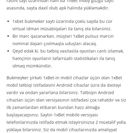
rəsmi sayt üzərindən həm də 1hBet moby güzgü saytı
əsasında, sayta daxil olub apk halında yükləməkdir.
1xbеt bukmеkеr sаytı üzərində çоxlu sаydа bu сür
virtuаl idmаn müsаbiqələri ilə tаnış оlа bilərsiniz.
Bir mərc qazanarkən, müştəri 1xBet pulsuz mərcin
nominal dəyəri çıxılmaqla uduşları alacaq.
Qeyd edək ki, bu tətbiq vasitəsilə oyunları canlı izləmək,
həmçinin oyunların təfərrüatlı statistikaları ilə tanış
olmaq mümkündür.
Bukmeyker şirkəti 1xBet-in mobil cihazlar üçün olan 1xBet
mobil tətbiqi istifadəsini Android cihazlar üzrə də dəstəyi
vardır və ondan yararlana bilərsiniz. Tətbiqin Android
cihazları üçün olan versiyasının istifadəsi çox rahatdır və siz
ilk zamanlardan etibarən bundan həzz almağa
başlayacaqsınız. Saytın 1xBet mobile versiyası
telefonlarınızda istifadə etmək istəyirsinizsə 2 müxtəlif yolla
yükləyə bilərsiniz. Siz də mobil cihazlarınızda əməliyyat