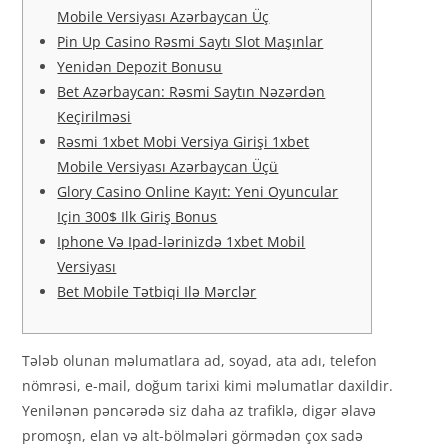
Mobile Versiyası Azərbaycan Üç
Pin Up Casino Rəsmi Saytı Slot Maşınlar
Yenidən Depozit Bonusu
Bet Azərbaycan: Rəsmi Saytın Nəzərdən
Keçirilməsi
Rəsmi 1xbet Mobi Versiya Girişi 1xbet
Mobile Versiyası Azərbaycan Üçü
Glory Casino Online Kayıt: Yeni Oyuncular
Için 300$ Ilk Giriş Bonus
Iphone Və Ipad-lərinizdə 1xbet Mobil
Versiyası
Bet Mobile Tətbiqi Ilə Mərclər
Tələb olunan məlumatlara ad, soyad, ata adı, telefon
nömrəsi, e-mail, doğum tarixi kimi məlumatlar daxildir.
Yenilənən pəncərədə siz daha az trafiklə, digər əlavə
promoşn, elan və alt-bölmələri görmədən çox sadə