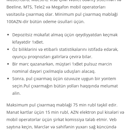
Beeline, MTS, Tele2 və Megafon mobil operatorları
vasitəsilə çıxarmaq olar. Minimum pul çixarmaq məbləği
100AZN-dir bütün odeme üsullari üçün.
Depozitsiz mükafat almaq üçün qeydiyyatdan keçmək
kifayətdir 1xBet.
Öz biliklərini və etibarlı statistikalarını istifadə edərək,
oyunçu proqnozları gəlirlərə çevirə bilər.
Bir mərc qazanarkən, müştəri 1xBet pulsuz mərcin
nominal dəyəri çıxılmaqla uduşları alacaq.
Sonra, pul çıxarmaq üçün ozuvuze uygun bir yontem
seçin.Pul çıxarmağın bütün yolları haqqında melumat
alin.
Maksimum pul çixarmaq məbləği 75 min rubl təşkil edir.
Manat kartlar üçün 15 min rubl, AZN elektron pul kisələri və
mobil operatorlar üçün şirkət komissiya tələb etmir. Veb
saytına keçin, Mərclər və səhifənin yuxarı sağ küncündə