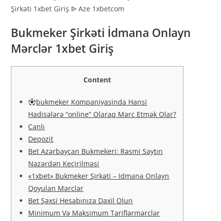
Şirkəti 1xbet Giriş ᐉ Aze 1xbetcom
Bukmeker Şirkəti İdmana Onlayn
Mərclər 1xbet Giriş
Content
bukmeker Kompaniyasinda Hansi
Hadisələrə “online” Olaraq Mərc Etmək Olar?
Canlı
Depozit
Bet Azərbaycan Bukmekeri: Rəsmi Saytın
Nəzərdən Keçirilməsi
«1xbet» Bukmeker Şirkəti – Idmana Onlayn
Qoyulan Mərclər
Bet Şəxsi Hesabınıza Daxil Olun
Minimum Və Maksimum Tariflərmərclər