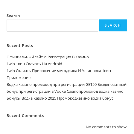
Search
SEARCH
Recent Posts
Официальный сайт И Регистрация В Казино
1win 1вин Скачать На Android
1win Скачать Приложение методичка И Установка 1вин
Приложение
Водка казино промокод при регистрации GET50 Бездепозитный
бонус при регистрации в Vodka Casinoпромокод водка казино
Бонусы Водка Казино 2025 Промокодказино водка бонус
Recent Comments
No comments to show.