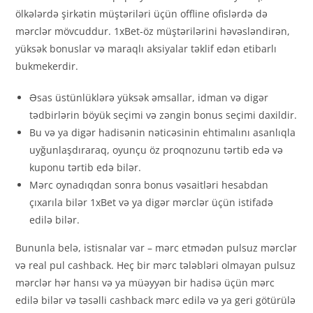
ölkələrdə şirkətin müştəriləri üçün offline ofislərdə də
mərclər mövcuddur. 1xBet-öz müştərilərini həvəsləndirən,
yüksək bonuslar və maraqlı aksiyalar təklif edən etibarlı
bukmekerdir.
Əsas üstünlüklərə yüksək əmsallar, idman və digər
tədbirlərin böyük seçimi və zəngin bonus seçimi daxildir.
Bu və ya digər hadisənin nəticəsinin ehtimalını asanlıqla
uyğunlaşdıraraq, oyunçu öz proqnozunu tərtib edə və
kuponu tərtib edə bilər.
Mərc oynadıqdan sonra bonus vəsaitləri hesabdan
çıxarıla bilər 1xBet və ya digər mərclər üçün istifadə
edilə bilər.
Bununla belə, istisnalar var – mərc etmədən pulsuz mərclər
və real pul cashback. Heç bir mərc tələbləri olmayan pulsuz
mərclər hər hansı və ya müəyyən bir hadisə üçün mərc
edilə bilər və təsəlli cashback mərc edilə və ya geri götürülə