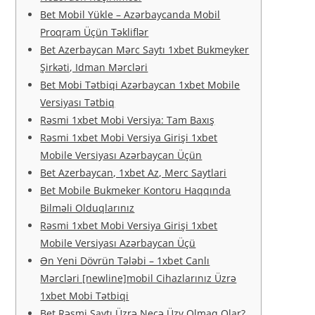
Bet Mobil Yükle – Azərbaycanda Mobil
Proqram Üçün Təkliflər
Bet Azerbaycan Mərc Saytı 1xbet Bukmeyker
Şirkəti, Idman Mərcləri
Bet Mobi Tətbiqi Azərbaycan 1xbet Mobile
Versiyası Tətbiq
Rəsmi 1xbet Mobi Versiya: Tam Baxış
Rəsmi 1xbet Mobi Versiya Girişi 1xbet
Mobile Versiyası Azərbaycan Üçün
Bet Azerbaycan, 1xbet Az, Merc Saytlari
Bet Mobile Bukmeker Kontoru Haqqında
Bilməli Olduqlarınız
Rəsmi 1xbet Mobi Versiya Girişi 1xbet
Mobile Versiyası Azərbaycan Üçü
Ən Yeni Dövrün Tələbi – 1xbet Canlı
Mərcləri [newline]mobil Cihazlarınız Üzrə
1xbet Mobi Tətbiqi
Bet Rəsmi Saytı Üzrə Necə Üzv Olmaq Olar?