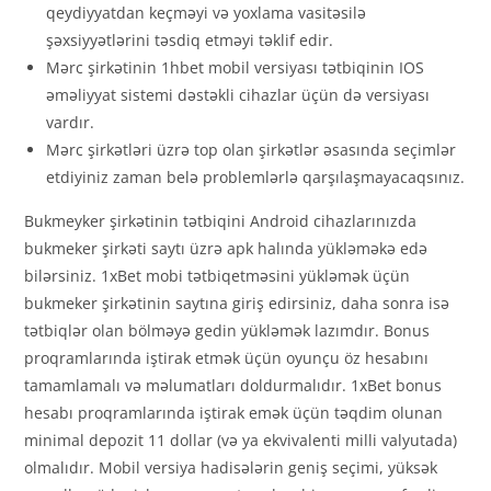
qeydiyyatdan keçməyi və yoxlama vasitəsilə
şəxsiyyətlərini təsdiq etməyi təklif edir.
Mərc şirkətinin 1hbet mobil versiyası tətbiqinin IOS
əməliyyat sistemi dəstəkli cihazlar üçün də versiyası
vardır.
Mərc şirkətləri üzrə top olan şirkətlər əsasında seçimlər
etdiyiniz zaman belə problemlərlə qarşılaşmayacaqsınız.
Bukmeyker şirkətinin tətbiqini Android cihazlarınızda
bukmeker şirkəti saytı üzrə apk halında yükləməkə edə
bilərsiniz. 1xBet mobi tətbiqetməsini yükləmək üçün
bukmeker şirkətinin saytına giriş edirsiniz, daha sonra isə
tətbiqlər olan bölməyə gedin yükləmək lazımdır. Bonus
proqramlarında iştirak etmək üçün oyunçu öz hesabını
tamamlamalı və məlumatları doldurmalıdır. 1xBet bonus
hesabı proqramlarında iştirak emək üçün təqdim olunan
minimal depozit 11 dollar (və ya ekvivalenti milli valyutada)
olmalıdır. Mobil versiya hadisələrin geniş seçimi, yüksək