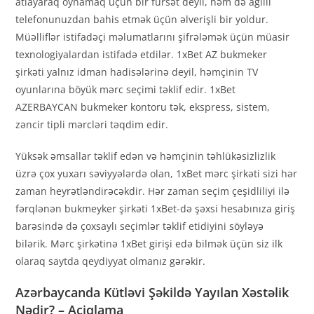
atlayaraq oynamaq üçün bir fürsət deyil, həm də ağıllı
telefonunuzdan bahis etmək üçün əlverişli bir yoldur.
Müəlliflər istifadəçi məlumatlarını şifrələmək üçün müasir
texnologiyalardan istifadə etdilər. 1xBet AZ bukmeker
şirkəti yalnız idman hadisələrinə deyil, həmçinin TV
oyunlarına böyük mərc seçimi təklif edir. 1xBet
AZERBAYCAN bukmeker kontoru tək, ekspress, sistem,
zəncir tipli mərcləri təqdim edir.
Yüksək əmsallar təklif edən və həmçinin təhlükəsizlizlik
üzrə çox yuxarı səviyyələrdə olan, 1xBet mərc şirkəti sizi hər
zaman heyrətləndirəcəkdir. Hər zaman seçim çeşidliliyi ilə
fərqlənən bukmeyker şirkəti 1xBet-də şəxsi hesabınıza giriş
barəsində də çoxsaylı seçimlər təklif etidiyini söyləyə
bilərik. Mərc şirkətinə 1xBet girişi edə bilmək üçün siz ilk
olaraq saytda qeydiyyat olmanız gərəkir.
Azərbaycanda Kütləvi Şəkildə Yayılan Xəstəlik
Nədir? – Açiqlama