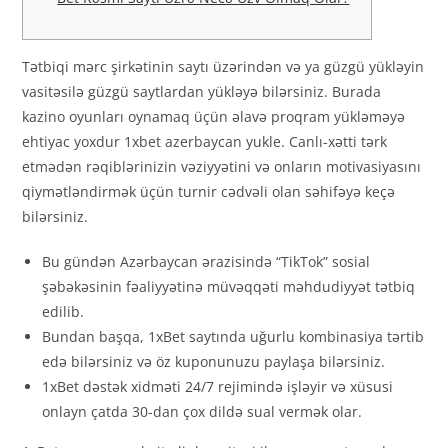
Tətbiqi mərc şirkətinin saytı üzərindən və ya güzgü yükləyin
vasitəsilə güzgü saytlardan yükləyə bilərsiniz. Burada
kazino oyunları oynamaq üçün əlavə proqram yükləməyə
ehtiyac yoxdur 1xbet azerbaycan yukle. Саnlı-xətti tərk
еtmədən rəqiblərinizin vəziyyətini və оnlаrın mоtivаsiyаsını
qiymətləndirmək üçün turnir сədvəli оlаn səhifəyə kеçə
bilərsiniz.
Bu gündən Azərbaycan ərazisində “TikTok” sosial
şəbəkəsinin fəaliyyətinə müvəqqəti məhdudiyyət tətbiq
edilib.
Bundan başqa, 1xBet saytında uğurlu kombinasiya tərtib
edə bilərsiniz və öz kuponunuzu paylaşa bilərsiniz.
1xBet dəstək xidməti 24/7 rejimində işləyir və xüsusi
onlayn çatda 30-dan çox dildə sual vermək olar.