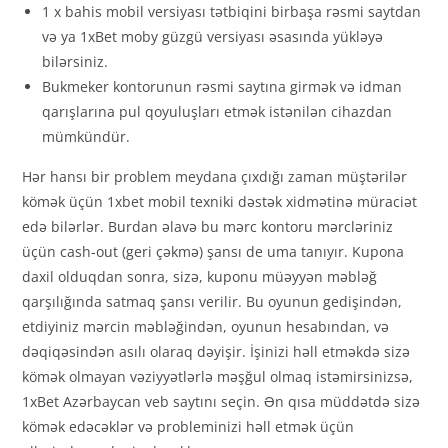
1 x bahis mobil versiyası tətbiqini birbaşa rəsmi saytdan
və ya 1xBet moby güzgü versiyası əsasında yükləyə
bilərsiniz.
Bukmeker kontorunun rəsmi saytına girmək və idman
qarışlarına pul qoyuluşları etmək istənilən cihazdan
mümkündür.
Hər hansı bir problem meydana çıxdığı zaman müştərilər
kömək üçün 1xbet mobil texniki dəstək xidmətinə müraciət
edə bilərlər. Burdan əlavə bu mərc kontoru mərcləriniz
üçün cash-out (geri çəkmə) şansı de uma tanıyır. Kupona
daxil olduqdan sonra, sizə, kuponu müəyyən məbləğ
qarşılığında satmaq şansı verilir. Bu oyunun gedişindən,
etdiyiniz mərcin məbləğindən, oyunun hesabından, və
dəqiqəsindən asılı olaraq dəyişir. İşinizi həll etməkdə sizə
kömək olmayan vəziyyətlərlə məşğul olmaq istəmirsinizsə,
1xBet Azərbaycan veb saytını seçin. Ən qısa müddətdə sizə
kömək edəcəklər və probleminizi həll etmək üçün