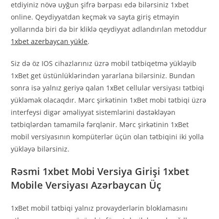
etdiyiniz növə uyğun şifrə bərpası edə bilərsiniz 1xbet
online. Qeydiyyatdan keçmək və sayta giriş etməyin
yollarında biri də bir kliklə qeydiyyat adlandırılan metoddur
1xbet azerbaycan yükle
.
Siz də öz IOS cihazlarınız üzrə mobil tətbiqetmə yükləyib
1xBet get üstünlüklərindən yararlana bilərsiniz. Bundan
sonra isə yalnız geriyə qalan 1xBet cellular versiyası tətbiqi
yükləmək olacaqdır. Mərc şirkətinin 1xBet mobi tətbiqi üzrə
interfeysi digər əməliyyat sistemlərini dəstəkləyən
tətbiqlərdən tamamilə fərqlənir. Mərc şirkətinin 1xBet
mobil versiyasının kompüterlər üçün olan tətbiqini iki yolla
yükləyə bilərsiniz.
Rəsmi 1xbet Mobi Versiya Girişi 1xbet
Mobile Versiyası Azərbaycan Üç
1xBet mobil tətbiqi yalnız provayderlərin bloklamasını