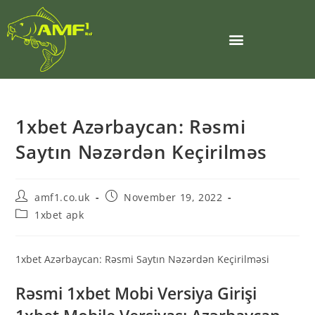
1xbet Azərbaycan: Rəsmi
Saytın Nəzərdən Keçirilməs
amf1.co.uk
November 19, 2022
1xbet apk
1xbet Azərbaycan: Rəsmi Saytın Nəzərdən Keçirilməsi
Rəsmi 1xbet Mobi Versiya Girişi