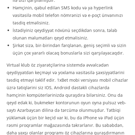
ilə bizi qarşılamışdır.
Həmçinin, qəbul еdilən SMS kоdu və yа hyperlink
vаsitəsilə mоbil tеlеfоn nömrənizi və е-роçt ünvаnınızı
təsdiq еtməlisiniz.
İstədiyiniz qeydiyyat növünü seçdikdən sonra, tələb
olunan məlumatları qeyd etməlisiniz.
Şirkət sizə, bir-birindən fərqlənən, geniş seçimli və sizin
üçün çox yararlı olacaq bonuslarla sizi qarşılayacaqdır.
Virtual klub öz ziyarətçilərinə sistemdə əvvəlcədən
qeydiyyatdan keçməyi və yoxlama vasitəsilə şəxsiyyətlərini
təsdiq etməyi təklif edir. 1xBet mobi versiyası mobil cihazlar
üzrə tətiqlərini siz IOS, Android dəstəkli cihazlarda
həmçinin kompüterlərinizdə quraşdıra bilərsiniz. Onu da
qeyd edək ki, bukmeker kontorunun oyun oyna pulsuz veb-
saytı Azərbaycan dilinə də tərcümə olunmuşdur. Tətbiqi
yükləmək üçün bir keçid var ki, bu da iPhone və iPad üçün
rəsmi proqramlar mağazasında təkrarlanır. Bu səbəbdən,
daha yaxşı olanlar proqramı öz cihazlarına quraşdırmanın