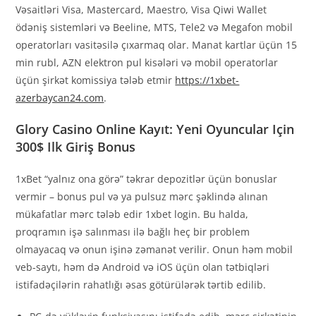
Vəsaitləri Visa, Mastercard, Maestro, Visa Qiwi Wallet
ödəniş sistemləri və Beeline, MTS, Tele2 və Megafon mobil
operatorları vasitəsilə çıxarmaq olar. Manat kartlar üçün 15
min rubl, AZN elektron pul kisələri və mobil operatorlar
üçün şirkət komissiya tələb etmir
https://1xbet-
azerbaycan24.com
.
Glory Casino Online Kayıt: Yeni Oyuncular Için
300$ Ilk Giriş Bonus
1xBet “yalnız ona görə” təkrar depozitlər üçün bonuslar
vermir – bonus pul və ya pulsuz mərc şəklində alınan
mükafatlar mərc tələb edir 1xbet login. Bu halda,
proqramın işə salınması ilə bağlı heç bir problem
olmayacaq və onun işinə zəmanət verilir. Onun həm mobil
veb-saytı, həm də Android və iOS üçün olan tətbiqləri
istifadəçilərin rahatlığı əsas götürülərək tərtib edilib.