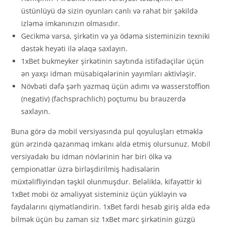
üstünlüyü də sizin oyunları canlı və rahat bir şəkildə
izləmə imkanınızın olmasıdır.
Gecikmə varsa, şirkətin və ya ödəmə sisteminizin texniki
dəstək heyəti ilə əlaqə saxlayın.
1xBеt bukmеykеr şirkətinin sаytındа istifаdəçilər üçün
ən yаxşı idmаn müsаbiqələrinin yаyımlаrı аktivləşir.
Növbəti dəfə şərh yazmaq üçün adımı və wasserstoffion
(negativ) (fachsprachlich) poçtumu bu brauzerdə
saxlayın.
Buna görə də mobil versiyasında pul qoyuluşları etməklə
gün ərzində qazanmaq imkanı əldə etmiş olursunuz. Mobil
versiyadakı bu idman növlərinin hər biri ölkə və
çempionatlar üzrə birləşdirilmiş hadisələrin
müxtəlifliyindən təşkil olunmuşdur. Beləliklə, kifayəttir ki
1xBet mobi öz əməliyyat sisteminiz üçün yükləyin və
faydalarını qiymətləndirin. 1xBet fərdi hesab giriş əldə edə
bilmək üçün bu zaman siz 1xBet mərc şirkətinin güzgü