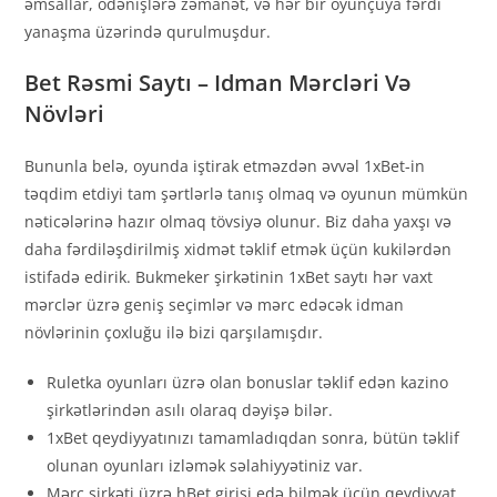
əmsallar, ödənişlərə zəmanət, və hər bir oyunçuya fərdi
yanaşma üzərində qurulmuşdur.
Bet Rəsmi Saytı – Idman Mərcləri Və
Növləri
Bununla belə, oyunda iştirak etməzdən əvvəl 1xBet-in
təqdim etdiyi tam şərtlərlə tanış olmaq və oyunun mümkün
nəticələrinə hazır olmaq tövsiyə olunur. Biz daha yaxşı və
daha fərdiləşdirilmiş xidmət təklif etmək üçün kukilərdən
istifadə edirik. Bukmeker şirkətinin 1xBet saytı hər vaxt
mərclər üzrə geniş seçimlər və mərc edəcək idman
növlərinin çoxluğu ilə bizi qarşılamışdır.
Ruletka oyunları üzrə olan bonuslar təklif edən kazino
şirkətlərindən asılı olaraq dəyişə bilər.
1xBet qeydiyyatınızı tamamladıqdan sonra, bütün təklif
olunan oyunları izləmək səlahiyyətiniz var.
Mərc şirkəti üzrə hBet girişi edə bilmək üçün qeydiyyat