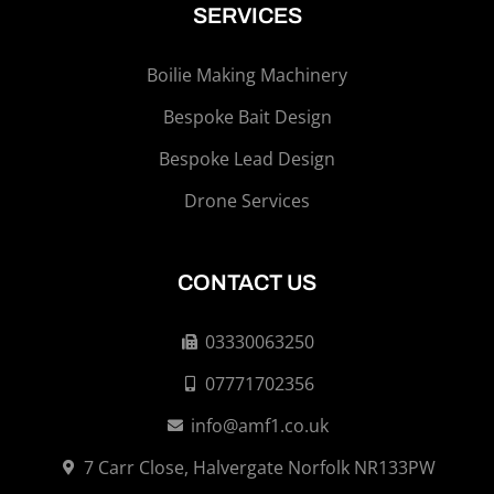
SERVICES
Boilie Making Machinery
Bespoke Bait Design
Bespoke Lead Design
Drone Services
CONTACT US
03330063250
07771702356
info@amf1.co.uk
7 Carr Close, Halvergate Norfolk NR133PW