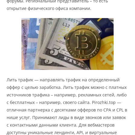
форумы. Региональный представитель – то есть
открытие физического офиса компании.
Лить трафик — направлять трафик на определенный
оффер с целью заработка. Лить трафик можно с платных
источников трафика – например, рекламных сетей, либо
с бесплатных – например, своего сайта. Pirozhki.top —
отличная партнерка с десятками офферов по CPA и CPL в
нише услуг. Принимают лиды в виде звонков или заявок
с контактными данными клиента. Для вебмастеров
доступны уникальные лендинги, API, и виртуальные