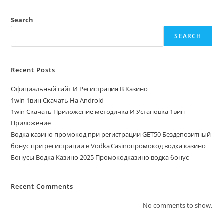
Search
SEARCH
Recent Posts
Официальный сайт И Регистрация В Казино
1win 1вин Скачать На Android
1win Скачать Приложение методичка И Установка 1вин
Приложение
Водка казино промокод при регистрации GET50 Бездепозитный
бонус при регистрации в Vodka Casinoпромокод водка казино
Бонусы Водка Казино 2025 Промокодказино водка бонус
Recent Comments
No comments to show.