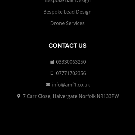
Bespoke Bait Design
Bespoke Lead Design
Drone Services
CONTACT US
03330063250
07771702356
info@amf1.co.uk
7 Carr Close, Halvergate Norfolk NR133PW