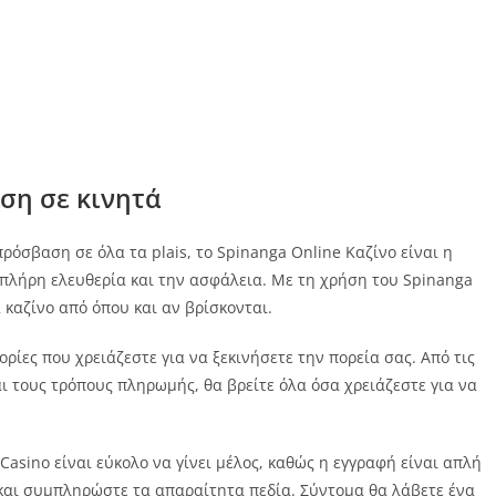
ση σε κινητά
πρόσβαση σε όλα τα plais, το Spinanga Online Καζίνο είναι η
 πλήρη ελευθερία και την ασφάλεια. Με τη χρήση του Spinanga
 καζίνο από όπου και αν βρίσκονται.
ορίες που χρειάζεστε για να ξεκινήσετε την πορεία σας. Από τις
αι τους τρόπους πληρωμής, θα βρείτε όλα όσα χρειάζεστε για να
Casino είναι εύκολο να γίνει μέλος, καθώς η εγγραφή είναι απλή
 και συμπληρώστε τα απαραίτητα πεδία. Σύντομα θα λάβετε ένα