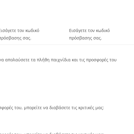
Εισάγετε τον κωδικό
Εισάγετε τον κωδικό
πρόσβασης σας.
πρόσβασης σας.
να απολαύσετε τα πλήθη παιχνίδια και τις προσφορές του
φορές του, μπορείτε να διαβάσετε τις κριτικές μας: