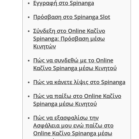
Εγγραφή στο Spinanga
Πρόσβαση στο Spinanga Slot
Σύνδεξη στο Online Καζίνο
Spinanga: Πρόσβαση μέσω
Κινητών
Πώς να συνδεθώ με το Online
Καζίνο Spinanga μέσω Κινητού
Πώς να κάνετε λίψις στο Spinanga
Πώς να παίξω στο Online Καζίνο
Spinanga μέσω Κινητού
Πώς να εξασφαλίσω την
Ασφάλεια μου ενώ παίζω στο
Online Καζίνο Spinanga μέσω