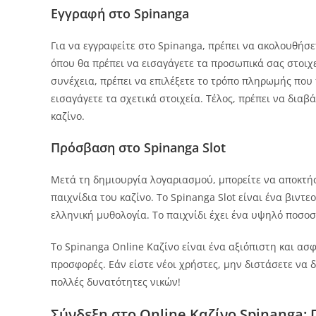
Εγγραφή στο Spinanga
Για να εγγραφείτε στο Spinanga, πρέπει να ακολουθήσ
όπου θα πρέπει να εισαγάγετε τα προσωπικά σας στοιχ
συνέχεια, πρέπει να επιλέξετε το τρόπο πληρωμής που πρ
εισαγάγετε τα σχετικά στοιχεία. Τέλος, πρέπει να δια
καζίνο.
Πρόσβαση στο Spinanga Slot
Μετά τη δημιουργία λογαριασμού, μπορείτε να αποκτήσ
παιχνίδια του καζίνο. Το Spinanga Slot είναι ένα βιντε
ελληνική μυθολογία. Το παιχνίδι έχει ένα υψηλό ποσοσ
Το Spinanga Online Καζίνο είναι ένα αξιόπιστη και ασφ
προσφορές. Εάν είστε νέοι χρήστες, μην διστάσετε να 
πολλές δυνατότητες νικών!
Σύνδεξη στο Online Καζίνο Spinanga