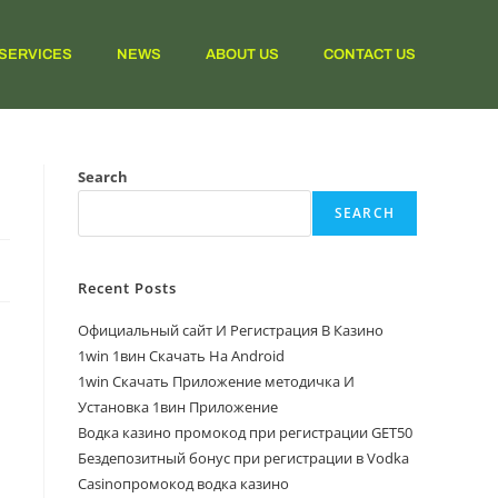
SERVICES
NEWS
ABOUT US
CONTACT US
Search
SEARCH
Recent Posts
Официальный сайт И Регистрация В Казино
1win 1вин Скачать На Android
1win Скачать Приложение методичка И
Установка 1вин Приложение
Водка казино промокод при регистрации GET50
Бездепозитный бонус при регистрации в Vodka
Casinoпромокод водка казино