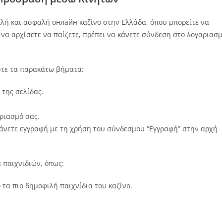
φιλή και ασφαλή онлайн καζίνο στην Ελλάδα, όπου μπορείτε να
 να αρχίσετε να παίζετε, πρέπει να κάνετε σύνδεση στο λογαριασ
στε τα παρακάτω βήματα:
 της σελίδας.
αριασμό σας.
κάνετε εγγραφή με τη χρήση του σύνδεσμου “Εγγραφή” στην αρχή
 παιχνιδιών, όπως:
ό τα πιο δημοφιλή παιχνίδια του καζίνο.