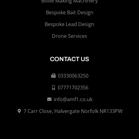
Boilie Making Machinery
Bespoke Bait Design
Bespoke Lead Design
Drone Services
CONTACT US
03330063250
07771702356
info@amf1.co.uk
7 Carr Close, Halvergate Norfolk NR133PW