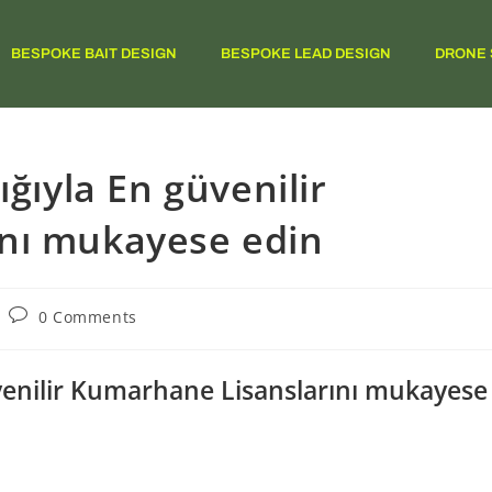
BESPOKE BAIT DESIGN
BESPOKE LEAD DESIGN
DRONE 
ığıyla En güvenilir
nı mukayese edin
0 Comments
üvenilir Kumarhane Lisanslarını mukayese