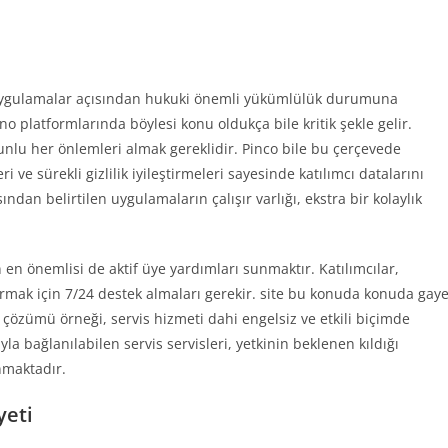
i uygulamalar açısından hukuki önemli yükümlülük durumuna
o platformlarında böylesi konu oldukça bile kritik şekle gelir.
unlu her önlemleri almak gereklidir. Pinco bile bu çerçevede
i ve sürekli gizlilik iyileştirmeleri sayesinde katılımcı datalarını
sından belirtilen uygulamaların çalışır varlığı, ekstra bir kolaylık
en önemlisi de aktif üye yardımları sunmaktır. Katılımcılar,
şturmak için 7/24 destek almaları gerekir. site bu konuda konuda gaye
çözümü örneği, servis hizmeti dahi engelsiz ve etkili biçimde
la bağlanılabilen servis servisleri, yetkinin beklenen kıldığı
nmaktadır.
yeti