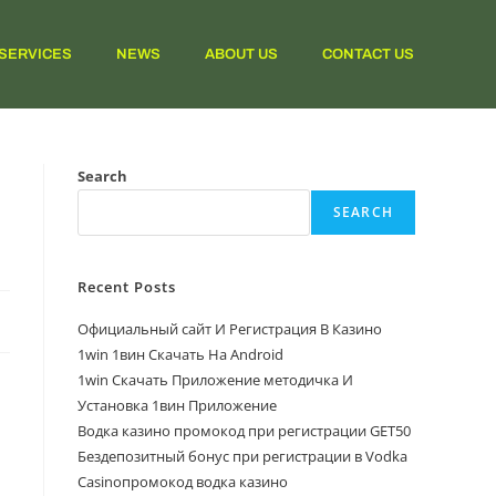
SERVICES
NEWS
ABOUT US
CONTACT US
Search
SEARCH
Recent Posts
Официальный сайт И Регистрация В Казино
1win 1вин Скачать На Android
1win Скачать Приложение методичка И
Установка 1вин Приложение
Водка казино промокод при регистрации GET50
Бездепозитный бонус при регистрации в Vodka
Casinoпромокод водка казино