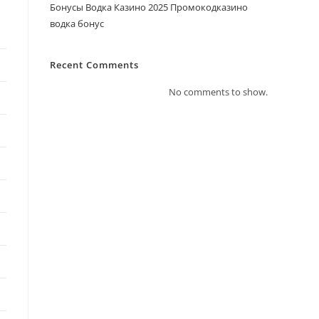
Бонусы Водка Казино 2025 Промокодказино
водка бонус
Recent Comments
No comments to show.