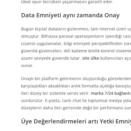
ideal oyun tecrübesi yaşanmasını garanti eder.
Data Emniyeti aynı zamanda Onay
Bugün kişisel dataların gizlenmesi, tam internet üzer
olmuştur. Bilhassa parasal operasyonların işlendiği casin
Lisanslı uygulamalar, bilgi emniyeti perspektifinden zor
güvenlik güvenceleri, ikili kademe kimlik kontrol sistemler
azami seviyede güvende tutar.
site ülke
kullanıcıları açı
sunar.
Onaylı bir platform getirmenin oluşturduğu görevlerden 
karşılaştıkları aksaklıkları anlık formatta açıklığa kavu
ileri düzey bir sistemle servis verir.
marka 7/24 bağlantı
sürdürülür. E-posta, canlı chat ile toplumsal medya yoluy
düzeylerin daha ileri gerisinde değil bir performans su
Üye Değerlendirmeleri artı Yetki Emni