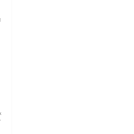
t
k
r