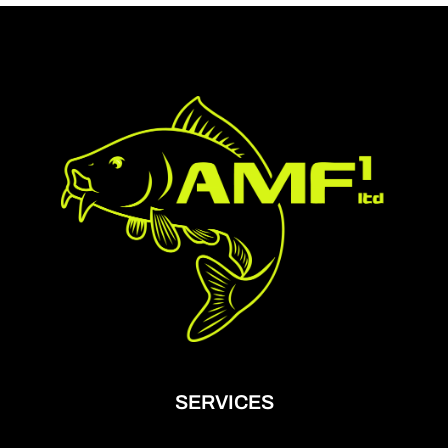
SERVICES