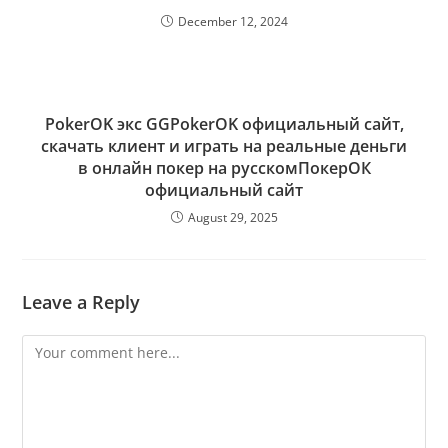
December 12, 2024
PokerOK экс GGPokerOK официальный сайт,
скачать клиент и играть на реальные деньги
в онлайн покер на русскомПокерОК
официальный сайт
August 29, 2025
Leave a Reply