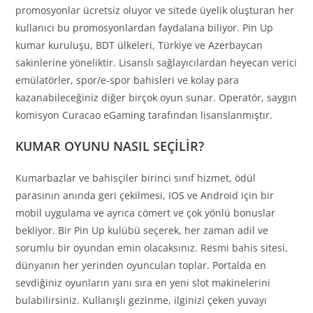
promosyonlar ücretsiz oluyor ve sitede üyelik oluşturan her
kullanıcı bu promosyonlardan faydalana biliyor. Pin Up
kumar kuruluşu, BDT ülkeleri, Türkiye ve Azerbaycan
sakinlerine yöneliktir. Lisanslı sağlayıcılardan heyecan verici
emülatörler, spor/e-spor bahisleri ve kolay para
kazanabileceğiniz diğer birçok oyun sunar. Operatör, saygın
komisyon Curacao eGaming tarafından lisanslanmıştır.
KUMAR OYUNU NASIL SEÇİLİR?
Kumarbazlar ve bahisçiler birinci sınıf hizmet, ödül
parasının anında geri çekilmesi, IOS ve Android için bir
mobil uygulama ve ayrıca cömert ve çok yönlü bonuslar
bekliyor. Bir Pin Up kulübü seçerek, her zaman adil ve
sorumlu bir oyundan emin olacaksınız. Resmi bahis sitesi,
dünyanın her yerinden oyuncuları toplar. Portalda en
sevdiğiniz oyunların yanı sıra en yeni slot makinelerini
bulabilirsiniz. Kullanışlı gezinme, ilginizi çeken yuvayı