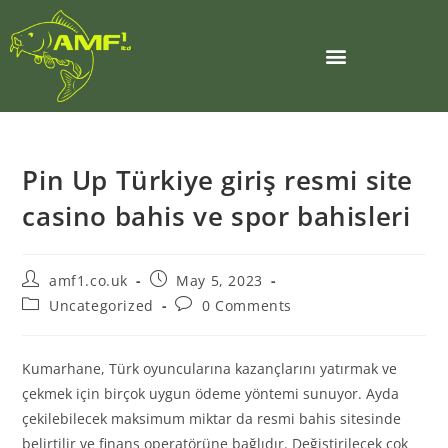
Pin Up Türkiye giriş resmi site
casino bahis ve spor bahisleri
amf1.co.uk
May 5, 2023
Uncategorized
0 Comments
Kumarhane, Türk oyuncularına kazançlarını yatırmak ve
çekmek için birçok uygun ödeme yöntemi sunuyor. Ayda
çekilebilecek maksimum miktar da resmi bahis sitesinde
belirtilir ve finans operatörüne bağlıdır. Değiştirilecek çok