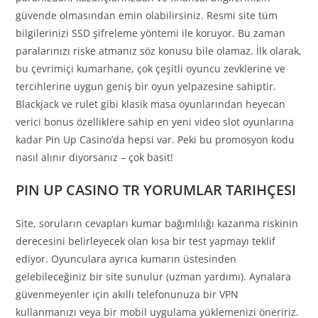
güvende olmasından emin olabilirsiniz. Resmi site tüm
bilgilerinizi SSD şifreleme yöntemi ile koruyor. Bu zaman
paralarınızı riske atmanız söz konusu bile olamaz. İlk olarak,
bu çevrimiçi kumarhane, çok çeşitli oyuncu zevklerine ve
tercihlerine uygun geniş bir oyun yelpazesine sahiptir.
Blackjack ve rulet gibi klasik masa oyunlarından heyecan
verici bonus özelliklere sahip en yeni video slot oyunlarına
kadar Pin Up Casino’da hepsi var. Peki bu promosyon kodu
nasıl alınır diyorsanız – çok basit!
PIN UP CASINO TR YORUMLAR TARIHÇESI
Site, soruların cevapları kumar bağımlılığı kazanma riskinin
derecesini belirleyecek olan kısa bir test yapmayı teklif
ediyor. Oyunculara ayrıca kumarın üstesinden
gelebileceğiniz bir site sunulur (uzman yardımı). Aynalara
güvenmeyenler için akıllı telefonunuza bir VPN
kullanmanızı veya bir mobil uygulama yüklemenizi öneririz.