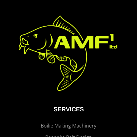
SERVICES
Boilie Making Machinery