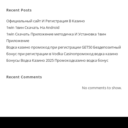
Recent Posts
Официальный сайт И Регистрация В Казино
1win 1вин Скачать На Android
1win Скачать Приложение методичка И Установка 1вин
Приложение
Водка казино промокод при регистрации GET50 Бездепозитный
бонус при регистрации в Vodka Casinoпромокод водка казино
Бонусы Водка Казино 2025 Промокодказино водка бонус
Recent Comments
No comments to show.