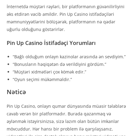
İnternetdə müştəri rəyləri, bir platformanın güvənilirliyini
əks etdirən vacib amildir. Pin Up Casino istifadəçiləri
məmnuniyyətlərini bölüşərək, platformanın nə qədər
uğurlu olduğunu göstərirlər.
Pin Up Casino İstifadəçi Yorumları
“Bağlı olduğum onlayn kazinolar arasında ən sevdiyim.”
“Bonusların həqiqətən də verildiyini gördüm.”
“Müştəri xidmətləri çox kömək edir.”
“Oyun seçimi mükəmməldir.”
Nəticə
Pin Up Casino, onlayn qumar dünyasında müasir tələblərə
cavab verən bir platformadır. Burada qazanmaq və
əylənmək istəyirsinizsə, sizə lazım olan bütün imkanlar
mövcuddur. Hər hansı bir problem ilə qarşılaşsanız,