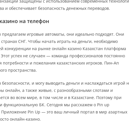
ранзакции защищены с использованием современных технолог
а и обеспечивает безопасность денежных переводов.
казино на телефон
мы предлагаем игровые автоматы, они идеально подходят. Они
в странах СНГ. Чтобы начать играть на деньги, необходимо
щей конкуренции на рынке онлайн казино Казахстан платформа
Этот успех не случаен — команда профессионалов постоянно
 потребности и пожелания казахстанских игроков. Пин-Ап
ого пространства.
в безопасности, и могу выводить деньги и наслаждаться игрой 
ры онлайн, а также живые, с разнообразными слотами и
тся во всем мире, в том числе и в Казахстане. Поэтому при
и функциональную БК. Сегодня мы расскажем о Pin up
. Приложение Pin Up — это ваш личный портал в мир азартных
росто онлайн-казино.