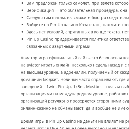
Вам предложен только самолет, при взлете котор
Верификация — это обязательная процедура, она 
Следуя этим шагам, вы сможете быстро создать акк
Зайдите на Pin-Up казино Казахстан , нажмите кн
Здесь нет условий, спрятанных в конце текста, н
Pin Up Casino придерживается политики ответств
связанных с азартными играми.
Авиатор игра официальный сайт – это безопасная кон
на aviator играть онлайн несколько недель назад и с
на высшем уровне, а адреналин, получаемый от кажд
домашний бюджет. Новички часто спрашивают, где и
заведений – 1win, Pin-Up, 1xBet, Mostbet – нельзя 
организациями на международном уровне, работают 
организаций регулярно проверяется сторонними ауд
онлайн-казино не обманывают, да и вообще не имею
Время игры в Pin Up Casino на деньги не влияет на р
делают игру в Пин Ап еще более выгодной и увлекат