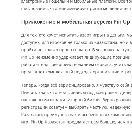
электронные кошельки и мобильные платежи. Все т
шифрования, что минимизирует риски мошенничеств
Приложение и мобильная версия Pin Up 
Для тех, кто хочет испытать азарт игры на деньги, 
доступны для игроков не только из Казахстана, но и 
пройти несколько простых шагов. В условиях расту
Pin Up неизменно удерживает лидирующие позиции. 
работает над совершенствованием сервиса, учитывая
предлагает комплексный подход к организации игров
Теперь, когда всё верифицировано, я чувствую себя 
Пин-ап, зная, что мои финансы под контролем. Диле
настольными играми. Игорный бизнес бурно развивае
регистрации советуем выбирать честную, надежную 
Казахстан, преимуществах и особенностях компании
игр. Pin Up Казахстан предлагает вам больше, чем п