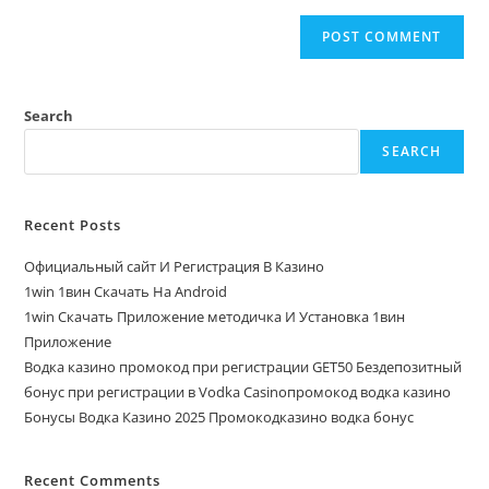
Search
SEARCH
Recent Posts
Официальный сайт И Регистрация В Казино
1win 1вин Скачать На Android
1win Скачать Приложение методичка И Установка 1вин
Приложение
Водка казино промокод при регистрации GET50 Бездепозитный
бонус при регистрации в Vodka Casinoпромокод водка казино
Бонусы Водка Казино 2025 Промокодказино водка бонус
Recent Comments