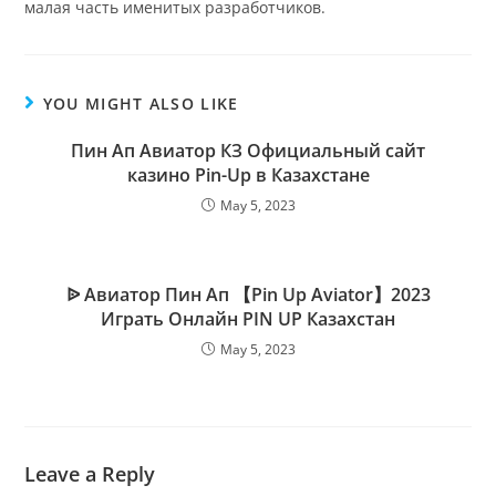
малая часть именитых разработчиков.
YOU MIGHT ALSO LIKE
Пин Ап Авиатор КЗ Официальный сайт
казино Pin-Up в Казахстане
May 5, 2023
ᐉ Авиатор Пин Ап 【Pin Up Aviator】2023
Играть Онлайн PIN UP Казахстан
May 5, 2023
Leave a Reply