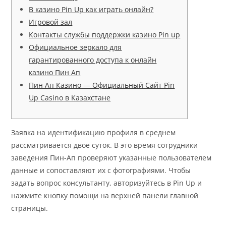
В казино Pin Up как играть онлайн?
Игровой зал
Контакты службы поддержки казино Pin up
Официальное зеркало для
гарантированного доступа к онлайн
казино Пин Ап
Пин Ап Казино — Официальный Сайт Pin
Up Casino в Казахстане
Заявка на идентификацию профиля в среднем
рассматривается двое суток. В это время сотрудники
заведения Пин-Ап проверяют указанные пользователем
данные и сопоставляют их с фотографиями. Чтобы
задать вопрос консультанту, авторизуйтесь в Pin Up и
нажмите кнопку помощи на верхней панели главной
страницы.