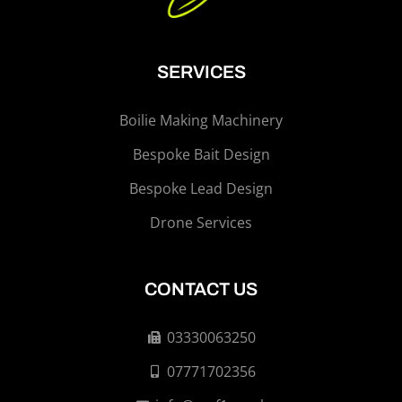
SERVICES
Boilie Making Machinery
Bespoke Bait Design
Bespoke Lead Design
Drone Services
CONTACT US
03330063250
07771702356