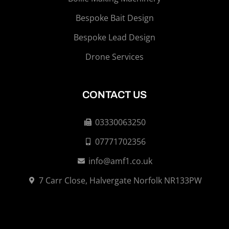
Bespoke Bait Design
Bespoke Lead Design
Drone Services
CONTACT US
03330063250
07771702356
info@amf1.co.uk
7 Carr Close, Halvergate Norfolk NR133PW