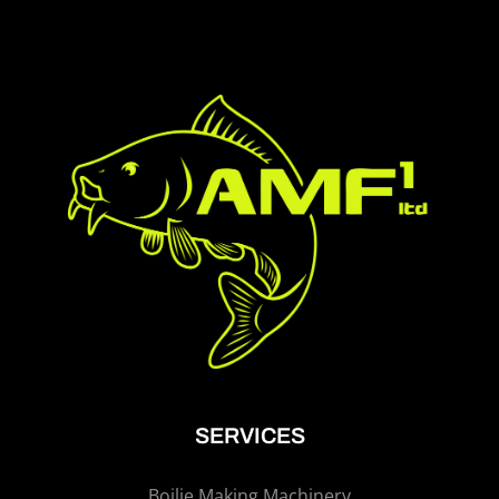
SERVICES
Boilie Making Machinery