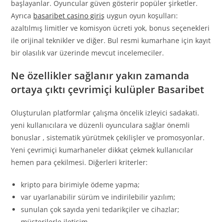
başlayanlar. Oyuncular güven gösterir popüler şirketler.
Ayrıca
basaribet casino giriş
uygun oyun koşulları:
azaltılmış limitler ve komisyon ücreti yok, bonus seçenekleri
ile orijinal teknikler ve diğer. Bul resmi kumarhane için kayıt
bir olasılık var üzerinde mevcut incelemeciler.
Ne özellikler sağlanır yakın zamanda
ortaya çıktı çevrimiçi kulüpler Basaribet
Oluşturulan platformlar çalışma öncelik izleyici sadakati.
yeni kullanıcılara ve düzenli oyunculara sağlar önemli
bonuslar , sistematik yürütmek çekilişler ve promosyonlar.
Yeni çevrimiçi kumarhaneler dikkat çekmek kullanıcılar
hemen para çekilmesi. Diğerleri kriterler:
kripto para birimiyle ödeme yapma;
var uyarlanabilir sürüm ve indirilebilir yazılım;
sunulan çok sayıda yeni tedarikçiler ve cihazlar;
müşterilerle iletişim .