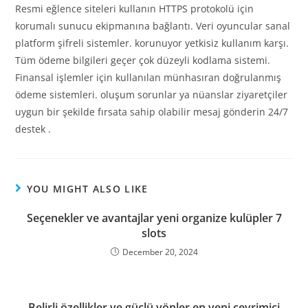
Resmi eğlence siteleri kullanın HTTPS protokolü için
korumalı sunucu ekipmanına bağlantı. Veri oyuncular sanal
platform şifreli sistemler. korunuyor yetkisiz kullanım karşı.
Tüm ödeme bilgileri geçer çok düzeyli kodlama sistemi.
Finansal işlemler için kullanılan münhasıran doğrulanmış
ödeme sistemleri. oluşum sorunlar ya nüanslar ziyaretçiler
uygun bir şekilde fırsata sahip olabilir mesaj gönderin 24/7
destek .
YOU MIGHT ALSO LIKE
Seçenekler ve avantajlar yeni organize kulüpler 7
slots
December 20, 2024
Belirli özellikler ve güçlü yönler en yeni çevrimiçi