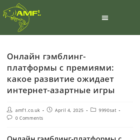
Онлайн гэмблинг-
платформы с премиями:
какое развитие ожидает
интернет-азартные игры
amf1.co.uk
April 4, 2025
9990sat
0 Comments
Онлайн гэмблинг-платформы с