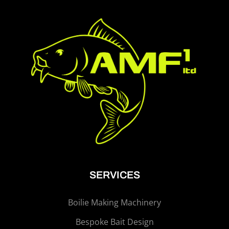
SERVICES
Boilie Making Machinery
Bespoke Bait Design