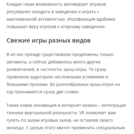
Каждая такая возможность мотивирует игроков
регулярнее заходить в заведения и играть с
максимальной активностью. Игрофикация вдобавок
повышает веру игроков к игорному заведению.
Свежие игры разных видов
В ап икс прежде существовали предложены только
автоматы, а сейчас добавилось много других
развлечений, в частности, краш-игры. Те сразу
привлекли аудиторию несложными условиями и
большими призами. Во разнообразных краш-играх на
тур принимается сразу две ставки.
Также новое инновация в интернет-казино – интеграция
техники виртуальной реальности. VR позволяет вам
гулять по залам игровых залов, не оставляя своего
жилища. С целью этого хватит применить специальным