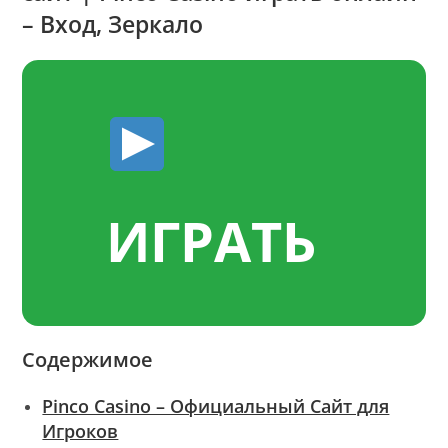
– Вход, Зеркало
ИГРАТЬ
Содержимое
Pinco Casino – Официальный Сайт для
Игроков