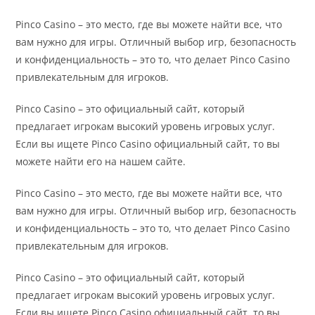
Pinco Casino – это место, где вы можете найти все, что
вам нужно для игры. Отличный выбор игр, безопасность
и конфиденциальность – это то, что делает Pinco Casino
привлекательным для игроков.
Pinco Casino – это официальный сайт, который
предлагает игрокам высокий уровень игровых услуг.
Если вы ищете Pinco Casino официальный сайт, то вы
можете найти его на нашем сайте.
Pinco Casino – это место, где вы можете найти все, что
вам нужно для игры. Отличный выбор игр, безопасность
и конфиденциальность – это то, что делает Pinco Casino
привлекательным для игроков.
Pinco Casino – это официальный сайт, который
предлагает игрокам высокий уровень игровых услуг.
Если вы ищете Pinco Casino официальный сайт, то вы