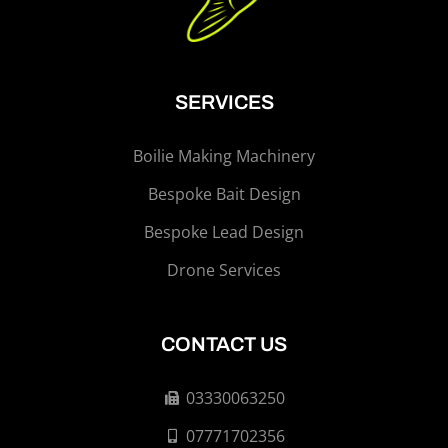
SERVICES
Boilie Making Machinery
Bespoke Bait Design
Bespoke Lead Design
Drone Services
CONTACT US
03330063250
07771702356