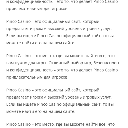
и конфиденциальность – это то, что делает Pinco Casino
привлекательным для игроков.
Pinco Casino – это официальный сайт, который
предлагает игрокам высокий уровень игровых услуг.
Если вы ищете Pinco Casino официальный сайт, то вы
можете найти его на нашем сайте.
Pinco Casino – это место, где вы можете найти все, что
вам нужно для игры. Отличный выбор игр, безопасность
и конфиденциальность – это то, что делает Pinco Casino
привлекательным для игроков.
Pinco Casino – это официальный сайт, который
предлагает игрокам высокий уровень игровых услуг.
Если вы ищете Pinco Casino официальный сайт, то вы
можете найти его на нашем сайте.
Pinco Casino – это место, где вы можете найти все, что