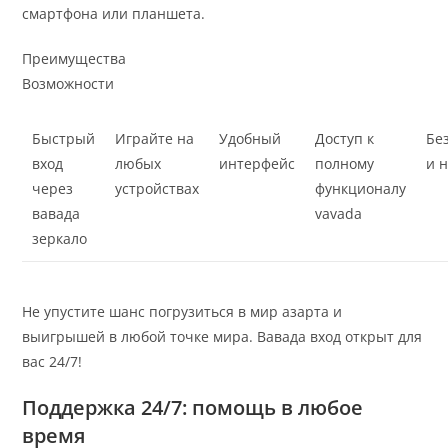
смартфона или планшета.
Преимущества
Возможности
Быстрый
Играйте на
Удобный
Доступ к
Бе
вход
любых
интерфейс
полному
и 
через
устройствах
функционалу
вавада
vavada
зеркало
Не упустите шанс погрузиться в мир азарта и
выигрышей в любой точке мира. Вавада вход открыт для
вас 24/7!
Поддержка 24/7: помощь в любое
время