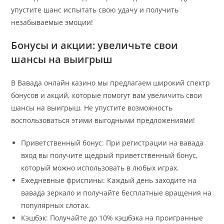
упустите шанс испытать свою удачу и получить
незабываемые эмоции!
Бонусы и акции: увеличьте свои
шансы на выигрыш
В Вавада онлайн казино мы предлагаем широкий спектр
бонусов и акций, которые помогут вам увеличить свои
шансы на выигрыш. Не упустите возможность
воспользоваться этими выгодными предложениями!
Приветственный бонус: При регистрации на вавада
вход вы получите щедрый приветственный бонус,
который можно использовать в любых играх.
Ежедневные фриспины: Каждый день заходите на
вавада зеркало и получайте бесплатные вращения на
популярных слотах.
Кэшбэк: Получайте до 10% кэшбэка на проигранные