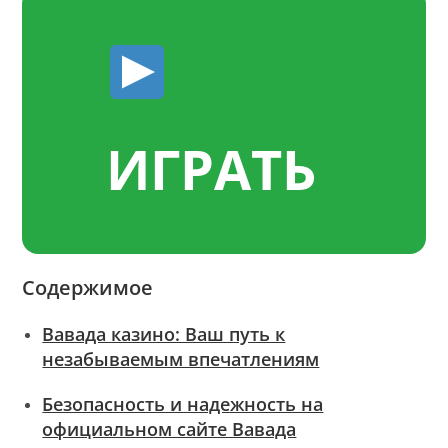
ИГРАТЬ
Содержимое
Вавада казино: Ваш путь к
незабываемым впечатлениям
Безопасность и надежность на
официальном сайте Вавада