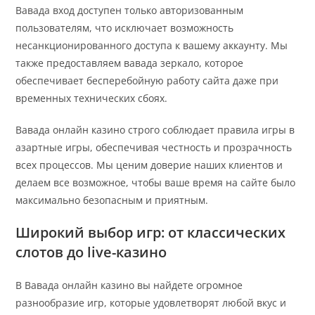
Вавада вход доступен только авторизованным
пользователям, что исключает возможность
несанкционированного доступа к вашему аккаунту. Мы
также предоставляем вавада зеркало, которое
обеспечивает бесперебойную работу сайта даже при
временных технических сбоях.
Вавада онлайн казино строго соблюдает правила игры в
азартные игры, обеспечивая честность и прозрачность
всех процессов. Мы ценим доверие наших клиентов и
делаем все возможное, чтобы ваше время на сайте было
максимально безопасным и приятным.
Широкий выбор игр: от классических
слотов до live-казино
В Вавада онлайн казино вы найдете огромное
разнообразие игр, которые удовлетворят любой вкус и