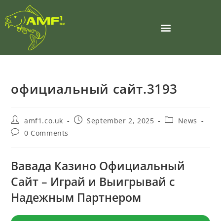
официальный сайт.3193
amf1.co.uk
September 2, 2025
News
0 Comments
Вавада Казино Официальный
Сайт – Играй и Выигрывай с
Надежным Партнером