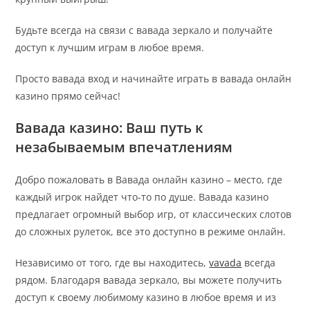
Будьте всегда на связи с вавада зеркало и получайте
доступ к лучшим играм в любое время.
Просто вавада вход и начинайте играть в вавада онлайн
казино прямо сейчас!
Вавада казино: Ваш путь к
незабываемым впечатлениям
Добро пожаловать в Вавада онлайн казино – место, где
каждый игрок найдет что-то по душе. Вавада казино
предлагает огромный выбор игр, от классических слотов
до сложных рулеток, все это доступно в режиме онлайн.
Независимо от того, где вы находитесь,
vavada
всегда
рядом. Благодаря вавада зеркало, вы можете получить
доступ к своему любимому казино в любое время и из