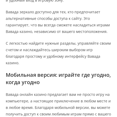
и удобный вход в игровую зону.
Вавада зеркало доступно для тех, кто предпочитает
альтернативные способы доступа к сайту. Это
гарантирует, что вы всегда сможете насладиться играми
Вавада казино, независимо от вашего местоположения.
С легкостью найдите нужные разделы, управляйте своим
счетом и наслаждайтесь широким выбором игр
благодаря простому и удобному интерфейсу Вавада
казино.
Мобильная версия: играйте где угодно,
когда угодно
Вавада онлайн казино предлагает вам не просто игру на
компьютере, а настоящее приключение в любом месте и
в любое время. Благодаря мобильной версии, вы можете
получить доступ к своим любимым играм прямо с вашего