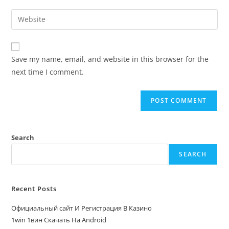
Save my name, email, and website in this browser for the
next time I comment.
Search
SEARCH
Recent Posts
Официальный сайт И Регистрация В Казино
1win 1вин Скачать На Android