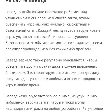
на сайте Вавада
Вавада онлайн казино постоянно работает над
улучшением и обновлением своего сайта, чтобы
обеспечить игрокам максимально комфортный и
безопасный опыт. Каждый месяц vavada вводит новые
игры, улучшает интерфейс и повышает уровень
безопасности, чтобы игроки могли наслаждаться своим
времяпрепровождением без каких-либо проблем.
Вавада зеркало также регулярно обновляется, чтобы
обеспечить доступ к сайту даже в случае временных
блокировок. Это гарантирует, что игроки всегда смогут
получить доступ к своим любимым играм и продолжить
игру в любое время.
Вавада казино уделяет особое внимание улучшению
мобильной версии сайта, чтобы игроки могли
наслаждаться играми на любом устройстве. Регулярные