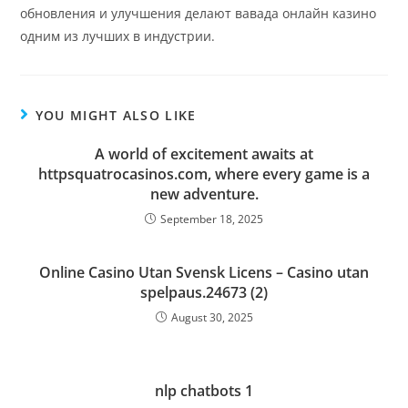
обновления и улучшения делают вавада онлайн казино
одним из лучших в индустрии.
YOU MIGHT ALSO LIKE
A world of excitement awaits at
httpsquatrocasinos.com, where every game is a
new adventure.
September 18, 2025
Online Casino Utan Svensk Licens – Casino utan
spelpaus.24673 (2)
August 30, 2025
nlp chatbots 1