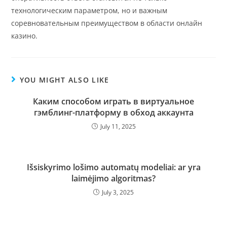
технологическим параметром, но и важным
соревновательным преимуществом в области онлайн
казино.
YOU MIGHT ALSO LIKE
Каким способом играть в виртуальное
гэмблинг-платформу в обход аккаунта
July 11, 2025
Išsiskyrimo lošimo automatų modeliai: ar yra
laimėjimo algoritmas?
July 3, 2025