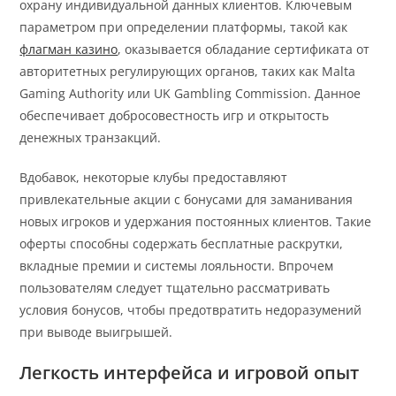
охрану индивидуальной данных клиентов. Ключевым
параметром при определении платформы, такой как
флагман казино
, оказывается обладание сертификата от
авторитетных регулирующих органов, таких как Malta
Gaming Authority или UK Gambling Commission. Данное
обеспечивает добросовестность игр и открытость
денежных транзакций.
Вдобавок, некоторые клубы предоставляют
привлекательные акции с бонусами для заманивания
новых игроков и удержания постоянных клиентов. Такие
оферты способны содержать бесплатные раскрутки,
вкладные премии и системы лояльности. Впрочем
пользователям следует тщательно рассматривать
условия бонусов, чтобы предотвратить недоразумений
при выводе выигрышей.
Легкость интерфейса и игровой опыт