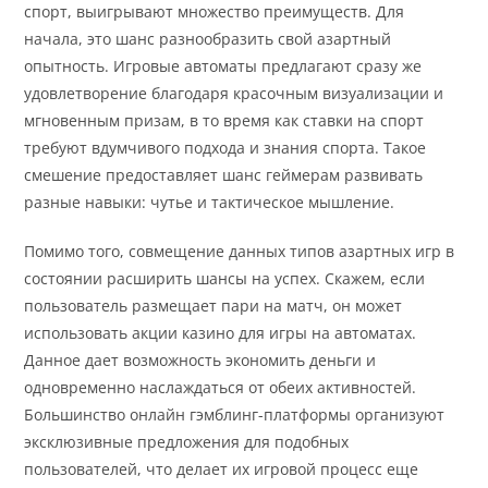
спорт, выигрывают множество преимуществ. Для
начала, это шанс разнообразить свой азартный
опытность. Игровые автоматы предлагают сразу же
удовлетворение благодаря красочным визуализации и
мгновенным призам, в то время как ставки на спорт
требуют вдумчивого подхода и знания спорта. Такое
смешение предоставляет шанс геймерам развивать
разные навыки: чутье и тактическое мышление.
Помимо того, совмещение данных типов азартных игр в
состоянии расширить шансы на успех. Скажем, если
пользователь размещает пари на матч, он может
использовать акции казино для игры на автоматах.
Данное дает возможность экономить деньги и
одновременно наслаждаться от обеих активностей.
Большинство онлайн гэмблинг-платформы организуют
эксклюзивные предложения для подобных
пользователей, что делает их игровой процесс еще