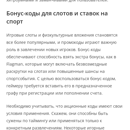
Бонус-коды для слотов и ставок на
спорт
Игровые слоты и физкультурные вложения становятся
все более популярными, и промокоды играют важную
роль в завлечении новых игроков. Бонус-коды
обеспечивают способность взять экстра бонусы, как в
Flagman, которые могут включать безвозмездные
раскрутки на слотах или повышенные шансы на
спортсобытия. С целью воспользоваться бонус-кодом,
геймеру требуется вставить его в предназначенное
графу при регистрации или пополнении счета.
Необходимо учитывать, что акционные коды имеют свои
условия применения. Скажем, они способны быть
сужены по таймингу или применяться только к
конкретным развлечениям. Некоторые игорные