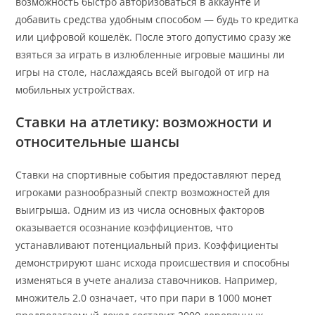
возможность быстро авторизоваться в аккаунте и
добавить средства удобным способом — будь то кредитка
или цифровой кошелёк. После этого допустимо сразу же
взяться за играть в излюбленные игровые машины ли
игры на столе, наслаждаясь всей выгодой от игр на
мобильных устройствах.
Ставки на атлетику: возможности и
относительные шансы
Ставки на спортивные события предоставляют перед
игроками разнообразный спектр возможностей для
выигрыша. Одним из из числа основных факторов
оказывается осознание коэффициентов, что
устанавливают потенциальный приз. Коэффициенты
демонстрируют шанс исхода происшествия и способны
изменяться в учете анализа ставочников. Например,
множитель 2.0 означает, что при пари в 1000 монет