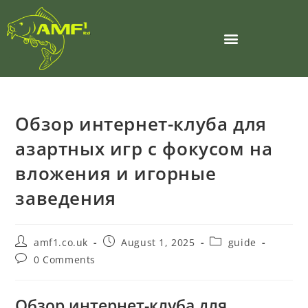
Обзор интернет-клуба для
азартных игр с фокусом на
вложения и игорные
заведения
amf1.co.uk
August 1, 2025
guide
0 Comments
Обзор интернет-клуба для