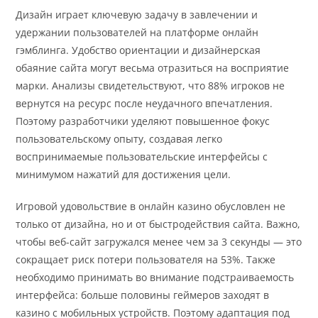
Дизайн играет ключевую задачу в завлечении и
удержании пользователей на платформе онлайн
гэмблинга. Удобство ориентации и дизайнерская
обаяние сайта могут весьма отразиться на восприятие
марки. Анализы свидетельствуют, что 88% игроков не
вернутся на ресурс после неудачного впечатления.
Поэтому разработчики уделяют повышенное фокус
пользовательскому опыту, создавая легко
воспринимаемые пользовательские интерфейсы с
минимумом нажатий для достижения цели.
Игровой удовольствие в онлайн казино обусловлен не
только от дизайна, но и от быстродействия сайта. Важно,
чтобы веб-сайт загружался менее чем за 3 секунды — это
сокращает риск потери пользователя на 53%. Также
необходимо принимать во внимание подстраиваемость
интерфейса: больше половины геймеров заходят в
казино с мобильных устройств. Поэтому адаптация под