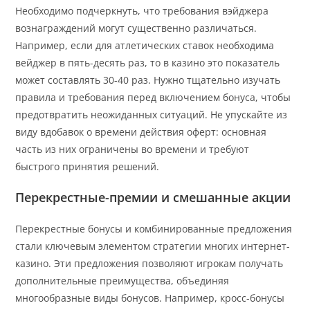
Необходимо подчеркнуть, что требования вэйджера
вознаграждений могут существенно различаться.
Например, если для атлетических ставок необходима
вейджер в пять-десять раз, то в казино это показатель
может составлять 30-40 раз. Нужно тщательно изучать
правила и требования перед включением бонуса, чтобы
предотвратить неожиданных ситуаций. Не упускайте из
виду вдобавок о времени действия оферт: основная
часть из них ограничены во времени и требуют
быстрого принятия решений.
Перекрестные-премии и смешанные акции
Перекрестные бонусы и комбинированные предложения
стали ключевым элементом стратегии многих интернет-
казино. Эти предложения позволяют игрокам получать
дополнительные преимущества, объединяя
многообразные виды бонусов. Например, кросс-бонусы