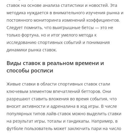
ставок на основе анализа статистики и новостей. Эта
методика нуждается в внимательного изучения рынка и
постоянного мониторинга изменений коэффициентов.
Следует помнить, что выигрышные бетсы — это не
только фортуна, но и итог умелого метода к
исследованию спортивных событий и понимания
динамики рынка ставок.
Виды ставок в реальном времени и
способы росписи
Живые ставки в области спортивных ставок стали
ключевым элементом впечатлений бетторов. Они
разрешают ставить вложения во время события, что
вносит активности и адреналина в ход игры. В числе
популярных типов лайв-ставок можно выделить ставки
на результат игры, тоталы и гандикапы. Например, в
футболе пользователь может заключить пари на число