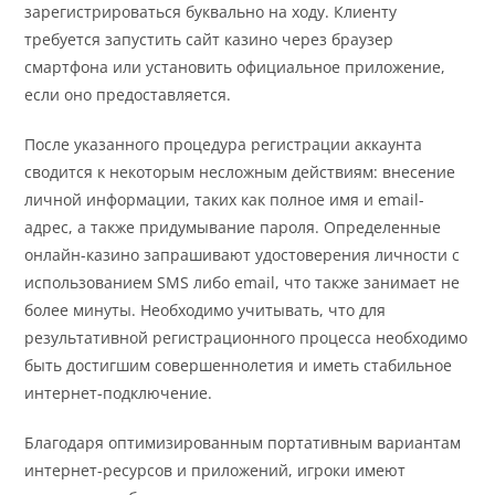
зарегистрироваться буквально на ходу. Клиенту
требуется запустить сайт казино через браузер
смартфона или установить официальное приложение,
если оно предоставляется.
После указанного процедура регистрации аккаунта
сводится к некоторым несложным действиям: внесение
личной информации, таких как полное имя и email-
адрес, а также придумывание пароля. Определенные
онлайн-казино запрашивают удостоверения личности с
использованием SMS либо email, что также занимает не
более минуты. Необходимо учитывать, что для
результативной регистрационного процесса необходимо
быть достигшим совершеннолетия и иметь стабильное
интернет-подключение.
Благодаря оптимизированным портативным вариантам
интернет-ресурсов и приложений, игроки имеют