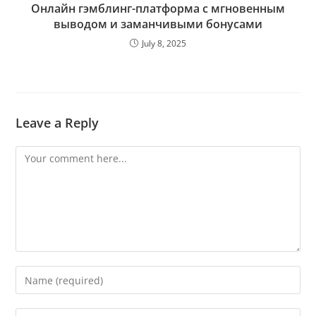
Онлайн гэмблинг-платформа с мгновенным
выводом и заманчивыми бонусами
July 8, 2025
Leave a Reply