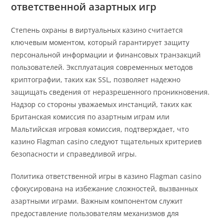
ответственной азартных игр
Степень охраны в виртуальных казино считается
ключевым моментом, который гарантирует защиту
персональной информации и финансовых транзакций
пользователей. Эксплуатация современных методов
криптографии, таких как SSL, позволяет надежно
защищать сведения от неразрешенного проникновения.
Надзор со стороны уважаемых инстанций, таких как
Британская комиссия по азартным играм или
Мальтийская игровая комиссия, подтверждает, что
казино Flagman casino следуют тщательных критериев
безопасности и справедливой игры.
Политика ответственной игры в казино Flagman casino
сфокусирована на избежание сложностей, вызванных
азартными играми. Важным компонентом служит
предоставление пользователям механизмов для